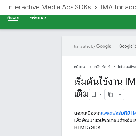
Interactive Media Ads SDKs
IMA for add
เริ่มเลย
ทรัพยากร
Google ใช
หน้าแรก
ผลิตภัณฑ์
Interacti
เริ่มต้นใช้งาน
เติม
นอกเหนือจาก
แพลตฟอร์มที่มี I
เพื่อพัฒนาแอปพลิเคชันสำหรับแพ
HTML5 SDK