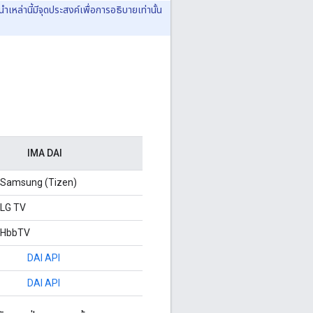
เหล่านี้มีจุดประสงค์เพื่อการอธิบายเท่านั้น
IMA DAI
ของ Samsung (Tizen)
ง LG TV
อง HbbTV
DAI API
DAI API