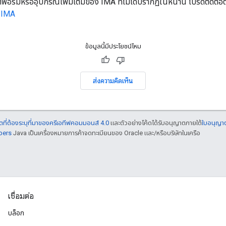
์มหรืออุปกรณ์เพิ่มเติมของ IMA ที่ไม่ได้ปรากฏในหน้านี้ โปรดติดต่อ
 IMA
ข้อมูลนี้มีประโยชน์ไหม
ส่งความคิดเห็น
ที่ต้องระบุที่มาของครีเอทีฟคอมมอนส์ 4.0
และตัวอย่างโค้ดได้รับอนุญาตภายใต้
ใบอนุญา
pers
Java เป็นเครื่องหมายการค้าจดทะเบียนของ Oracle และ/หรือบริษัทในเครือ
เชื่อมต่อ
บล็อก