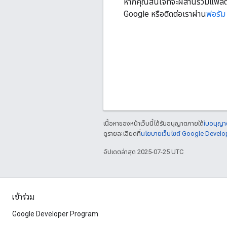
หากคุณสนใจที่จะผสานรวมแพลตฟอร
Google หรือติดต่อเราผ่าน
ฟอรัม
เนื้อหาของหน้าเว็บนี้ได้รับอนุญาตภายใต้
ใบอนุญาต
ดูรายละเอียดที่
นโยบายเว็บไซต์ Google Develo
อัปเดตล่าสุด 2025-07-25 UTC
เข้าร่วม
Google Developer Program