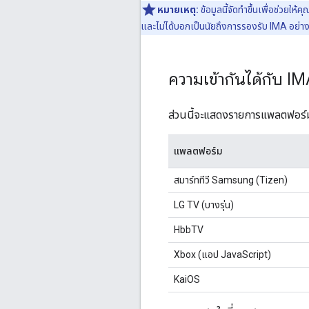
หมายเหตุ:
ข้อมูลนี้จัดทำขึ้นเพื่อช่วยใ
และไม่ได้บอกเป็นนัยถึงการรองรับ IMA อย่า
ความเข้ากันได้กับ I
ส่วนนี้จะแสดงรายการแพลตฟอร์มเ
แพลตฟอร์ม
สมาร์ททีวี Samsung (Tizen)
LG TV (บางรุ่น)
HbbTV
Xbox (แอป JavaScript)
KaiOS