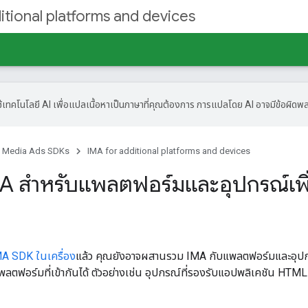
itional platforms and devices
้เทคโนโลยี AI เพื่อแปลเนื้อหาเป็นภาษาที่คุณต้องการ การแปลโดย AI อาจมีข้อผิดพ
ve Media Ads SDKs
IMA for additional platforms and devices
 IMA สำหรับแพลตฟอร์มและอุปกรณ์เพิ
MA SDK ในเครื่อง
แล้ว คุณยังอาจผสานรวม IMA กับแพลตฟอร์มและอุปก
ลตฟอร์มที่เข้ากันได้ ตัวอย่างเช่น อุปกรณ์ที่รองรับแอปพลิเคชัน HTML