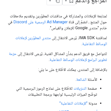
المراجع والدعم
لمتابعة الإعلانات والمشاركة في مناقشات المطوّرين وتقديم ملاحظات
حول المنتج ، انضمّ إلى قناة
Ad Manager الرسمية على Discord
في
خادم "منتدى Google للإعلان والقياس".
لمناقشة IMA SDK، يُرجى الانتقال إلى
منتدى المطوّرين لإعلانات
الوسائط التفاعلية
.
للتواصل مع فريق الدعم بشأن المشاكل الفنية، يُرجى الانتقال إلى
حزمة
تطوير البرامج لإعلانات الوسائط التفاعلية
.
بالإضافة إلى المنتدى، يمكنك الاطّلاع على ما يلي:
الأسئلة
الشائعة
.
صفحة
التنزيلات
للاطّلاع على نماذج الرموز البرمجية التي
توضّح الميزات الرئيسية لواجهة برمجة التطبيقات
مدونة
"الإعلانات التفاعلية"