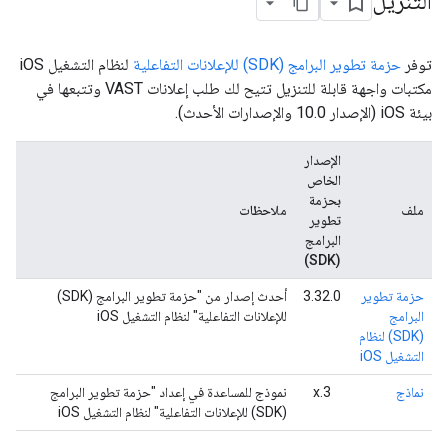
التنزيل
توفر
حزمة تطوير البرامج (SDK) للإعلانات التفاعلية
لنظام التشغيل iOS
مكتبات واجهة قابلة للتنزيل تتيح لك طلب إعلانات VAST وتتبعها في
بيئة iOS (الإصدار 10.0 والإصدارات الأحدث).
الإصدار
الخاص
بحزمة
ملف
ملاحظات
تطوير
البرامج
(SDK)
حزمة تطوير
3.32.0
أحدث إصدار من "حزمة تطوير البرامج (SDK)
البرامج
للإعلانات التفاعلية" لنظام التشغيل iOS
(SDK) لنظام
التشغيل iOS
نماذج
3.x
نموذج للمساعدة في إعداد "حزمة تطوير البرامج
(SDK) للإعلانات التفاعلية" لنظام التشغيل iOS