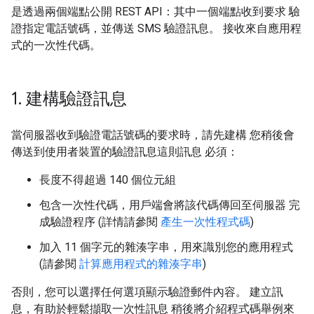
是透過兩個端點公開 REST API：其中一個端點收到要求 驗
證指定電話號碼，並傳送 SMS 驗證訊息。 接收來自應用程
式的一次性代碼。
1
.
建構驗證訊息
當伺服器收到驗證電話號碼的要求時，請先建構 您稍後會
傳送到使用者裝置的驗證訊息這則訊息 必須：
長度不得超過 140 個位元組
包含一次性代碼，用戶端會將該代碼傳回至伺服器 完
成驗證程序 (詳情請參閱
產生一次性程式碼
)
加入 11 個字元的雜湊字串，用來識別您的應用程式
(請參閱
計算應用程式的雜湊字串
)
否則，您可以選擇任何選項顯示驗證郵件內容。 建立訊
息，有助於輕鬆擷取一次性訊息 稍後將介紹程式碼舉例來