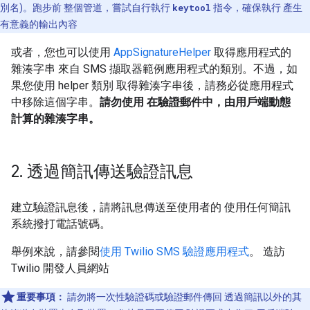
別名)。跑步前 整個管道，嘗試自行執行
keytool
指令，確保執行 產生
有意義的輸出內容
或者，您也可以使用
AppSignatureHelper
取得應用程式的
雜湊字串 來自 SMS 擷取器範例應用程式的類別。不過，如
果您使用 helper 類別 取得雜湊字串後，請務必從應用程式
中移除這個字串。
請勿使用 在驗證郵件中，由用戶端動態
計算的雜湊字串。
2
.
透過簡訊傳送驗證訊息
建立驗證訊息後，請將訊息傳送至使用者的 使用任何簡訊
系統撥打電話號碼。
舉例來說，請參閱
使用 Twilio SMS 驗證應用程式
。 造訪
Twilio 開發人員網站
重要事項：
請勿將一次性驗證碼或驗證郵件傳回 透過簡訊以外的其