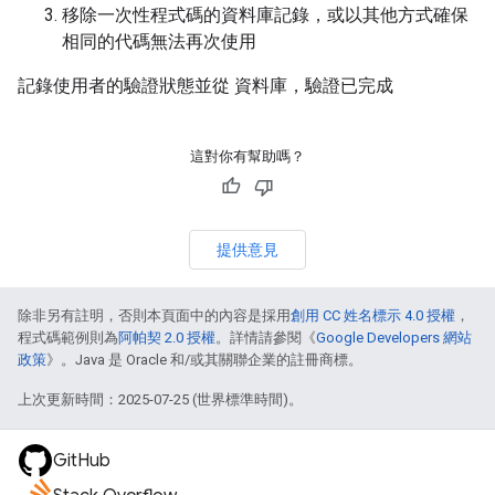
移除一次性程式碼的資料庫記錄，或以其他方式確保
相同的代碼無法再次使用
記錄使用者的驗證狀態並從 資料庫，驗證已完成
這對你有幫助嗎？
提供意見
除非另有註明，否則本頁面中的內容是採用
創用 CC 姓名標示 4.0 授權
，
程式碼範例則為
阿帕契 2.0 授權
。詳情請參閱《
Google Developers 網站
政策
》。Java 是 Oracle 和/或其關聯企業的註冊商標。
上次更新時間：2025-07-25 (世界標準時間)。
GitHub