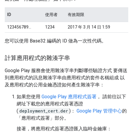
ID
使用者
有效期限
123456789...
1234
2017 年 3 月 14 日 1:59
您可以使用 Base32 編碼的 ID 做為一次性代碼。
計算應用程式的雜湊字串
Google Play 服務會使用雜湊字串判斷哪些驗證方式 要傳送
到應用程式的訊息雜湊字串由應用程式的套件名稱組成 以
及應用程式的公用金鑰憑證如何產生雜湊字串：
如果您使用
Google Play 應用程式簽署
， 請前往以下
網址下載您的應用程式簽署憑證
(
deployment_cert.der
)：
Google Play 管理中心
的
「應用程式簽署」
部分。
接著，將應用程式簽署憑證匯入臨時金鑰庫：