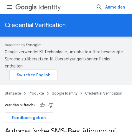
Identity
Anmelden
Credential Verification
Google verwendet KI-Technologie, um Inhalte in Ihre bevorzugte
Sprache zu übersetzen. KI-Übersetzungen können Fehler
enthalten.
Startseite
Produkte
Google Identity
Credential Verification
War das hilfreich?
Feedback geben
Automatische SMS-Bestätigung mit