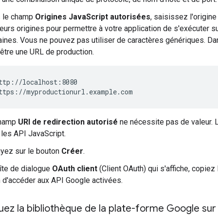
 le champ
Origines JavaScript autorisées
, saisissez l'origin
ieurs origines pour permettre à votre application de s'exécuter 
ines. Vous ne pouvez pas utiliser de caractères génériques. D
 être une URL de production.
ttp://localhost:8080

champ
URI de redirection autorisé
ne nécessite pas de valeur. L
 les API JavaScript.
yez sur le bouton
Créer
.
îte de dialogue
OAuth client
(Client OAuth) qui s'affiche, copiez l
n d'accéder aux API Google activées.
luez la bibliothèque de la plate-forme Google su