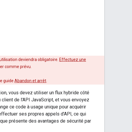
utilisation deviendra obligatoire.
Effectuez une
nner comme prévu.
le guide
Abandon et arrêt
.
ion, vous devez utiliser un flux hybride côté
du client de l'API JavaScript, et vous envoyez
ange ce code à usage unique pour acquérir
 effectuer ses propres appels d'API, ce qui
unique présente des avantages de sécurité par