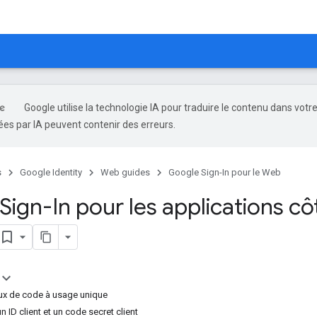
Google utilise la technologie IA pour traduire le contenu dans votr
es par IA peuvent contenir des erreurs.
s
Google Identity
Web guides
Google Sign-In pour le Web
ign-In pour les applications cô
lux de code à usage unique
n ID client et un code secret client