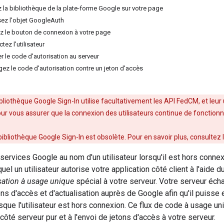
z la bibliothèque de la plate-forme Google sur votre page
lisez l'objet GoogleAuth
ez le bouton de connexion à votre page
tez l'utilisateur
r le code d'autorisation au serveur
gez le code d'autorisation contre un jeton d'accès
ibliothèque Google Sign-In utilise facultativement les API FedCM, et leur 
ur vous assurer que la connexion des utilisateurs continue de fonctio
bibliothèque Google Sign-In est obsolète. Pour en savoir plus, consultez 
s services Google au nom d'un utilisateur lorsqu'il est hors connex
uel un utilisateur autorise votre application côté client à l'aide 
sation à usage unique
spécial à votre serveur. Votre serveur éch
ns d'accès et d'actualisation auprès de Google afin qu'il puisse
orsque l'utilisateur est hors connexion. Ce flux de code à usage 
 côté serveur pur et à l'envoi de jetons d'accès à votre serveur.