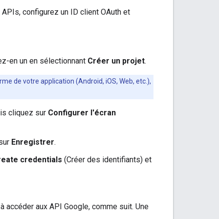
e APIs, configurez un ID client OAuth et
éez-en un en sélectionnant
Créer un projet
.
orme de votre application (Android, iOS, Web, etc.),
uis cliquez sur
Configurer l'écran
 sur
Enregistrer
.
eate credentials
(Créer des identifiants) et
ée à accéder aux API Google, comme suit. Une