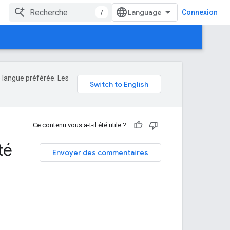
/
Connexion
e langue préférée. Les
Ce contenu vous a-t-il été utile ?
té
Envoyer des commentaires