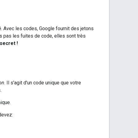
. Avec les codes, Google fournit des jetons
 pas les fuites de code, elles sont très
secret !
on
. Il s'agit d'un code unique que votre
.
ique.
devez: