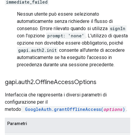
immediate_failed
Nessun utente può essere selezionato
automaticamente senza richiedere il flusso di
consenso. Errore rilevato quando si utilizza
signIn
con l'opzione
prompt: 'none'
. L'utilizzo di questa
opzione non dovrebbe essere obbligatorio, poiché
gapi.auth2.init
consente all'utente di accedere
automaticamente se ha eseguito l'accesso in
precedenza durante una sessione precedente.
gapi
.
auth2
.
Offline
Access
Options
Interfaccia che rappresenta i diversi parametri di
configurazione per il
metodo
GoogleAuth.grantOfflineAccess(
options
)
.
Parametri