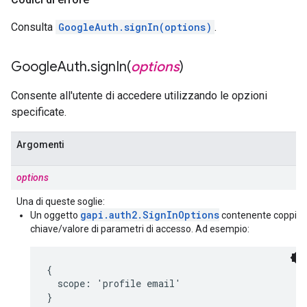
Consulta
GoogleAuth.signIn(options)
.
Google
Auth
.
signIn(
options
)
Consente all'utente di accedere utilizzando le opzioni
specificate.
Argomenti
options
Una di queste soglie:
gapi.auth2.SignInOptions
Un oggetto
contenente coppie
chiave/valore di parametri di accesso. Ad esempio:
{

  scope: 'profile email'

}