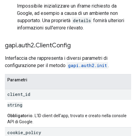
Impossibile inizializzare un iframe richiesto da
Google, ad esempio a causa di un ambiente non
supportato. Una proprietà
details
fornirà ulteriori
informazioni sull'errore rilevato.
gapi
.
auth2
.
Client
Config
Interfaccia che rappresenta i diversi parametri di
configurazione per il metodo
gapi.auth2.init
.
Parametri
client
_
id
string
Obbligatorio.
L'ID client dell'app, trovato e creato nella console
API di Google.
cookie
_
policy