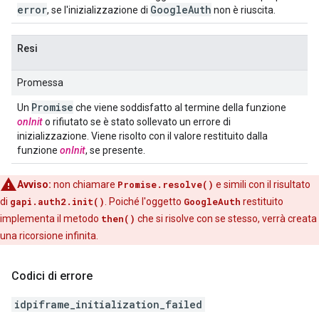
error
Google
Auth
, se l'inizializzazione di
non è riuscita.
Resi
Promessa
Promise
Un
che viene soddisfatto al termine della funzione
onInit
o rifiutato se è stato sollevato un errore di
inizializzazione. Viene risolto con il valore restituito dalla
funzione
onInit
, se presente.
Avviso:
non chiamare
Promise.resolve()
e simili con il risultato
di
gapi.auth2.init()
. Poiché l'oggetto
GoogleAuth
restituito
implementa il metodo
then()
che si risolve con se stesso, verrà creata
una ricorsione infinita.
Codici di errore
idpiframe_initialization_failed