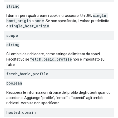
string
single
_
I domini per i quali creare i cookie di accesso. Un URI,
host
_
origin
none
o
. Se non specificato, il valore predefinito
single
_
host
_
origin
è
.
scope
string
Gli ambiti da richiedere, come stringa delimitata da spazi.
fetch
_
basic
_
profile
Facoltativo se
non è impostato su
false.
fetch
_
basic
_
profile
boolean
Recupera le informazioni di base del profilo degli utenti quando
accedono. Aggiunge "profile", "email" e "openid" agli ambiti
richiesti. Vero se non specificato.
hosted
_
domain