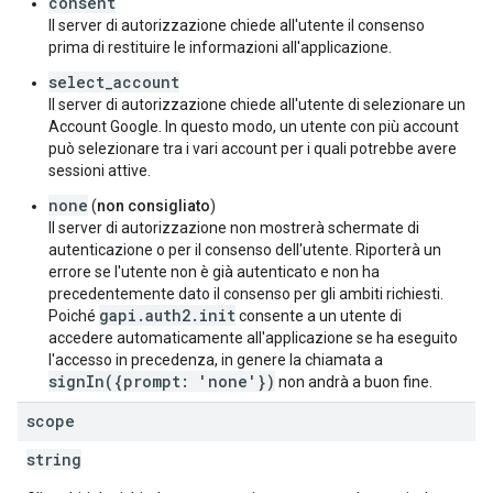
consent
Il server di autorizzazione chiede all'utente il consenso
prima di restituire le informazioni all'applicazione.
select_account
Il server di autorizzazione chiede all'utente di selezionare un
Account Google. In questo modo, un utente con più account
può selezionare tra i vari account per i quali potrebbe avere
sessioni attive.
none
(
non consigliato
)
Il server di autorizzazione non mostrerà schermate di
autenticazione o per il consenso dell'utente. Riporterà un
errore se l'utente non è già autenticato e non ha
precedentemente dato il consenso per gli ambiti richiesti.
gapi.auth2.init
Poiché
consente a un utente di
accedere automaticamente all'applicazione se ha eseguito
l'accesso in precedenza, in genere la chiamata a
signIn({prompt: 'none'})
non andrà a buon fine.
scope
string