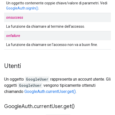
Un oggetto contenente coppie chiave/valore di parametri. Vedi
GoogleAuth.signIn()
.
onsuccess
La funzione da chiamare al termine dell'accesso.
onfailure
La funzione da chiamare se l'accesso non va a buon fine.
Utenti
Un oggetto
GoogleUser
rappresenta un account utente. Gli
oggetti
GoogleUser
vengono tipicamente ottenuti
chiamando
GoogleAuth.currentUser.get()
.
Google
Auth
.
current
User
.
get(
)