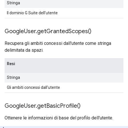
Stringa
Il dominio G Suite dell'utente
Google
User
.
get
Granted
Scopes(
)
Recupera gli ambiti concessi dall'utente come stringa
delimitata da spazi.
Resi
Stringa
Gli ambiti concessi dall'utente
Google
User
.
get
Basic
Profile(
)
Ottenere le informazioni di base del profilo dell'utente.