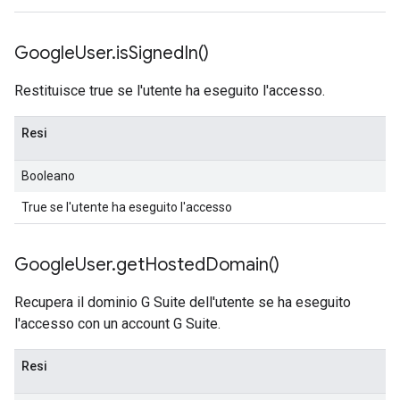
Google
User
.
is
Signed
In(
)
Restituisce true se l'utente ha eseguito l'accesso.
Resi
Booleano
True se l'utente ha eseguito l'accesso
Google
User
.
get
Hosted
Domain(
)
Recupera il dominio G Suite dell'utente se ha eseguito
l'accesso con un account G Suite.
Resi