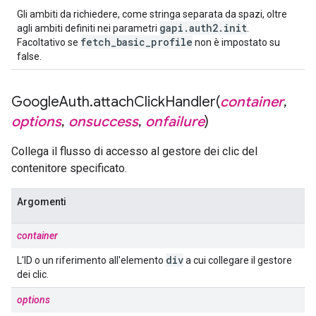
Gli ambiti da richiedere, come stringa separata da spazi, oltre
gapi
.
auth2
.
init
agli ambiti definiti nei parametri
.
fetch
_
basic
_
profile
Facoltativo se
non è impostato su
false.
Google
Auth
.
attachClickHandler(
container
,
options
,
onsuccess
,
onfailure
)
Collega il flusso di accesso al gestore dei clic del
contenitore specificato.
Argomenti
container
div
L'ID o un riferimento all'elemento
a cui collegare il gestore
dei clic.
options