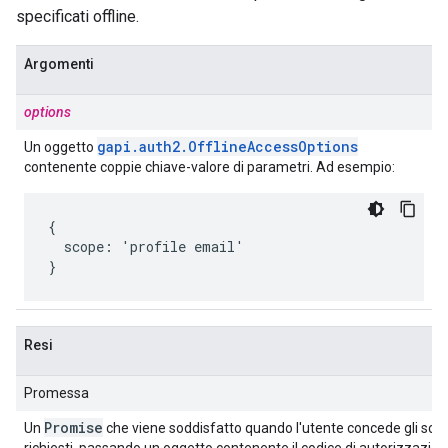
specificati offline.
Argomenti
options
gapi
.
auth2
.
Offline
Access
Options
Un oggetto
contenente coppie chiave-valore di parametri. Ad esempio:
{

  scope: 'profile email'

}
Resi
Promessa
Promise
Un
che viene soddisfatto quando l'utente concede gli scop