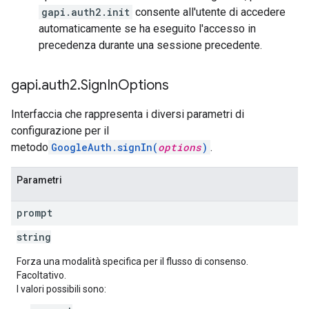
gapi.auth2.init
consente all'utente di accedere
automaticamente se ha eseguito l'accesso in
precedenza durante una sessione precedente.
gapi
.
auth2
.
Sign
In
Options
Interfaccia che rappresenta i diversi parametri di
configurazione per il
metodo
GoogleAuth.signIn(
options
)
.
Parametri
prompt
string
Forza una modalità specifica per il flusso di consenso.
Facoltativo.
I valori possibili sono: