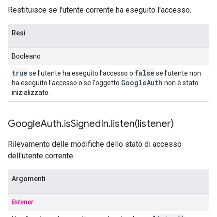
Restituisce se l'utente corrente ha eseguito l'accesso.
Resi
Booleano
true
false
se l'utente ha eseguito l'accesso o
se l'utente non
Google
Auth
ha eseguito l'accesso o se l'oggetto
non è stato
inizializzato.
Google
Auth
.
is
Signed
In
.
listen(
listener)
Rilevamento delle modifiche dello stato di accesso
dell'utente corrente.
Argomenti
listener