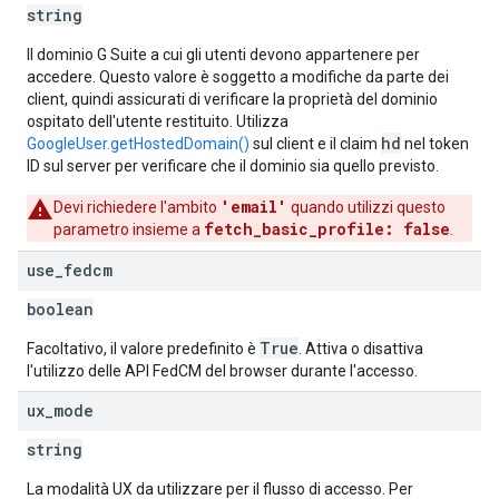
string
Il dominio G Suite a cui gli utenti devono appartenere per
accedere. Questo valore è soggetto a modifiche da parte dei
client, quindi assicurati di verificare la proprietà del dominio
ospitato dell'utente restituito. Utilizza
hd
GoogleUser.getHostedDomain()
sul client e il claim
nel token
ID sul server per verificare che il dominio sia quello previsto.
'email'
Devi richiedere l'ambito
quando utilizzi questo
fetch_basic_profile: false
parametro insieme a
.
use
_
fedcm
boolean
True
Facoltativo, il valore predefinito è
. Attiva o disattiva
l'utilizzo delle API FedCM del browser durante l'accesso.
ux
_
mode
string
La modalità UX da utilizzare per il flusso di accesso. Per