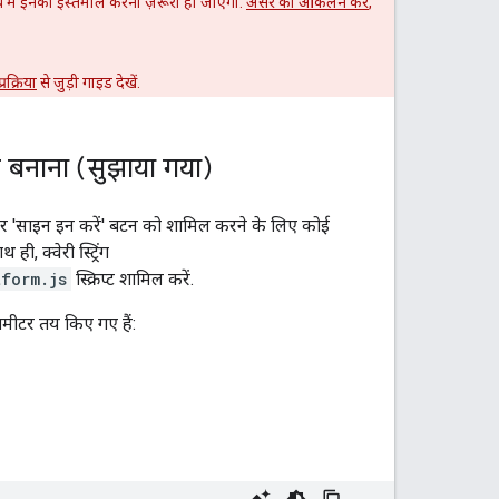
 में इनका इस्तेमाल करना ज़रूरी हो जाएगा.
असर का आकलन करें
,
रक्रिया
से जुड़ी गाइड देखें.
 बनाना (सुझाया गया)
पर 'साइन इन करें' बटन को शामिल करने के लिए कोई
 ही, क्वेरी स्ट्रिंग
tform.js
स्क्रिप्ट शामिल करें.
मीटर तय किए गए हैं: