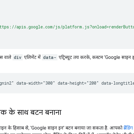
ttps://apis.google.com/js/platform.js?onload=renderButt
स वाले
div
एलिमेंट में
data-
एट्रिब्यूट तय करके, कस्टम 'Google साइन 
़िक के साथ बटन बनाना
़ाइन के हिसाब से, 'Google साइन इन' बटन बनाया जा सकता है. आपको
ब्रैंडि