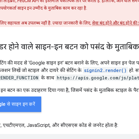
लाइब्रेरी, FedCM API का इस्तेमाल वैकल्पिक तौर पर करती है. हालांकि, आने वाले समय
उपयोगकर्ता साइन इन उम्मीद के मुताबिक काम कर रहा है.
 लिए सहायता अब उपलब्ध नहीं है. ज़्यादा जानकारी के लिए,
सेवा बंद होने और बंद होने की प्
डर होने वाले साइन-इन बटन को पसंद के मुताबिक
ेटिंग की मदद से 'Google साइन इन' बटन बनाने के लिए, अपने साइन इन पेज 
 फ़ंक्शन लिखें जो स्टाइल और दायरे की सेटिंग के
signin2.render()
हो. साथ
RENDER_FUNCTION
के साथ
https://apis.google.com/js/pla
इन बटन का एक उदाहरण दिया गया है, जिसमें पसंद के मुताबिक स्टाइल के पैरा
, एचटीएमएल, JavaScript, और सीएसएस कोड से जनरेट होता है: