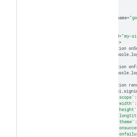
<
html
>

<
head
<
meta
name
=
"go
<
/
head
>

<
body
<
div
id
=
"my-si
<
script
function
onS
console
.
lo
}
function
onF
console
.
lo
}
function
ren
gapi
.
signi
'scope'
:
'width'
:
'height'
'longtit
'theme'
'onsucce
'onfailu