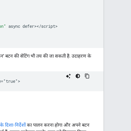
on"
async
defer
><
/
script
>

इन' बटन की सेटिंग भी तय की जा सकती है. उदाहरण के
ंग के दिशा-निर्देशों
का पालन करना होगा और अपने बटन