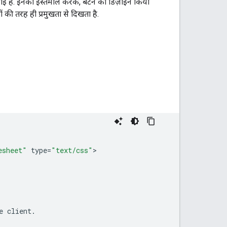
दी गई हैं. इनका इस्तेमाल करके, बटन को डिज़ाइन किया
की तरह ही प्रमुखता से दिखता है.
esheet"
type
=
"text/css"
e
client
.