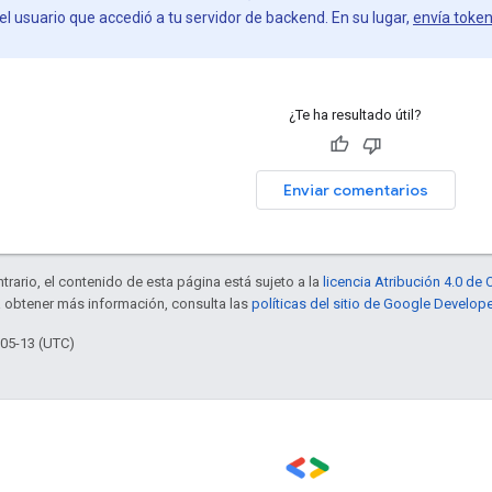
el usuario que accedió a tu servidor de backend. En su lugar,
envía token
¿Te ha resultado útil?
Enviar comentarios
trario, el contenido de esta página está sujeto a la
licencia Atribución 4.0 d
a obtener más información, consulta las
políticas del sitio de Google Develop
-05-13 (UTC)