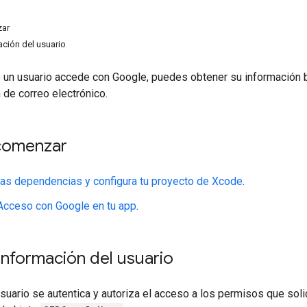
zar
ción del usuario
un usuario accede con Google, puedes obtener su información bá
n de correo electrónico.
comenzar
as dependencias y configura tu proyecto de Xcode
.
 Acceso con Google en tu app
.
nformación del usuario
suario se autentica y autoriza el acceso a los permisos que soli