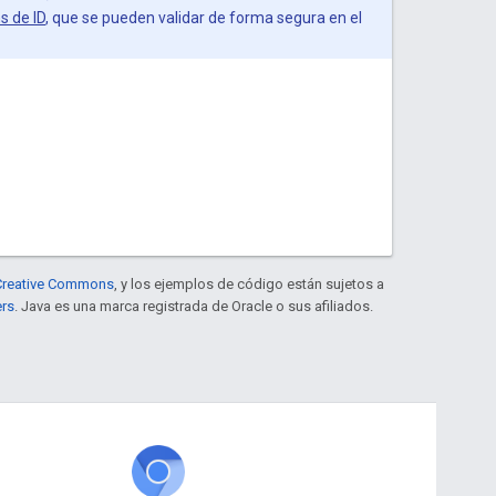
s de ID
, que se pueden validar de forma segura en el
e Creative Commons
, y los ejemplos de código están sujetos a
ers
. Java es una marca registrada de Oracle o sus afiliados.