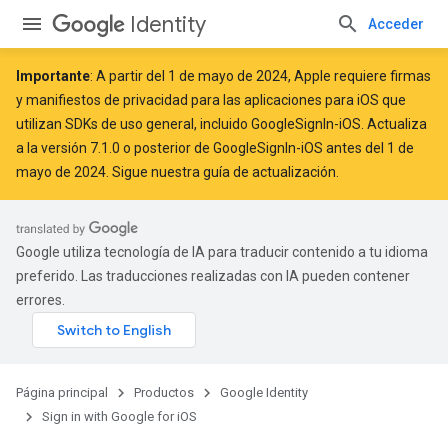
Identity
Acceder
Importante
: A partir del
1 de mayo de 2024
, Apple
requiere
firmas
y manifiestos de privacidad para las aplicaciones para iOS que
utilizan SDKs de uso general, incluido GoogleSignIn-iOS. Actualiza
a la versión 7.1.0 o posterior de GoogleSignIn-iOS antes del 1 de
mayo de 2024. Sigue
nuestra guía de actualización
.
Google utiliza tecnología de IA para traducir contenido a tu idioma
preferido. Las traducciones realizadas con IA pueden contener
errores.
Página principal
Productos
Google Identity
Sign in with Google for iOS