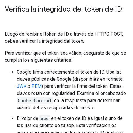
Verifica la integridad del token de ID
Luego de recibir el token de ID a través de HTTPS POST,
debes verificar la integridad del token.
Para verificar que el token sea válido, asegúrate de que se
cumplan los siguientes criterios:
Google firma correctamente el token de ID. Usa las
claves públicas de Google (disponibles en formato
JWK
o
PEM
) para verificar la firma del token. Estas
claves rotan con regularidad. Examina el encabezado
Cache-Control
en la respuesta para determinar
cuándo debes recuperarlas de nuevo.
El valor de
aud
en el token de ID es igual a uno de
los IDs de cliente de tu app. Esta verificación es
necesaria para evitar que los tokens de ID emitidos