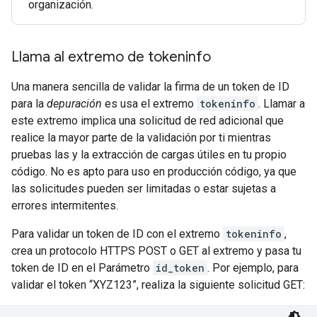
organización.
Llama al extremo de tokeninfo
Una manera sencilla de validar la firma de un token de ID
para la
depuración
es usa el extremo
tokeninfo
. Llamar a
este extremo implica una solicitud de red adicional que
realice la mayor parte de la validación por ti mientras
pruebas las y la extracción de cargas útiles en tu propio
código. No es apto para uso en producción código, ya que
las solicitudes pueden ser limitadas o estar sujetas a
errores intermitentes.
Para validar un token de ID con el extremo
tokeninfo
,
crea un protocolo HTTPS POST o GET al extremo y pasa tu
token de ID en el Parámetro
id_token
. Por ejemplo, para
validar el token “XYZ123”, realiza la siguiente solicitud GET: