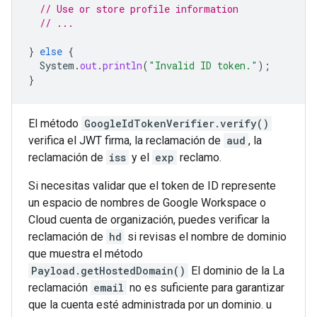
// Use or store profile information
// ...
}
else
{
System
.
out
.
println
(
"Invalid ID token."
);
}
El método
GoogleIdTokenVerifier.verify()
verifica el JWT firma, la reclamación de
aud
, la
reclamación de
iss
y el
exp
reclamo.
Si necesitas validar que el token de ID represente
un espacio de nombres de Google Workspace o
Cloud cuenta de organización, puedes verificar la
reclamación de
hd
si revisas el nombre de dominio
que muestra el método
Payload.getHostedDomain()
El dominio de la La
reclamación
email
no es suficiente para garantizar
que la cuenta esté administrada por un dominio. u