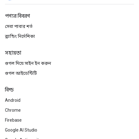
পণ্যর বিবরণ
সেবা পাবার শর্ত
ব্র্যান্ডিং নির্দেশিকা
সহায়তা
গুগল দিয়ে সাইন ইন করুন
গুগল আইডেন্টিটি
বিল্ড
Android
Chrome
Firebase
Google AI Studio