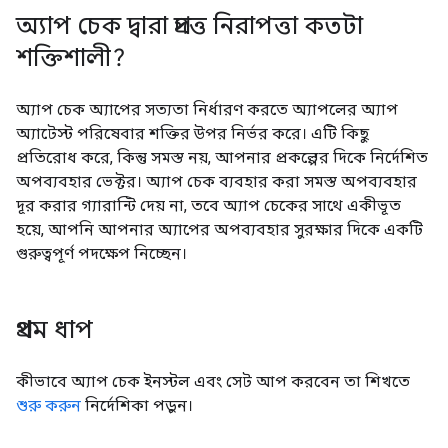
অ্যাপ চেক দ্বারা প্রদত্ত নিরাপত্তা কতটা
শক্তিশালী?
অ্যাপ চেক অ্যাপের সত্যতা নির্ধারণ করতে অ্যাপলের অ্যাপ
অ্যাটেস্ট পরিষেবার শক্তির উপর নির্ভর করে। এটি কিছু
প্রতিরোধ করে, কিন্তু সমস্ত নয়, আপনার প্রকল্পের দিকে নির্দেশিত
অপব্যবহার ভেক্টর। অ্যাপ চেক ব্যবহার করা সমস্ত অপব্যবহার
দূর করার গ্যারান্টি দেয় না, তবে অ্যাপ চেকের সাথে একীভূত
হয়ে, আপনি আপনার অ্যাপের অপব্যবহার সুরক্ষার দিকে একটি
গুরুত্বপূর্ণ পদক্ষেপ নিচ্ছেন।
প্রথম ধাপ
কীভাবে অ্যাপ চেক ইনস্টল এবং সেট আপ করবেন তা শিখতে
শুরু করুন
নির্দেশিকা পড়ুন।