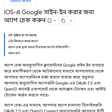
মতামত জানান
i
OS-এ Google সাইন-ইন করার জন্য
অ্যাপ চেক করুন
এই পৃষ্ঠায় যা যা আছে
এটা কিভাবে কাজ করে?
অ্যাপ চেক দ্বারা প্রদত্ত নিরাপত্তা কতটা শক্তিশালী?
প্রথম ধাপ
অ্যাপ চেক অননুমোদিত ক্লায়েন্টদের Google সাইন-ইন ব্যবহার
করে প্রমাণীকরণ থেকে আটকানোর মাধ্যমে অপব্যবহার থেকে
আপনার অ্যাপগুলিকে রক্ষা করতে সাহায্য করে: শুধুমাত্র
আপনার অনুমোদিত অ্যাপগুলি Google-এর OAuth 2.0 এবং
OpenID কানেক্ট এন্ডপয়েন্ট থেকে অ্যাক্সেস টোকেন এবং আইডি
টোকেন অর্জন করতে পারে।
অ্যাপ চেক-এর মাধ্যমে, আপনার অ্যাপ চালানো ডিভাইসগুলি
OAuth 2.0 এবং OpenID Connect অনুরোধগুলি আপনার খাঁটি