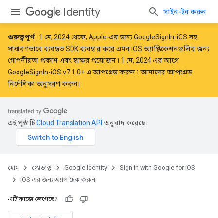
Identity
সাইন-ইন করুন
গুরুত্বপূর্ণ
:
1 মে, 2024
থেকে, Apple-এর জন্য GoogleSignIn-iOS সহ
সাধারণভাবে ব্যবহৃত SDK ব্যবহার করে এমন iOS অ্যাপ্লিকেশনগুলির জন্য
গোপনীয়তা প্রকাশ এবং স্বাক্ষর
প্রয়োজন
৷ 1 মে, 2024 এর আগে
GoogleSignIn-iOS v7.1.0+ এ আপগ্রেড করুন
৷ আমাদের আপগ্রেড
নির্দেশিকা
অনুসরণ করুন৷
এই পৃষ্ঠাটি
Cloud Translation API
অনুবাদ করেছে।
হোম
প্রোডাক্ট
Google Identity
Sign in with Google for iOS
iOS এর জন্য অ্যাপ চেক করুন
এটি কাজে লেগেছে?