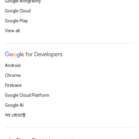
Google Antigravity
Google Cloud
Google Play
View all
Android
Chrome
Firebase
Google Cloud Platform
Google AI
সব প্রোডাক্ট