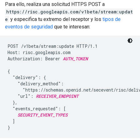
Para ello, realiza una solicitud HTTPS POST a
https://risc.googleapis.com/v1beta/stream:updat
e
y especifica tu extremo del receptor y los
tipos de
eventos de seguridad
que te interesan:
POST /v1beta/stream:update HTTP/1.1

Host: risc.googleapis.com

Authorization: Bearer 
AUTH_TOKEN
{

  "delivery": {

    "delivery_method":

      "https://schemas.openid.net/secevent/risc/deliv
    "url": 
RECEIVER_ENDPOINT
  },

  "events_requested": [

SECURITY_EVENT_TYPES
  ]
