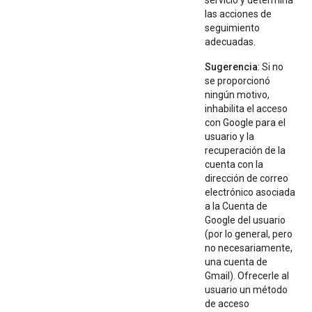
servicio y determina
las acciones de
seguimiento
adecuadas.
Sugerencia
: Si no
se proporcionó
ningún motivo,
inhabilita el acceso
con Google para el
usuario y la
recuperación de la
cuenta con la
dirección de correo
electrónico asociada
a la Cuenta de
Google del usuario
(por lo general, pero
no necesariamente,
una cuenta de
Gmail). Ofrecerle al
usuario un método
de acceso