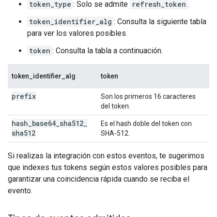
token_type
: Solo se admite
refresh_token
.
token_identifier_alg
: Consulta la siguiente tabla
para ver los valores posibles.
token
: Consulta la tabla a continuación.
token_identifier_alg
token
prefix
Son los primeros 16 caracteres
del token.
hash
_
base64
_
sha512
_
Es el hash doble del token con
sha512
SHA-512.
Si realizas la integración con estos eventos, te sugerimos
que indexes tus tokens según estos valores posibles para
garantizar una coincidencia rápida cuando se reciba el
evento.