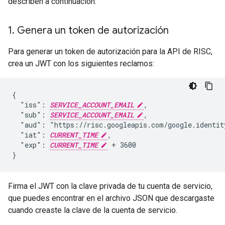
describen a continuación.
1
.
Genera un token de autorización
Para generar un token de autorización para la API de RISC,
crea un JWT con los siguientes reclamos:
{

  "iss": 
SERVICE_ACCOUNT_EMAIL
,

  "sub": 
SERVICE_ACCOUNT_EMAIL
,

  "aud": "https://risc.googleapis.com/google.identity
  "iat": 
CURRENT_TIME
,

  "exp": 
CURRENT_TIME
 + 3600

}
Firma el JWT con la clave privada de tu cuenta de servicio,
que puedes encontrar en el archivo JSON que descargaste
cuando creaste la clave de la cuenta de servicio.