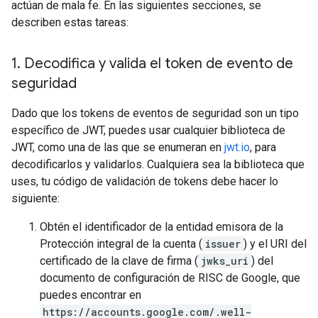
actúan de mala fe. En las siguientes secciones, se
describen estas tareas:
1
.
Decodifica y valida el token de evento de
seguridad
Dado que los tokens de eventos de seguridad son un tipo
específico de JWT, puedes usar cualquier biblioteca de
JWT, como una de las que se enumeran en
jwt.io
, para
decodificarlos y validarlos. Cualquiera sea la biblioteca que
uses, tu código de validación de tokens debe hacer lo
siguiente:
Obtén el identificador de la entidad emisora de la
Protección integral de la cuenta (
issuer
) y el URI del
certificado de la clave de firma (
jwks_uri
) del
documento de configuración de RISC de Google, que
puedes encontrar en
https://accounts.google.com/.well-