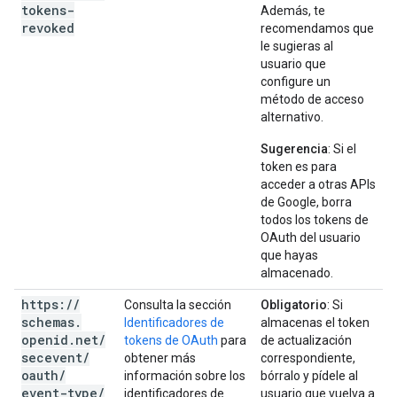
tokens-
Además, te
revoked
recomendamos que
le sugieras al
usuario que
configure un
método de acceso
alternativo.
Sugerencia
: Si el
token es para
acceder a otras APIs
de Google, borra
todos los tokens de
OAuth del usuario
que hayas
almacenado.
https:
/
/
Consulta la sección
Obligatorio
: Si
schemas
.
Identificadores de
almacenas el token
openid
.
net
/
tokens de OAuth
para
de actualización
secevent
/
obtener más
correspondiente,
oauth
/
información sobre los
bórralo y pídele al
event-type
/
identificadores de
usuario que vuelva a