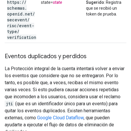
https:
/
/
state=
state
Sugerido
: Registra
schemas
.
que se recibió un
openid
.
net
/
token de prueba.
secevent
/
risc
/
event-
type
/
verification
Eventos duplicados y perdidos
La Protección integral de la cuenta intentará volver a enviar
los eventos que considere que no se entregaron. Por lo
tanto, es posible que, a veces, recibas el mismo evento
varias veces. Si esto pudiera causar acciones repetidas
que incomoden a los usuarios, considera usar el reclamo
jti
(que es un identificador único para un evento) para
quitar los eventos duplicados. Existen herramientas
externas, como
Google Cloud Dataflow
, que pueden
ayudarte a ejecutar el flujo de datos de eliminación de