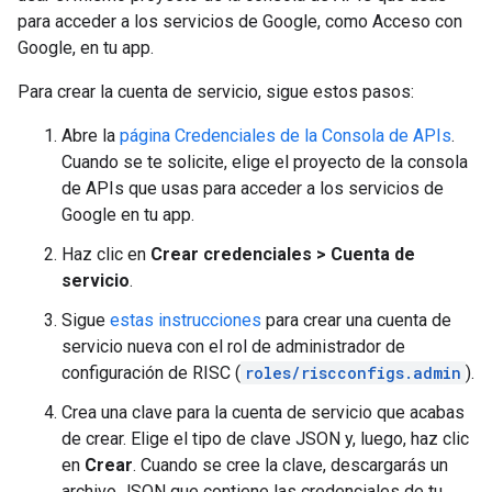
para acceder a los servicios de Google, como Acceso con
Google, en tu app.
Para crear la cuenta de servicio, sigue estos pasos:
Abre la
página Credenciales de la Consola de APIs
.
Cuando se te solicite, elige el proyecto de la consola
de APIs que usas para acceder a los servicios de
Google en tu app.
Haz clic en
Crear credenciales > Cuenta de
servicio
.
Sigue
estas instrucciones
para crear una cuenta de
servicio nueva con el rol de administrador de
configuración de RISC (
roles/riscconfigs.admin
).
Crea una clave para la cuenta de servicio que acabas
de crear. Elige el tipo de clave JSON y, luego, haz clic
en
Crear
. Cuando se cree la clave, descargarás un
archivo JSON que contiene las credenciales de tu