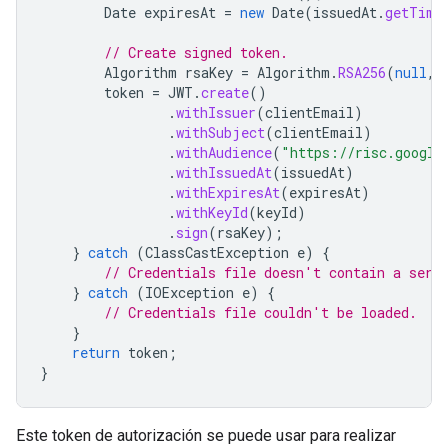
Date
expiresAt
=
new
Date
(
issuedAt
.
getTime
// Create signed token.
Algorithm
rsaKey
=
Algorithm
.
RSA256
(
null
,
token
=
JWT
.
create
()
.
withIssuer
(
clientEmail
)
.
withSubject
(
clientEmail
)
.
withAudience
(
"https://risc.google
.
withIssuedAt
(
issuedAt
)
.
withExpiresAt
(
expiresAt
)
.
withKeyId
(
keyId
)
.
sign
(
rsaKey
);
}
catch
(
ClassCastException
e
)
{
// Credentials file doesn't contain a serv
}
catch
(
IOException
e
)
{
// Credentials file couldn't be loaded.
}
return
token
;
}
Este token de autorización se puede usar para realizar