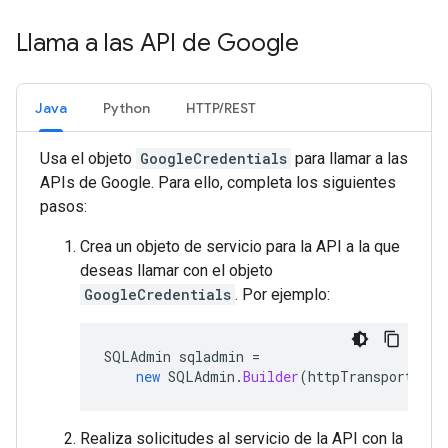
Llama a las API de Google
Java
Python
HTTP/REST
Usa el objeto
GoogleCredentials
para llamar a las
APIs de Google. Para ello, completa los siguientes
pasos:
Crea un objeto de servicio para la API a la que
deseas llamar con el objeto
GoogleCredentials
. Por ejemplo:
SQLAdmin
sqladmin
=
new
SQLAdmin
.
Builder
(
httpTransport
,
JS
Realiza solicitudes al servicio de la API con la