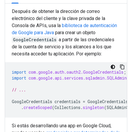
Después de obtener la dirección de correo
electrónico del cliente y la clave privada de la
Consola de APIs, usa la
biblioteca de autenticación
de Google para Java
para crear un objeto
GoogleCredentials
a partir de las credenciales
de la cuenta de servicio y los alcances a los que
necesita acceder tu aplicación. Por ejemplo:
import
com.google.auth.oauth2.GoogleCredentials
;
import
com.google.api.services.sqladmin.SQLAdminSc
// ...
GoogleCredentials
credentials
=
GoogleCredentials
.
.
createScoped
(
Collections
.
singleton
(
SQLAdminSc
Si estás desarrollando una app en Google Cloud,