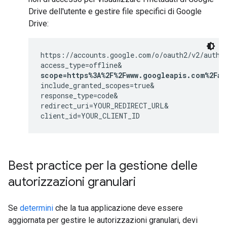
Drive dell'utente e gestire file specifici di Google
Drive:
https://accounts.google.com/o/oauth2/v2/auth?

scope=https%3A%2F%2Fwww.googleapis.com%2Fau
include_granted_scopes=true&

response_type=code&

redirect_uri=YOUR_REDIRECT_URL&

client_id=YOUR_CLIENT_ID
Best practice per la gestione delle
autorizzazioni granulari
Se
determini
che la tua applicazione deve essere
aggiornata per gestire le autorizzazioni granulari, devi