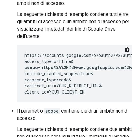
ambiti non di accesso.
La seguente richiesta di esempio contiene tutti e tre
gli ambiti di accesso e un ambito non di accesso per
visualizzare i metadati dei file di Google Drive
dell'utente:
https://accounts.google.com/o/oauth2/v2/auth?

scope=https%3A%2F%2Fwww.googleapis.com%2Fau
include_granted_scopes=true&

response_type=code&

redirect_uri=YOUR_REDIRECT_URL&

client_id=YOUR_CLIENT_ID
Il parametro
scope
contiene più di un ambito non di
accesso.
La seguente richiesta di esempio contiene due ambiti
non di accesso per visualizzare i metadati di Google