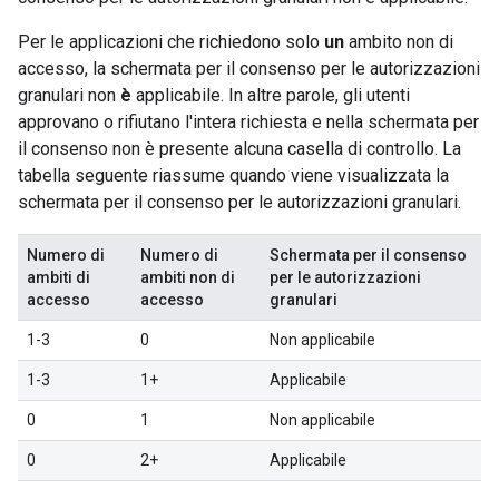
Per le applicazioni che richiedono solo
un
ambito non di
accesso, la schermata per il consenso per le autorizzazioni
granulari non
è
applicabile. In altre parole, gli utenti
approvano o rifiutano l'intera richiesta e nella schermata per
il consenso non è presente alcuna casella di controllo. La
tabella seguente riassume quando viene visualizzata la
schermata per il consenso per le autorizzazioni granulari.
Numero di
Numero di
Schermata per il consenso
ambiti di
ambiti non di
per le autorizzazioni
accesso
accesso
granulari
1-3
0
Non applicabile
1-3
1+
Applicabile
0
1
Non applicabile
0
2+
Applicabile