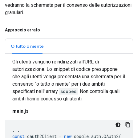
vedranno la schermata per il consenso delle autorizzazioni
granulari.
Approccio errato
O tutto o niente
Gli utenti vengono reindirizzati all'URL di
autorizzazione. Lo snippet di codice presuppone
che agli utenti venga presentata una schermata per il
consenso "o tutto o niente" per i due ambiti
specificati nell' arrary
scopes
. Non controlla quali
ambiti hanno concesso gli utenti.
main.js
...
const
oauth2Client
=
new
google
.
auth
.
OAuth2
(