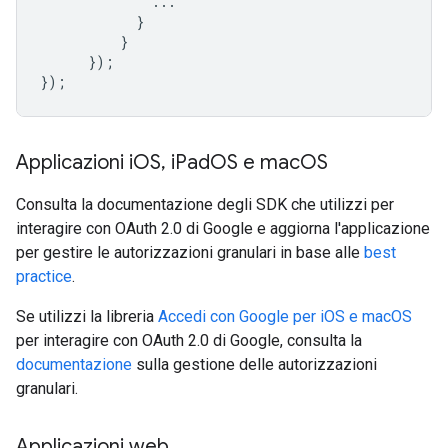
...
}
}
});
});
Applicazioni i
OS
,
i
Pad
OS e mac
OS
Consulta la documentazione degli SDK che utilizzi per
interagire con OAuth 2.0 di Google e aggiorna l'applicazione
per gestire le autorizzazioni granulari in base alle
best
practice
.
Se utilizzi la libreria
Accedi con Google per iOS e macOS
per interagire con OAuth 2.0 di Google, consulta la
documentazione
sulla gestione delle autorizzazioni
granulari.
Applicazioni web