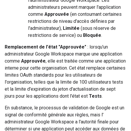
l'administrateur Google Workspace. Les
administrateurs peuvent marquer l'application
comme
Approuvée
(en contournant certaines
restrictions de niveau d'accès définies par
l'administrateur),
Limitée
(sous réserve de
restrictions de service) ou
Bloquée
.
Remplacement de l'état "Approuvée"
: lorsqu'un
administrateur Google Workspace marque une application
comme
Approuvée
, elle est traitée comme une application
interne pour cette organisation. Cet état remplace certaines
limites OAuth standards pour les utilisateurs de
l'organisation, telles que la limite de 100 utilisateurs tests
et la limite d'expiration du jeton d'actualisation de sept
jours pour les applications dont l'état est
Tests
.
En substance, le processus de validation de Google est un
signal de conformité générale aux règles, mais l'
administrateur Google Workspace a l'autorité finale pour
déterminer si une application peut accéder aux données de