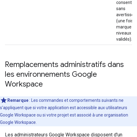
consente
sans
avertisse
(une fois l
marque et 
niveaux d'
validés).
Remplacements administratifs dans
les environnements Google
Workspace
Remarque
: Les commandes et comportements suivants ne
s'appliquent que si votre application est accessible aux utilisateurs
Google Workspace ou si votre projet est associé à une organisation
Google Workspace.
Les administrateurs Google Workspace disposent d'un