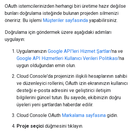
OAuth istemcilerinizden herhangi biri üretime hazır değilse
bunları doğrulama isteğinde bulunan projeden silmenizi
öneririz. Bu işlemi
Müşteriler sayfasında
yapabilirsiniz.
Doğrulama için göndermek üzere aşağıdaki adımları
uygulayın:
Uygulamanızın
Google API'leri Hizmet Şartları
'na ve
Google API Hizmetleri Kullanıcı Verileri Politikası
'na
uygun olduğundan emin olun.
Cloud Console'da projenizin ilişkili hesaplarının sahibi
ve düzenleyici rollerini, OAuth izin ekranınızın kullanıcı
desteği e-posta adresini ve geliştirici iletişim
bilgilerini güncel tutun. Bu sayede, ekibinizin doğru
üyeleri yeni şartlardan haberdar edilir.
Cloud Console OAuth
Markalama sayfasına
gidin.
Proje seçici
düğmesini tıklayın.