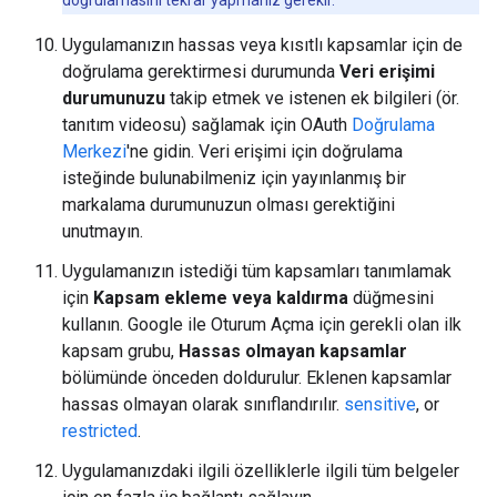
doğrulamasını tekrar yapmanız gerekir.
Uygulamanızın hassas veya kısıtlı kapsamlar için de
doğrulama gerektirmesi durumunda
Veri erişimi
durumunuzu
takip etmek ve istenen ek bilgileri (ör.
tanıtım videosu) sağlamak için OAuth
Doğrulama
Merkezi
'ne gidin. Veri erişimi için doğrulama
isteğinde bulunabilmeniz için yayınlanmış bir
markalama durumunuzun olması gerektiğini
unutmayın.
Uygulamanızın istediği tüm kapsamları tanımlamak
için
Kapsam ekleme veya kaldırma
düğmesini
kullanın. Google ile Oturum Açma için gerekli olan ilk
kapsam grubu,
Hassas olmayan kapsamlar
bölümünde önceden doldurulur. Eklenen kapsamlar
hassas olmayan olarak sınıflandırılır.
sensitive
, or
restricted
.
Uygulamanızdaki ilgili özelliklerle ilgili tüm belgeler