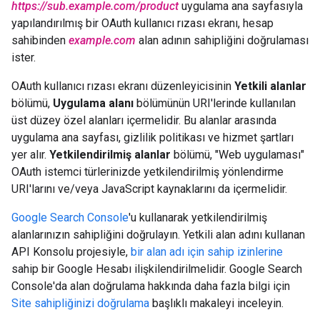
https://sub.example.com/product
uygulama ana sayfasıyla
yapılandırılmış bir OAuth kullanıcı rızası ekranı, hesap
sahibinden
example.com
alan adının sahipliğini doğrulaması
ister.
OAuth kullanıcı rızası ekranı düzenleyicisinin
Yetkili alanlar
bölümü,
Uygulama alanı
bölümünün URI'lerinde kullanılan
üst düzey özel alanları içermelidir. Bu alanlar arasında
uygulama ana sayfası, gizlilik politikası ve hizmet şartları
yer alır.
Yetkilendirilmiş alanlar
bölümü, "Web uygulaması"
OAuth istemci türlerinizde yetkilendirilmiş yönlendirme
URI'larını ve/veya JavaScript kaynaklarını da içermelidir.
Google Search Console
'u kullanarak yetkilendirilmiş
alanlarınızın sahipliğini doğrulayın. Yetkili alan adını kullanan
API Konsolu projesiyle,
bir alan adı için sahip izinlerine
sahip bir Google Hesabı ilişkilendirilmelidir. Google Search
Console'da alan doğrulama hakkında daha fazla bilgi için
Site sahipliğinizi doğrulama
başlıklı makaleyi inceleyin.