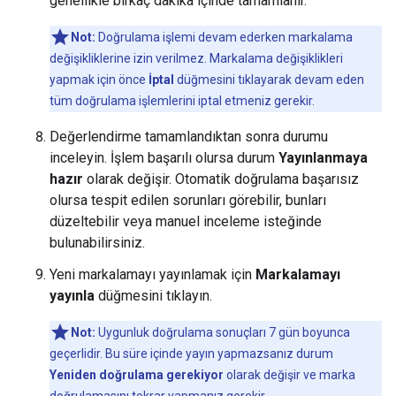
genellikle birkaç dakika içinde tamamlanır.
Not:
Doğrulama işlemi devam ederken markalama
değişikliklerine izin verilmez. Markalama değişiklikleri
yapmak için önce
İptal
düğmesini tıklayarak devam eden
tüm doğrulama işlemlerini iptal etmeniz gerekir.
Değerlendirme tamamlandıktan sonra durumu
inceleyin. İşlem başarılı olursa durum
Yayınlanmaya
hazır
olarak değişir. Otomatik doğrulama başarısız
olursa tespit edilen sorunları görebilir, bunları
düzeltebilir veya manuel inceleme isteğinde
bulunabilirsiniz.
Yeni markalamayı yayınlamak için
Markalamayı
yayınla
düğmesini tıklayın.
Not:
Uygunluk doğrulama sonuçları 7 gün boyunca
geçerlidir. Bu süre içinde yayın yapmazsanız durum
Yeniden doğrulama gerekiyor
olarak değişir ve marka