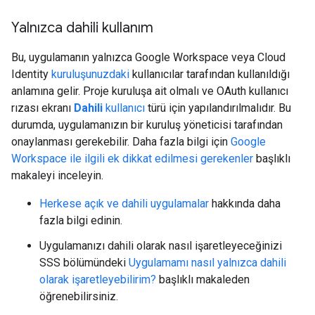
Yalnızca dahili kullanım
Bu, uygulamanın yalnızca Google Workspace veya Cloud
Identity
kuruluşunuzdaki
kullanıcılar tarafından kullanıldığı
anlamına gelir. Proje kuruluşa ait olmalı ve OAuth kullanıcı
rızası ekranı
Dahili
kullanıcı
türü için yapılandırılmalıdır. Bu
durumda, uygulamanızın bir kuruluş yöneticisi tarafından
onaylanması gerekebilir. Daha fazla bilgi için
Google
Workspace ile ilgili ek dikkat edilmesi gerekenler
başlıklı
makaleyi inceleyin.
Herkese açık ve dahili uygulamalar
hakkında daha
fazla bilgi edinin.
Uygulamanızı dahili olarak nasıl işaretleyeceğinizi
SSS bölümündeki
Uygulamamı nasıl yalnızca dahili
olarak işaretleyebilirim?
başlıklı makaleden
öğrenebilirsiniz.