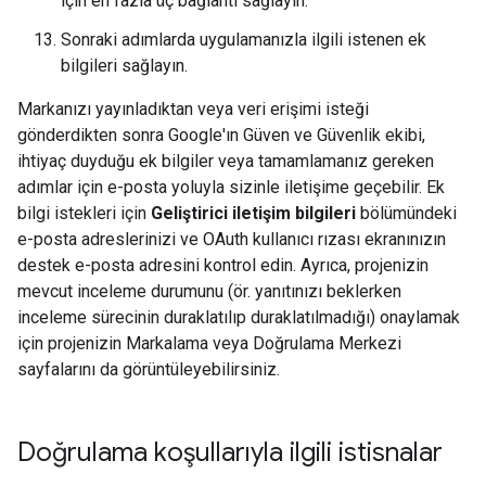
için en fazla üç bağlantı sağlayın.
Sonraki adımlarda uygulamanızla ilgili istenen ek
bilgileri sağlayın.
Markanızı yayınladıktan veya veri erişimi isteği
gönderdikten sonra Google'ın Güven ve Güvenlik ekibi,
ihtiyaç duyduğu ek bilgiler veya tamamlamanız gereken
adımlar için e-posta yoluyla sizinle iletişime geçebilir. Ek
bilgi istekleri için
Geliştirici iletişim bilgileri
bölümündeki
e-posta adreslerinizi ve OAuth kullanıcı rızası ekranınızın
destek e-posta adresini kontrol edin. Ayrıca, projenizin
mevcut inceleme durumunu (ör. yanıtınızı beklerken
inceleme sürecinin duraklatılıp duraklatılmadığı) onaylamak
için projenizin Markalama veya Doğrulama Merkezi
sayfalarını da görüntüleyebilirsiniz.
Doğrulama koşullarıyla ilgili istisnalar