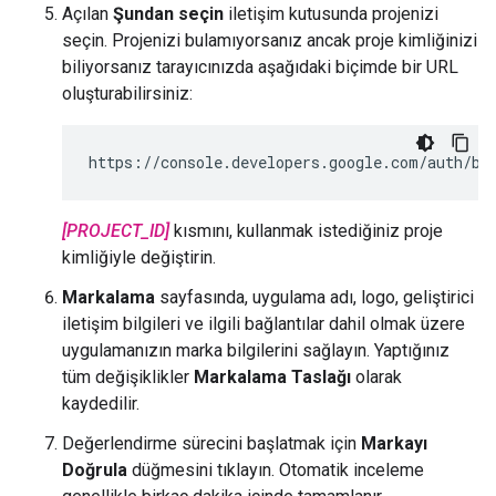
Açılan
Şundan seçin
iletişim kutusunda projenizi
seçin. Projenizi bulamıyorsanız ancak proje kimliğinizi
biliyorsanız tarayıcınızda aşağıdaki biçimde bir URL
oluşturabilirsiniz:
https://console.developers.google.com/auth/br
[PROJECT_ID]
kısmını, kullanmak istediğiniz proje
kimliğiyle değiştirin.
Markalama
sayfasında, uygulama adı, logo, geliştirici
iletişim bilgileri ve ilgili bağlantılar dahil olmak üzere
uygulamanızın marka bilgilerini sağlayın. Yaptığınız
tüm değişiklikler
Markalama Taslağı
olarak
kaydedilir.
Değerlendirme sürecini başlatmak için
Markayı
Doğrula
düğmesini tıklayın. Otomatik inceleme