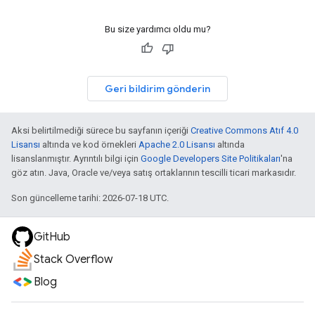
Bu size yardımcı oldu mu?
Geri bildirim gönderin
Aksi belirtilmediği sürece bu sayfanın içeriği
Creative Commons Atıf 4.0
Lisansı
altında ve kod örnekleri
Apache 2.0 Lisansı
altında
lisanslanmıştır. Ayrıntılı bilgi için
Google Developers Site Politikaları
'na
göz atın. Java, Oracle ve/veya satış ortaklarının tescilli ticari markasıdır.
Son güncelleme tarihi: 2026-07-18 UTC.
GitHub
Stack Overflow
Blog