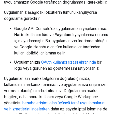
uygulamanızın Google tarafından doğrulanması gerekebilir.
Uygulamanız aşağıdaki ölçütlerin tümünü karşılıyorsa
doğrulama gerektirir:
Google API Console'da uygulamanızın yapılandırması
Harici
kullanıcı türü ve
Yayınlandı
yayınlanma durumu
için ayarlanmıştır. Bu, uygulamanızın üretimde olduğu
ve Google Hesabı olan tüm kullanıcılar tarafından
kullanılabildiği anlamına gelir.
Uygulamanızın
OAuth kullanıcı rızası ekranında
bir
logo veya görünen ad göstermesini istiyorsanız.
Uygulamanızın marka bilgilerini doğruladığınızda,
kullanıcının markanızı tanıması ve uygulamanıza erişim izni
vermesi olasılığını artırabilirsiniz. Doğrulanmış marka
bilgileri, daha sonra kullanıcı veya Google Workspace
yöneticisi
hesaba erişimi olan üçüncü taraf uygulamalarını
ve hizmetlerini incelerken
daha az sayıda iptal işlemine de