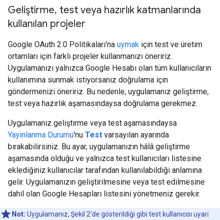
Geliştirme
,
test veya hazırlık katmanlarında
kullanılan projeler
Google OAuth 2.0 Politikaları'na
uymak
için test ve üretim
ortamları için farklı projeler kullanmanızı öneririz.
Uygulamanızı yalnızca Google Hesabı olan tüm kullanıcıların
kullanımına sunmak istiyorsanız doğrulama için
göndermenizi öneririz. Bu nedenle, uygulamanız geliştirme,
test veya hazırlık aşamasındaysa doğrulama gerekmez.
Uygulamanız geliştirme veya test aşamasındaysa
Yayınlanma Durumu
'nu
Test
varsayılan ayarında
bırakabilirsiniz. Bu ayar, uygulamanızın hâlâ geliştirme
aşamasında olduğu ve yalnızca test kullanıcıları listesine
eklediğiniz kullanıcılar tarafından kullanılabildiği anlamına
gelir. Uygulamanızın geliştirilmesine veya test edilmesine
dahil olan Google Hesapları listesini yönetmeniz gerekir.
Not:
Uygulamanız, Şekil 2'de gösterildiği gibi test kullanıcısı uyarı