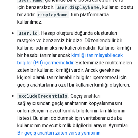
için benzersizdir.
user.displayName
, kullanıcı dostu
bir addır.
displayName
, tüm platformlarda
kullanılmaz.
user.id
: Hesap oluşturulduğunda oluşturulan
rastgele ve benzersiz bir dize. Düzenlenebilir bir
kullanıcı adının aksine kalıcı olmalıdır. Kullanıcı kimliği
bir hesabı tanımlar ancak
kimliği tanımlayabilecek
bilgiler (PII) içermemelidir
. Sisteminizde muhtemelen
zaten bir kullanıcı kimliği vardır. Ancak gerekirse
kişisel olarak tanımlanabilir bilgiler içermemesi için
geçiş anahtarlarına özel bir kullanıcı kimliği oluşturun.
excludeCredentials
: Geçiş anahtarı
sağlayıcısından geçiş anahtarının kopyalanmasını
önlemek için mevcut kimlik bilgilerinin kimliklerinin
listesi. Bu alanı doldurmak için veritabanınızda bu
kullanıcının mevcut kimlik bilgilerini arayın. Ayrıntıları
Bir geçiş anahtarı zaten varsa yenisinin