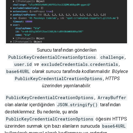
Sunucu tarafından gönderilen
PublicKeyCredentialCreationOptions
.
challenge
,
user.id
ve
excludeCredentials.credentials
,
base64URL
olarak sunucu tarafında kodlanmalıdır. Böylece
PublicKeyCredentialCreationOptions
, HTTPS
üzerinden yayınlanabilir.
PublicKeyCredentialCreationOptions
,
ArrayBuffer
olan alanlar içerdiğinden
JSON.stringify()
tarafından
desteklenmez. Bu nedenle, şu anda
PublicKeyCredentialCreationOptions
öğesini HTTPS
üzerinden sunmak için bazı alanların sunucuda
base64URL