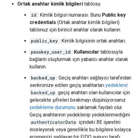
Ortak anahtar kimlik bilgileri
tablosu:
id
: Kimlik bilgisi numarası. Bunu
Public key
credentials
(Ortak anahtar kimlik bilgileri)
tablonuz için birincil anahtar olarak kullanın.
public_key
: Kimlik bilgisinin ortak anahtarı.
passkey_user_id
:
Kullanıcılar
tablosuyla
bağlantı oluşturmak için yabancı anahtar olarak
kullanın.
backed_up
: Geçiş anahtarı sağlayıcı tarafından
senkronize edilen geçiş anahtarları
yedeklenir
.
backed_up
geçiş anahtarı olan kullanıcılar için
gelecekte şifreleri bırakmayı düşünüyorsanız
yedekleme durumunu
saklamak faydalı olur.
Geçiş anahtarının yedeklenip yedeklenmediğini
authenticatorData
içindeki BE işaretini
inceleyerek veya genellikle bu bilgilere kolayca
erişmenizi sağlayan bir FIDO sunucu tarafı