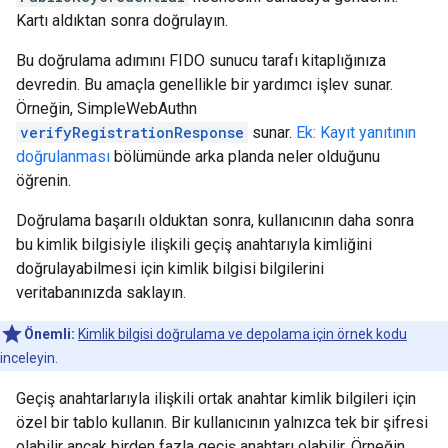
Kartı aldıktan sonra doğrulayın.
Bu doğrulama adımını FIDO sunucu tarafı kitaplığınıza
devredin. Bu amaçla genellikle bir yardımcı işlev sunar.
Örneğin, SimpleWebAuthn
verifyRegistrationResponse
sunar.
Ek: Kayıt yanıtının
doğrulanması
bölümünde arka planda neler olduğunu
öğrenin.
Doğrulama başarılı olduktan sonra, kullanıcının daha sonra
bu kimlik bilgisiyle ilişkili geçiş anahtarıyla kimliğini
doğrulayabilmesi için kimlik bilgisi bilgilerini
veritabanınızda saklayın.
Önemli:
Kimlik bilgisi doğrulama ve depolama için örnek kodu
inceleyin.
Geçiş anahtarlarıyla ilişkili ortak anahtar kimlik bilgileri için
özel bir tablo kullanın. Bir kullanıcının yalnızca tek bir şifresi
olabilir ancak birden fazla geçiş anahtarı olabilir. Örneğin,