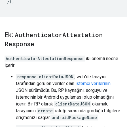
});
Ek:
Authenticator
Attestation
Response
AuthenticatorAttestationResponse
iki önemli nesne
içerir:
response.clientDataJSON
, web'de tarayıcı
tarafından görülen veriler olan
istemci verilerinin
JSON sürümüdür. Bu, RP kaynağını, sorguyu ve
istemcinin bir Android uygulaması olup olmadığını
içerir. Bir RP olarak
clientDataJSON
okumak,
tarayıcının
create
isteği sırasında gördüğü bilgilere
erişmenizi sağlar.
androidPackageName