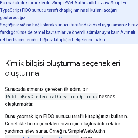
Bu makaledeki örneklerde,
SimpleWebAuthn
adlı bir JavaScript ve
TypeScript FIDO sunucu tarafı kitaplığının nasıl kullanılacağını
göstereceğiz.
Seçtiğiniz yığına bağlı olarak sunucu tarafındaki özel uygulamanız biraz
farklı görünse de temel kavramlar ve önemli adımlar aynı kalır. Ayrıntılı
rehberlik için tercih ettiğiniz kitaplığın belgelerine bakın.
Kimlik bilgisi oluşturma seçenekleri
oluşturma
Sunucuda atmanız gereken ilk adım, bir
PublicKeyCredentialCreationOptions
nesnesi
oluşturmaktır.
Bunu yapmak için FIDO sunucu taraflı kitaplığınızı kullanın.
Genellikle bu seçenekleri sizin için oluşturabilecek bir
yardımcı işlev sunar. Örneğin, SimpleWebAuthn