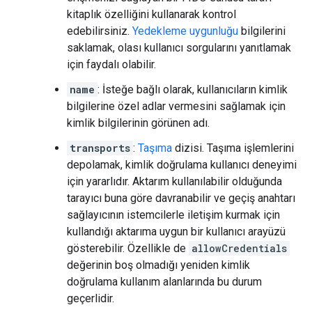
kitaplık özelliğini kullanarak kontrol
edebilirsiniz.
Yedekleme uygunluğu
bilgilerini
saklamak, olası kullanıcı sorgularını yanıtlamak
için faydalı olabilir.
name
: İsteğe bağlı olarak, kullanıcıların kimlik
bilgilerine özel adlar vermesini sağlamak için
kimlik bilgilerinin görünen adı.
transports
:
Taşıma
dizisi. Taşıma işlemlerini
depolamak, kimlik doğrulama kullanıcı deneyimi
için yararlıdır. Aktarım kullanılabilir olduğunda
tarayıcı buna göre davranabilir ve geçiş anahtarı
sağlayıcının istemcilerle iletişim kurmak için
kullandığı aktarıma uygun bir kullanıcı arayüzü
gösterebilir. Özellikle de
allowCredentials
değerinin boş olmadığı yeniden kimlik
doğrulama kullanım alanlarında bu durum
geçerlidir.