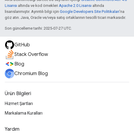
Lisansı
altında ve kod örnekleri
Apache 2.0 Lisansı
altında
lisanslanmıştır. Ayrıntılı bilgi için
Google Developers Site Politikaları
'na
göz atın. Java, Oracle ve/veya satış ortaklarının tescilli ticari markasıdır.
Son güncelleme tarihi: 2025-07-27 UTC.
GitHub
Stack Overflow
Blog
Chromium Blog
Ürün Bilgileri
Hizmet Şartları
Markalama Kuralları
Yardım