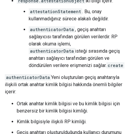
response.attestationObject
iki bilgi içerir:
attestationStatement
. Bu, onay
kullanmadığınız sürece alakalı değildir.
authenticatorData
, geçiş anahtarı
sağlayıcısı tarafından görülen verilerdir. RP
olarak okuma işlemi,
authenticatorData
isteği sırasında geçiş
anahtarı sağlayıcı tarafından görülen ve
döndürülen verilere erişmenizi sağlar.
create
authenticatorData
Yeni oluşturulan geçiş anahtarıyla
ilişkili ortak anahtar kimlik bilgisi hakkında önemli bilgiler
içerir:
Ortak anahtar kimlik bilgisi ve bu kimlik bilgisi için
benzersiz bir kimlik bilgisi kimliği.
Kimlik bilgisiyle ilişkili RP kimliği.
Geçiş anahtarı oluşturulduğunda kullanıcı durumunu