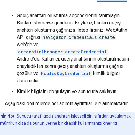
Geçiş anahtarı oluşturma seçeneklerini tanımlayın.
Bunları istemciye gönderin. Böylece, bunları geçiş
anahtarı oluşturma çağrınıza iletebilirsiniz: WebAuthn
API çağrısı
navigator.credentials.create
web'de ve
credentialManager.createCredential
Android'de. Kullanıcı, geçiş anahtarının oluşturulmasını
onayladıktan sonra geçiş anahtarı oluşturma çağrısı
çözülür ve
PublicKeyCredential
kimlik bilgisi
döndürülür.
Kimlik bilgisini doğrulayın ve sunucuda saklayın.
Aşağıdaki bölümlerde her adımın ayrıntıları ele alınmaktadır.
Not:
Sunucu tarafı geçiş anahtarı işlevselliğini sıfırdan uygulamak
mümkün olsa da
bunun yerine bir kitaplık kullanmanızı öneririz
.