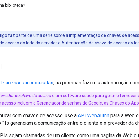
ma biblioteca?
tigo faz parte de uma série sobre a implementação de chaves de acesso 
de acesso do lado do servidor
e
Autenticação de chave de acesso do lad
l
de acesso sincronizadas
, as pessoas fazem a autenticação co
rovedor de chave de acesso
é um software usado para gerar e fornecer 
 acesso incluem o Gerenciador de senhas do Google, as Chaves do Apple
enticar com chaves de acesso, use a
API WebAuthn
para a Web o
APIs gerenciam a comunicação entre o cliente e o provedor da c
Is sejam chamadas de um cliente como uma página da Web ou 