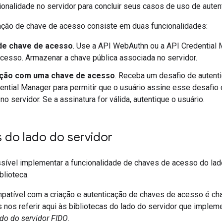
ionalidade no servidor para concluir seus casos de uso de auten
ão de chave de acesso consiste em duas funcionalidades:
de chave de acesso
. Use a API WebAuthn ou a API Credential M
cesso. Armazenar a chave pública associada no servidor.
ação com uma chave de acesso
. Receba um desafio de autent
ential Manager para permitir que o usuário assine esse desafio 
no servidor. Se a assinatura for válida, autentique o usuário.
s do lado do servidor
sível implementar a funcionalidade de chaves de acesso do la
blioteca.
patível com a criação e autenticação de chaves de acesso é 
 nos referir aqui às bibliotecas do lado do servidor que impl
ado do servidor FIDO
.