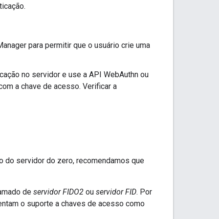
ticação.
anager para permitir que o usuário crie uma
icação no servidor e use a API WebAuthn ou
com a chave de acesso. Verificar a
do do servidor do zero, recomendamos que
chamado de
servidor FIDO2
ou
servidor FID
. Por
ementam o suporte a chaves de acesso como