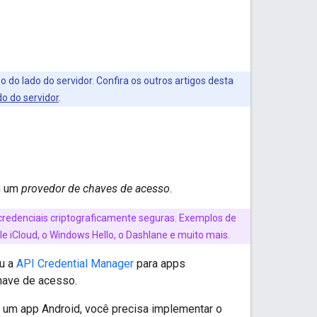
do lado do servidor. Confira os outros artigos desta
o do servidor
.
m um
provedor de chaves de acesso
.
credenciais criptograficamente seguras. Exemplos de
 iCloud, o Windows Hello, o Dashlane e muito mais.
u a
API Credential Manager
para apps
have de acesso.
um app Android, você precisa implementar o