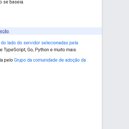
o se baseia.
eleção
.
s do lado do servidor selecionadas pela
 e TypeScript, Go, Python e muito mais.
ida pelo
Grupo da comunidade de adoção da