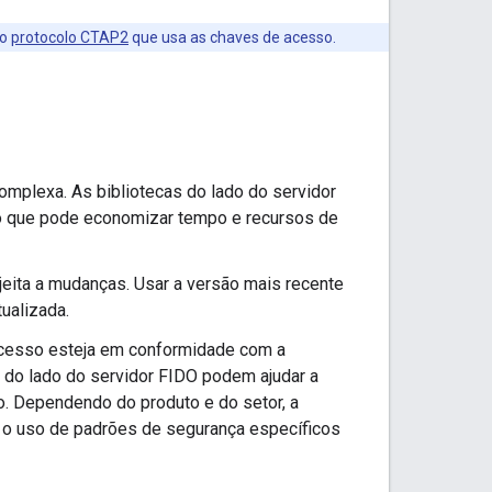
 o
protocolo CTAP2
que usa as chaves de acesso.
omplexa. As bibliotecas do lado do servidor
o que pode economizar tempo e recursos de
jeita a mudanças. Usar a versão mais recente
ualizada.
cesso esteja em conformidade com a
 do lado do servidor FIDO podem ajudar a
. Dependendo do produto e do setor, a
o uso de padrões de segurança específicos