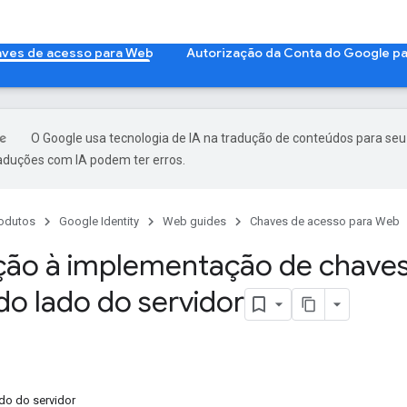
ves de acesso para Web
Autorização da Conta do Google p
O Google usa tecnologia de IA na tradução de conteúdos para seu
raduções com IA podem ter erros.
odutos
Google Identity
Web guides
Chaves de acesso para Web
ção à implementação de chave
do lado do servidor
ado do servidor