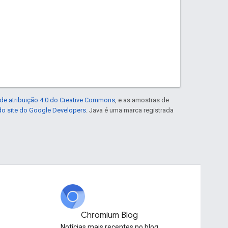
de atribuição 4.0 do Creative Commons
, e as amostras de
 do site do Google Developers
. Java é uma marca registrada
Chromium Blog
g
Notícias mais recentes no blog