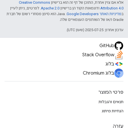
אלא אם צוין אחרת, התוכן של דף זה הוא ברישיון
Creative Commons
Attribution 4.0
ודוגמאות הקוד הן ברישיון
Apache 2.0
. לפרטים, ניתן לעיין
ב
מדיניות האתר Google Developers‏
.‏ Java הוא סימן מסחרי רשום של חברת
Oracle ו/או של השותפים העצמאיים שלה.
עדכון אחרון: 2025-07-25 (שעון UTC).
GitHub
Stack Overflow
בלוג
בלוג Chromium
פרטי המוצר
תנאים והגבלות
הנחיות מיתוג
עזרה