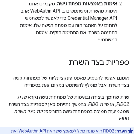
אימות באמצעות מפתח גישה
. מקבלים אתגר
אימות מהשרת ומשתמשים ב-WebAuthn API או ב-
Credential Manager API כדי לאפשר למשתמש
לחתום על האתגר הזה עם מפתח הגישה שלו. אימות
החתימה בשרת. אם החתימה חוקית, אימות
המשתמש.
ספריות בצד השרת
אומנם אפשר להטמיע מאפס פונקציונליות של מפתחות גישה
בצד השרת, אבל מומלץ להשתמש במקום זאת בספרייה.
שרת שתומך ביצירה ובאימות של מפתחות גישה נקרא
שרת
FIDO2
, או
שרת FIDO
. בהמשך נתייחס כאן לספריות בצד השרת
שמטמיעות תמיכה במפתחות גישה בתור
ספריות בצד השרת
.
FIDO
הערה:
FIDO2
הוא מונח כולל למאמץ שיצר את
WebAuthn API
ואת