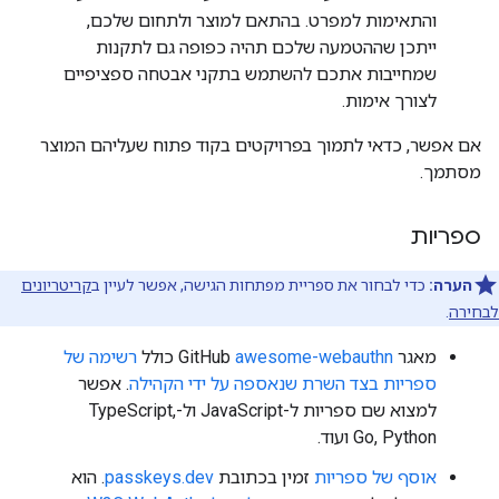
והתאימות למפרט. בהתאם למוצר ולתחום שלכם,
ייתכן שההטמעה שלכם תהיה כפופה גם לתקנות
שמחייבות אתכם להשתמש בתקני אבטחה ספציפיים
לצורך אימות.
אם אפשר, כדאי לתמוך בפרויקטים בקוד פתוח שעליהם המוצר
מסתמך.
ספריות
הערה:
כדי לבחור את ספריית מפתחות הגישה, אפשר לעיין ב
קריטריונים
לבחירה
.
מאגר GitHub
awesome-webauthn
כולל
רשימה של
ספריות בצד השרת שנאספה על ידי הקהילה
. אפשר
למצוא שם ספריות ל-JavaScript ול-TypeScript,
Go, Python ועוד.
אוסף של ספריות
זמין בכתובת
passkeys.dev
. הוא