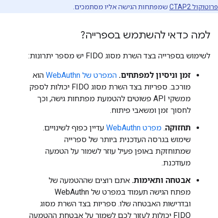
פרוטוקול CTAP2
שמפתחות הגישה אליו מסתמכים.
למה כדאי להשתמש בספרייה?
לשימוש בספרייה בצד השרת מסוג FIDO יש מספר יתרונות:
זמן וניסיון למפתחים.
המפרט של WebAuthn
הוא
מורכב. ספריות בצד השרת מסוג FIDO יכולות לספק
ממשקי API פשוטים להטמעת מפתחות גישה, וכך
לחסוך זמן ומשאבי פיתוח.
תחזוקה
.
מפרט WebAuthn
עדיין כפוף לשינויים.
שימוש בגרסה העדכנית ביותר של ספרייה
שמתוחזקת באופן פעיל עוזר לשמור על הטמעה
מעודכנת.
אבטחה ותאימות.
אתם רוצים שההטמעה של
מפתח הגישה תעמוד במפרט של WebAuthn
ובדרישות האבטחה שלו. ספריות בצד השרת מסוג
FIDO יכולות לעזור לכם לשמור על אבטחת ההטמעה