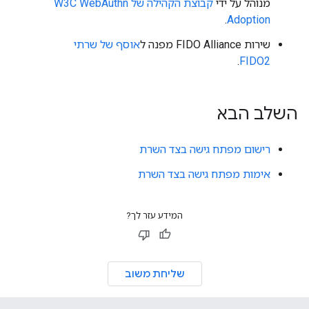
מנוהל על ידי
קבוצת הקהילה של W3C WebAuthn
.
Adoption
שירות FIDO Alliance מפנה ל
אוסף של שרתי
.
FIDO2
השלב הבא
רישום מפתח גישה בצד השרת
אימות מפתח גישה בצד השרת
המידע עזר לך?
שליחת משוב