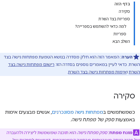
בדף הזה
סקירה
ספריות בצד השרת
למה כדאי להשתמש בספרייה?
ספריות
השלב הבא
הערה:
המאמר הזה הוא חלק מסדרה בנושא הטמעת מפתחות גישה בצד
השרת. כדאי לעיין במאמרים נוספים בסדרה הזו:
רישום מפתחות גישה בצד
השרת
ו
אימות מפתחות גישה בצד השרת
.
סקירה
כשמשתמשים ב
מפתחות גישה מסונכרנים
, אנשים מבצעים אימות
באמצעות
ספק של מפתח גישה
.
מונח מפתח:
ספק מפתח גישה
הוא תוכנה שמשמשת ליצירה ולהעברה