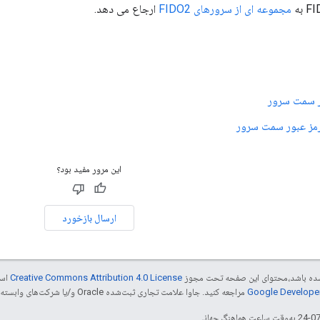
 به
مجموعه ای از سرورهای FIDO2
ارجاع می دهد.
ر سمت سرور
رمز عبور سمت سرور
این مرور مفید بود؟
ارسال بازخورد
ر شده باشد،‌محتوای این صفحه تحت مجوز
Creative Commons Attribution 4.0 License
است
مراجعه کنید. جاوا علامت تجاری ثبت‌شده Oracle و/یا شرکت‌های وابسته به آن است.