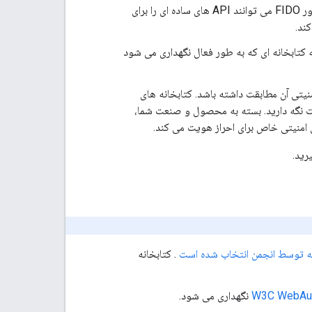
پیچیده است. کتابخانه های سمت سرور FIDO می توانند API های ساده ای را برای
ند.
کتابخانه ای که به طور فعال نگهداری می شود
ز عبور شما با مشخصات WebAuthn و الزامات امنیتی آن مطابقت داشته باشد. کتابخانه های
 مشخصات نگه دارید. بسته به محصول و صنعت شما،
ی امنیتی خاص برای احراز هویت می کند.
رید.
ه توسط انجمن انتخاب شده است
. کتابخانه
W3C WebAut
نگهداری می شود.