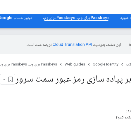
Passkeys برای وب، Passkeys برای وب
مجوز حساب Google برای وب، مجوز حساب Google برای وب
این صفحه به‌وسیله
ترجمه شده است.
ات
Google Identity
Web guides
Passkeys برای وب، Passkeys برای وب
ر پیاده سازی رمز عبور سمت سرور
رور
فاده کنیم؟