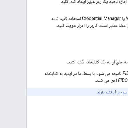
C استفاده کنید تا به کاربر اجازه دهید یک رمز عبور ایجاد کند. کلید
یک چالش احراز هویت از سرور دریافت کنید و از WebAuthn API یا Credential Manager استفاده کنید تا به
 امضا معتبر است، کاربر را احراز هویت کنید.
ه جای آن به یک کتابخانه تکیه کنید.
نامیده می شود. با بسط، ما در اینجا به کتابخانه
اجرا می کنند.
بور بر آن تکیه دارند.