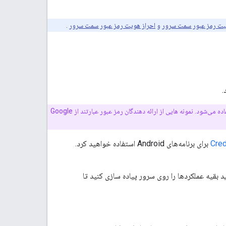
بت رمز عبور سمت سرور
و
احراز هویت رمز عبور سمت سرور
.
.
قطعه‌ای از نرم‌افزار است که برای تولید و ارائه اعتبارنامه‌های رمزنگاری امن استفاده می‌شود. نمونه هایی از ارائه دهندگان رمز عبور عبارتند از Google
Cred
برای برنامه‌های Android استفاده خواهید کرد.
د، باید بقیه عملکردها را روی سرور پیاده سازی کنید تا