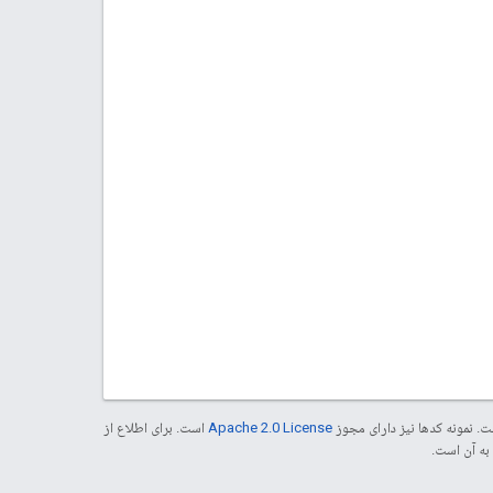
. نمونه کدها نیز دارای مجوز
Apache 2.0 License
است. برای اطلاع از