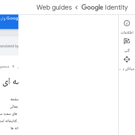
Web guides
Identity
صفحه اصلی
با Google for Web وارد شوید، با Google for Web وارد شوید
اطلاعات
گپ
معرفی سمت سرور، معرفی سمت سرور
صفحه اصلی
محصول
مقدمه ای بر پیاده سازی رمز عبور سمت سرور
میانای برنامه‌سازی کاربردی
مقدمه ای ب
ثبت سمت سرور، ثبت سمت سرور
ثبت رمز عبور سمت سرور
در این صفحه
احراز هویت سمت سرور
بررسی اجمالی
احراز هویت رمز عبور سمت سرور
کتابخانه های سمت س
چرا از کتابخانه است
یک رمز عبور در وب ایجاد کنید
کتابخانه ها
یک رمز عبور برای ورود بدون رمز عبور