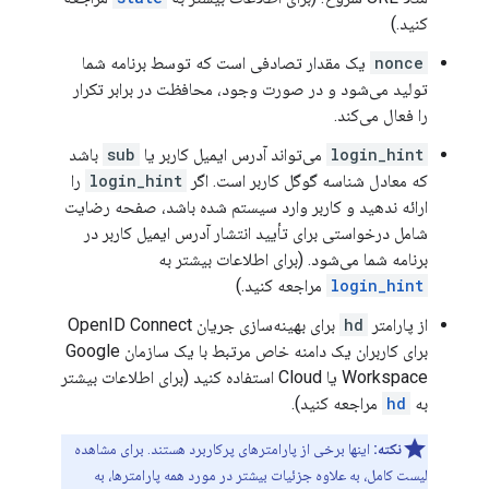
کنید.)
nonce
یک مقدار تصادفی است که توسط برنامه شما
تولید می‌شود و در صورت وجود، محافظت در برابر تکرار
را فعال می‌کند.
login_hint
می‌تواند آدرس ایمیل کاربر یا
sub
باشد
که معادل شناسه گوگل کاربر است. اگر
login_hint
را
ارائه ندهید و کاربر وارد سیستم شده باشد، صفحه رضایت
شامل درخواستی برای تأیید انتشار آدرس ایمیل کاربر در
برنامه شما می‌شود. (برای اطلاعات بیشتر به
login_hint
مراجعه کنید.)
از پارامتر
hd
برای بهینه‌سازی جریان OpenID Connect
برای کاربران یک دامنه خاص مرتبط با یک سازمان Google
Workspace یا Cloud استفاده کنید (برای اطلاعات بیشتر
به
hd
مراجعه کنید).
نکته:
اینها برخی از پارامترهای پرکاربرد هستند. برای مشاهده
لیست کامل، به علاوه جزئیات بیشتر در مورد همه پارامترها، به