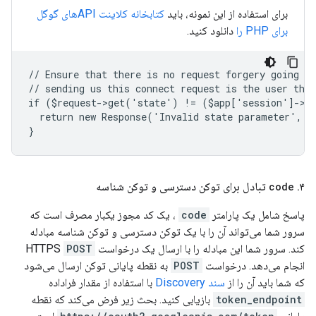
برای استفاده از این نمونه، باید
کتابخانه کلاینت APIهای گوگل
برای PHP را
دانلود کنید.
// Ensure that there is no request forgery going on
// sending us this connect request is the user that
if ($request->get('state') != ($app['session']->g
  return new Response('Invalid state parameter', 4
}
۴
.
code
تبادل برای توکن دسترسی و توکن شناسه
پاسخ شامل یک پارامتر
code
، یک کد مجوز یکبار مصرف است که
سرور شما می‌تواند آن را با یک توکن دسترسی و توکن شناسه مبادله
کند. سرور شما این مبادله را با ارسال یک درخواست HTTPS
POST
انجام می‌دهد. درخواست
POST
به نقطه پایانی توکن ارسال می‌شود
که شما باید آن را از
سند Discovery
با استفاده از مقدار فراداده
token_endpoint
بازیابی کنید. بحث زیر فرض می‌کند که نقطه