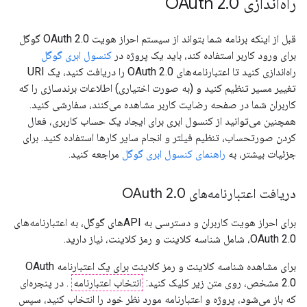
راه‌اندازی OAuth 2
0
.
قبل از اینکه برنامه شما بتواند از سیستم احراز هویت OAuth 2.0 گوگل
برای ورود کاربر استفاده کند، باید یک پروژه در
کنسول ابری گوگل
راه‌اندازی کنید تا اعتبارنامه‌های OAuth 2.0 را دریافت کنید، یک URI
تغییر مسیر تنظیم کنید و (به صورت اختیاری) اطلاعات برندسازی را که
کاربران شما در صفحه رضایت کاربر مشاهده می‌کنند، سفارشی کنید.
همچنین می‌توانید از کنسول ابری برای ایجاد یک حساب کاربری، فعال
کردن صورتحساب، تنظیم فیلتر و انجام سایر کارها استفاده کنید. برای
جزئیات بیشتر، به
راهنمای کنسول ابری گوگل
مراجعه کنید.
دریافت اعتبارنامه‌های OAuth 2
0
.
برای احراز هویت کاربران و دسترسی به APIهای گوگل، به اعتبارنامه‌های
OAuth 2.0، شامل شناسه کلاینت و رمز کلاینت، نیاز دارید.
برای مشاهده شناسه کلاینت و رمز کلاینت برای یک اعتبارنامه OAuth
2.0 مشخص، روی متن زیر کلیک کنید:
انتخاب اعتبارنامه
. در پنجره‌ای
که باز می‌شود، پروژه و اعتبارنامه مورد نظر خود را انتخاب کنید، سپس