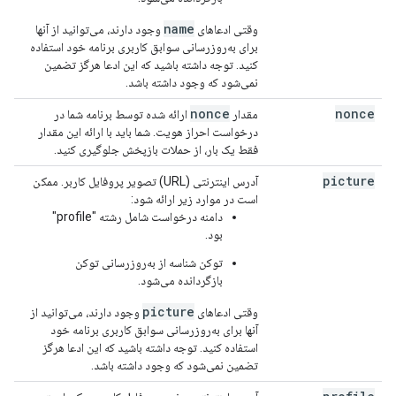
name
وقتی ادعاهای
وجود دارند، می‌توانید از آنها
برای به‌روزرسانی سوابق کاربری برنامه خود استفاده
کنید. توجه داشته باشید که این ادعا هرگز تضمین
نمی‌شود که وجود داشته باشد.
nonce
nonce
مقدار
ارائه شده توسط برنامه شما در
درخواست احراز هویت. شما باید با ارائه این مقدار
فقط یک بار، از حملات بازپخش جلوگیری کنید.
picture
آدرس اینترنتی (URL) تصویر پروفایل کاربر. ممکن
است در موارد زیر ارائه شود:
دامنه درخواست شامل رشته "profile"
بود.
توکن شناسه از به‌روزرسانی توکن
بازگردانده می‌شود.
picture
وقتی ادعاهای
وجود دارند، می‌توانید از
آنها برای به‌روزرسانی سوابق کاربری برنامه خود
استفاده کنید. توجه داشته باشید که این ادعا هرگز
تضمین نمی‌شود که وجود داشته باشد.