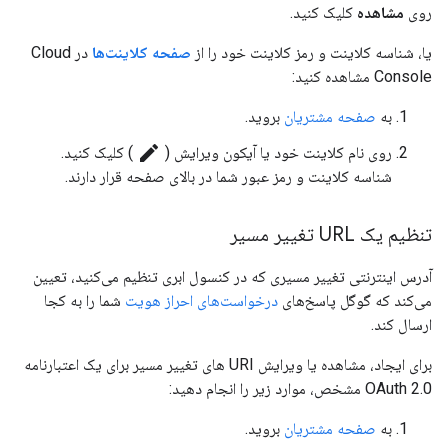
روی
مشاهده
کلیک کنید.
یا، شناسه کلاینت و رمز کلاینت خود را از
صفحه کلاینت‌ها
در Cloud
Console مشاهده کنید:
به
صفحه مشتریان
بروید.
create
روی نام کلاینت خود یا آیکون ویرایش (
) کلیک کنید.
شناسه کلاینت و رمز عبور شما در بالای صفحه قرار دارند.
تنظیم یک URL تغییر مسیر
آدرس اینترنتی تغییر مسیری که در کنسول ابری تنظیم می‌کنید، تعیین
می‌کند که گوگل پاسخ‌های
درخواست‌های احراز هویت
شما را به کجا
ارسال کند.
برای ایجاد، مشاهده یا ویرایش URI های تغییر مسیر برای یک اعتبارنامه
OAuth 2.0 مشخص، موارد زیر را انجام دهید:
به
صفحه مشتریان
بروید.