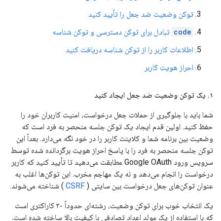
توکن وضعیت ضد جعل را تأیید کنید
code
تبادل برای توکن دسترسی و توکن شناسه
اطلاعات کاربر را از توکن شناسه دریافت کنید
احراز هویت کاربر
۱
.
یک توکن وضعیت ضد جعل ایجاد کنید
شما باید با جلوگیری از حملات جعل درخواست، امنیت کاربران خود را
حفظ کنید. اولین قدم ایجاد یک توکن جلسه منحصر به فرد است که
وضعیت بین برنامه شما و کلاینت کاربر را در خود نگه می‌دارد. بعداً این
توکن جلسه منحصر به فرد را با پاسخ احراز هویت برگردانده شده توسط
سرویس ورود Google OAuth مطابقت می‌دهید تا تأیید کنید که کاربر
درخواست را انجام می‌دهد و نه یک مهاجم مخرب. این توکن‌ها اغلب به
عنوان توکن‌های جعل درخواست بین سایتی (
CSRF
) شناخته می‌شوند.
یک انتخاب خوب برای توکن وضعیت، رشته‌ای حدوداً ۳۰ کاراکتری است
که با استفاده از یک مولد اعداد تصادفی با کیفیت بالا ساخته شده است.