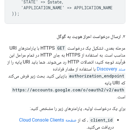
    'STATE' => $state,
    'APPLICATION_NAME' => APPLICATION_NAME
));
۲
.
ارسال درخواست احراز هویت به گوگل
مرحله بعدی، تشکیل یک درخواست HTTPS
GET
با پارامترهای URI
مناسب است. به استفاده از HTTPS به جای HTTP در تمام مراحل این
فرآیند توجه کنید؛ اتصالات HTTP رد می‌شوند. شما باید URI پایه را از
سند Discovery
با استفاده از مقدار فراداده
authorization_endpoint
بازیابی کنید. بحث زیر فرض می‌کند
که URI پایه
https://accounts.google.com/o/oauth2/v2/auth
است.
برای یک درخواست اولیه، پارامترهای زیر را مشخص کنید:
client_id
، که از
صفحه Cloud Console Clients
دریافت می‌کنید.