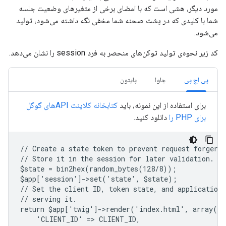
مورد دیگر، هشی است که با امضای برخی از متغیرهای وضعیت جلسه
شما با کلیدی که در پشت صحنه شما مخفی نگه داشته می‌شود، تولید
می‌شود.
کد زیر نحوه‌ی تولید توکن‌های منحصر به فرد session را نشان می‌دهد.
پی اچ پی
جاوا
پایتون
برای استفاده از این نمونه، باید
کتابخانه کلاینت APIهای گوگل
برای PHP را
دانلود کنید.
// Create a state token to prevent request forgery.
// Store it in the session for later validation.
$state = bin2hex(random_bytes(128/8));
$app['session']->set('state', $state);
// Set the client ID, token state, and application
// serving it.
return $app['twig']->render('index.html', array(
    'CLIENT_ID' => CLIENT_ID,