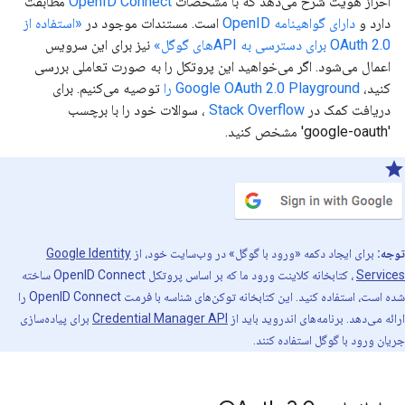
احراز هویت شرح می‌دهد که با مشخصات
OpenID Connect
مطابقت
دارد و
دارای گواهینامه OpenID
است. مستندات موجود در
«استفاده از
OAuth 2.0 برای دسترسی به APIهای گوگل»
نیز برای این سرویس
اعمال می‌شود. اگر می‌خواهید این پروتکل را به صورت تعاملی بررسی
کنید،
Google OAuth 2.0 Playground را
توصیه می‌کنیم. برای
دریافت کمک در
Stack Overflow
، سوالات خود را با برچسب
'google-oauth' مشخص کنید.
توجه:
برای ایجاد دکمه «ورود با گوگل» در وب‌سایت خود، از
Google Identity
Services
، کتابخانه کلاینت ورود ما که بر اساس پروتکل OpenID Connect ساخته
شده است، استفاده کنید. این کتابخانه توکن‌های شناسه با فرمت OpenID Connect را
ارائه می‌دهد. برنامه‌های اندروید باید از
Credential Manager API
برای پیاده‌سازی
جریان ورود با گوگل استفاده کنند.