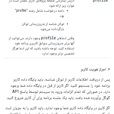
profile
آدرس اینترنتی صفحه پروفایل کاربر. ممکن است در
موارد زیر ارائه شود:
دامنه درخواست شامل رشته "profile"
بود.
توکن شناسه از به‌روزرسانی توکن
بازگردانده می‌شود.
profile
وقتی ادعاهای
وجود دارند، می‌توانید از
آنها برای به‌روزرسانی سوابق کاربری برنامه خود
استفاده کنید. توجه داشته باشید که این ادعا هرگز
تضمینی برای وجود ندارد.
۶
.
احراز هویت کاربر
پس از دریافت اطلاعات کاربر از توکن شناسه، باید پایگاه داده کاربر
برنامه خود را جستجو کنید. اگر کاربر از قبل در پایگاه داده شما وجود
دارد، در صورتی که تمام الزامات ورود به سیستم توسط پاسخ API
گوگل برآورده شده باشد، باید یک جلسه برنامه برای آن کاربر شروع کنید.
اگر کاربر در پایگاه داده کاربر شما وجود ندارد، باید کاربر را به جریان ثبت
نام کاربر جدید خود هدایت کنید. ممکن است بتوانید بر اساس اطلاعاتی