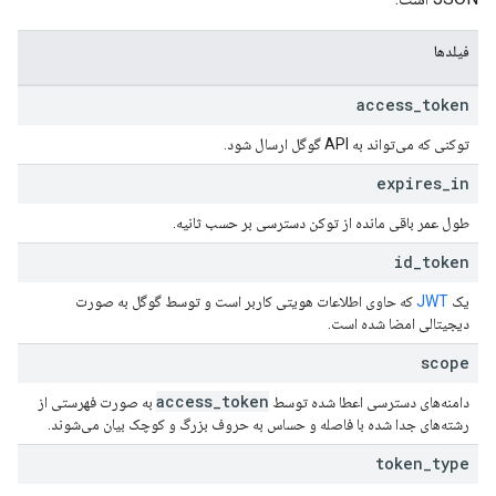
فیلدها
access
_
token
توکنی که می‌تواند به API گوگل ارسال شود.
expires
_
in
طول عمر باقی مانده از توکن دسترسی بر حسب ثانیه.
id
_
token
یک
JWT
که حاوی اطلاعات هویتی کاربر است و توسط گوگل به صورت
دیجیتالی امضا شده است.
scope
access
_
token
دامنه‌های دسترسی اعطا شده توسط
به صورت فهرستی از
رشته‌های جدا شده با فاصله و حساس به حروف بزرگ و کوچک بیان می‌شوند.
token
_
type