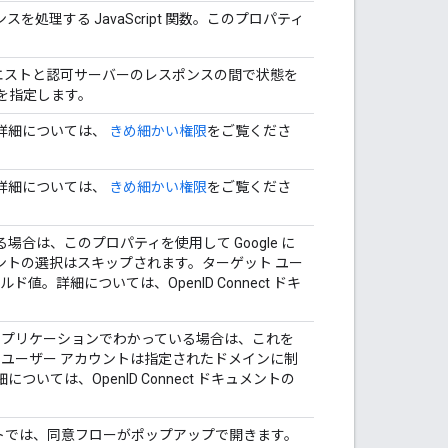
を処理する JavaScript 関数。このプロパティ
クエストと認可サーバーのレスポンスの間で状態を
を指定します。
詳細については、
きめ細かい権限
をご覧くださ
詳細については、
きめ細かい権限
をご覧くださ
合は、このプロパティを使用して Google に
ントの選択はスキップされます。ターゲット ユー
ド値。詳細については、OpenID Connect ドキ
。
ンがアプリケーションでわかっている場合は、これを
と、ユーザー アカウントは指定されたドメインに制
ては、OpenID Connect ドキュメントの
ルトでは、同意フローがポップアップで開きます。