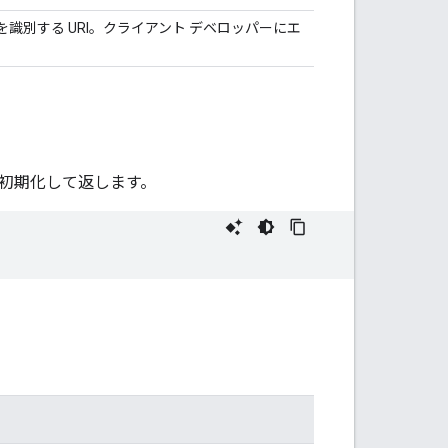
別する URI。クライアント デベロッパーにエ
。
初期化して返します。