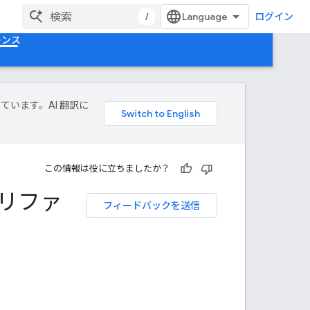
/
ログイン
レンス
しています。AI 翻訳に
この情報は役に立ちましたか？
PI リファ
フィードバックを送信