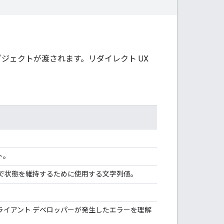
pt オブジェクトが渡されます。リダイレクト UX
ト。
で状態を維持するために使用する文字列値。
クライアント デベロッパーが発生したエラーを理解