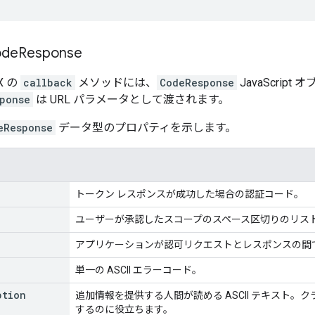
de
Response
X の
callback
メソッドには、
CodeResponse
JavaScri
ponse
は URL パラメータとして渡されます。
eResponse
データ型のプロパティを示します。
トークン レスポンスが成功した場合の認証コード。
ユーザーが承認したスコープのスペース区切りのリス
アプリケーションが認可リクエストとレスポンスの間
単一の ASCII エラーコード。
ption
追加情報を提供する人間が読める ASCII テキスト。
するのに役立ちます。