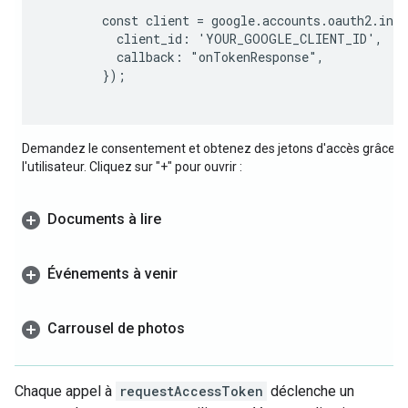
        const client = google.accounts.oauth2.init
          client_id: 'YOUR_GOOGLE_CLIENT_ID',

          callback: "onTokenResponse",

        });

Demandez le consentement et obtenez des jetons d'accès grâce a
l'utilisateur. Cliquez sur "+" pour ouvrir :
Documents à lire
Événements à venir
Carrousel de photos
Chaque appel à
requestAccessToken
déclenche un