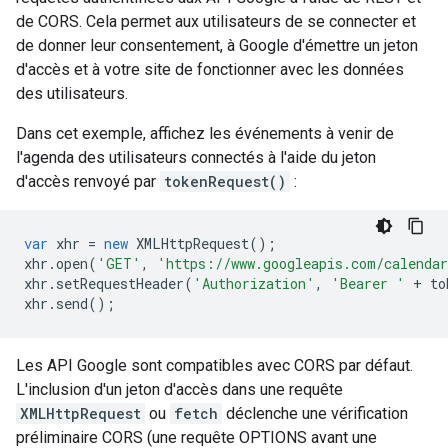
de CORS. Cela permet aux utilisateurs de se connecter et
de donner leur consentement, à Google d'émettre un jeton
d'accès et à votre site de fonctionner avec les données
des utilisateurs.
Dans cet exemple, affichez les événements à venir de
l'agenda des utilisateurs connectés à l'aide du jeton
d'accès renvoyé par
tokenRequest()
:
var
xhr
=
new
XMLHttpRequest
();
xhr
.
open
(
'GET'
,
'https://www.googleapis.com/calendar
xhr
.
setRequestHeader
(
'Authorization'
,
'Bearer '
+
to
xhr
.
send
();
Les API Google sont compatibles avec CORS par défaut.
L'inclusion d'un jeton d'accès dans une requête
XMLHttpRequest
ou
fetch
déclenche une vérification
préliminaire CORS (une requête OPTIONS avant une