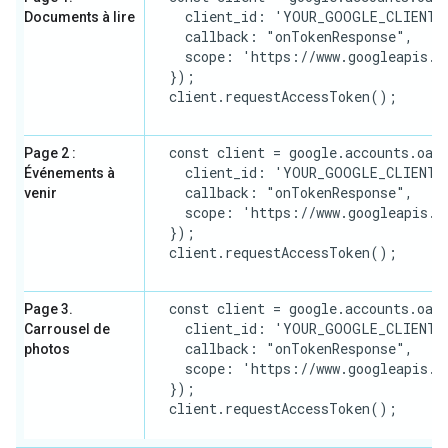
    client_id: 'YOUR_GOOGLE_CLIENT_I
Documents à lire
    callback: "onTokenResponse",

    scope: 'https://www.googleapis.co
  });

  client.requestAccessToken();

  const client = google.accounts.oaut
Page 2 :
    client_id: 'YOUR_GOOGLE_CLIENT_I
Événements à
    callback: "onTokenResponse",

venir
    scope: 'https://www.googleapis.co
  });

  client.requestAccessToken();

  const client = google.accounts.oaut
Page 3.
    client_id: 'YOUR_GOOGLE_CLIENT_I
Carrousel de
    callback: "onTokenResponse",

photos
    scope: 'https://www.googleapis.co
  });

  client.requestAccessToken();
