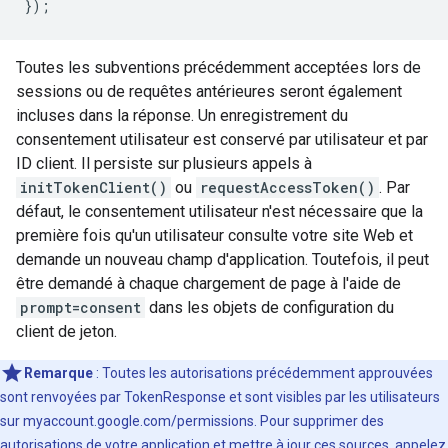
});
Toutes les subventions précédemment acceptées lors de
sessions ou de requêtes antérieures seront également
incluses dans la réponse. Un enregistrement du
consentement utilisateur est conservé par utilisateur et par
ID client. Il persiste sur plusieurs appels à
initTokenClient()
ou
requestAccessToken()
. Par
défaut, le consentement utilisateur n'est nécessaire que la
première fois qu'un utilisateur consulte votre site Web et
demande un nouveau champ d'application. Toutefois, il peut
être demandé à chaque chargement de page à l'aide de
prompt=consent
dans les objets de configuration du
client de jeton.
Remarque
: Toutes les autorisations précédemment approuvées
sont renvoyées par TokenResponse et sont visibles par les utilisateurs
sur myaccount.google.com/permissions. Pour supprimer des
autorisations de votre application et mettre à jour ces sources, appelez