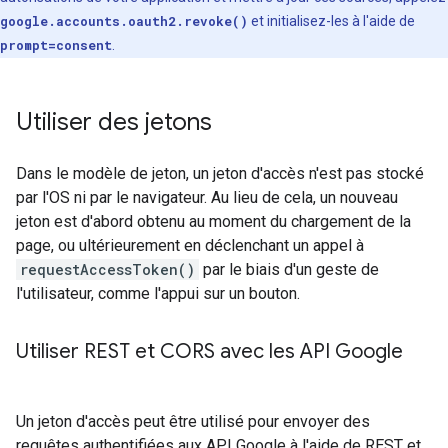
google.accounts.oauth2.revoke()
et initialisez-les à l'aide de
prompt=consent
.
Utiliser des jetons
Dans le modèle de jeton, un jeton d'accès n'est pas stocké
par l'OS ni par le navigateur. Au lieu de cela, un nouveau
jeton est d'abord obtenu au moment du chargement de la
page, ou ultérieurement en déclenchant un appel à
requestAccessToken()
par le biais d'un geste de
l'utilisateur, comme l'appui sur un bouton.
Utiliser REST et CORS avec les API Google
Un jeton d'accès peut être utilisé pour envoyer des
requêtes authentifiées aux API Google à l'aide de REST et