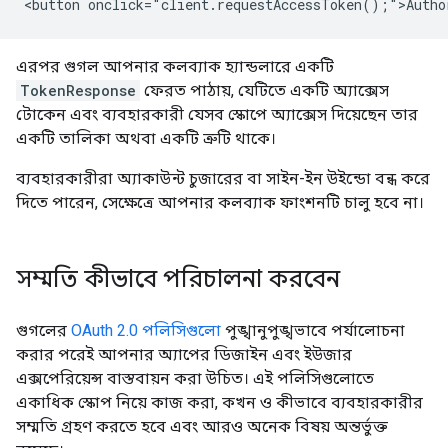
এরপর গুগল আপনার কলব্যাক হ্যান্ডলারে একটি
TokenResponse
ফেরত পাঠায়, যেটিতে একটি অ্যাক্সেস
টোকেন এবং ব্যবহারকারী যেসব স্কোপে অ্যাক্সেস দিয়েছেন তার
একটি তালিকা অথবা একটি ত্রুটি থাকে।
ব্যবহারকারীরা অ্যাকাউন্ট চুজারের বা সাইন-ইন উইন্ডো বন্ধ করে
দিতে পারেন, সেক্ষেত্রে আপনার কলব্যাক ফাংশনটি চালু হবে না।
সম্মতি কীভাবে পরিচালনা করবেন
গুগলের
OAuth 2.0 পলিসিগুলো
পুঙ্খানুপুঙ্খভাবে পর্যালোচনা
করার পরেই আপনার অ্যাপের ডিজাইন এবং ইউজার
এক্সপেরিয়েন্স বাস্তবায়ন করা উচিত। এই পলিসিগুলোতে
একাধিক স্কোপ নিয়ে কাজ করা, কখন ও কীভাবে ব্যবহারকারীর
সম্মতি গ্রহণ করতে হবে এবং আরও অনেক বিষয় অন্তর্ভুক্ত