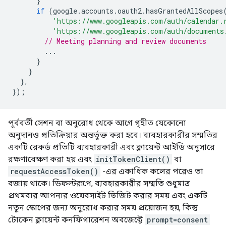
}
if
(
google
.
accounts
.
oauth2
.
hasGrantedAllScopes
'https://www.googleapis.com/auth/calendar.
'https://www.googleapis.com/auth/documents
// Meeting planning and review documents
...
}
}
},
});
পূর্ববর্তী সেশন বা অনুরোধ থেকে আগে গৃহীত যেকোনো
অনুদানও প্রতিক্রিয়ার অন্তর্ভুক্ত করা হবে। ব্যবহারকারীর সম্মতির
একটি রেকর্ড প্রতিটি ব্যবহারকারী এবং ক্লায়েন্ট আইডি অনুসারে
রক্ষণাবেক্ষণ করা হয় এবং
initTokenClient()
বা
requestAccessToken()
-এর একাধিক কলের পরেও তা
বজায় থাকে। ডিফল্টরূপে, ব্যবহারকারীর সম্মতি শুধুমাত্র
প্রথমবার আপনার ওয়েবসাইট ভিজিট করার সময় এবং একটি
নতুন স্কোপের জন্য অনুরোধ করার সময় প্রয়োজন হয়, কিন্তু
টোকেন ক্লায়েন্ট কনফিগারেশন অবজেক্টে
prompt=consent