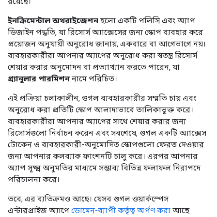
রয়েছে।
ইনক্রিমেন্টাল অথরাইজেশন
হলো একটি পলিসি এবং অ্যাপ
ডিজাইন পদ্ধতি, যা রিসোর্স অ্যাক্সেসের জন্য স্কোপ ব্যবহার করে
প্রয়োজন অনুযায়ী অনুরোধ জানায়, একবারে বা আগেভাগে নয়।
ব্যবহারকারীরা আপনার অ্যাপের অনুরোধ করা স্বতন্ত্র রিসোর্স
শেয়ার করার অনুমোদন বা প্রত্যাখ্যান করতে পারেন, যা
গ্র্যানুলার পারমিশন
নামে পরিচিত।
এই প্রক্রিয়া চলাকালীন, গুগল ব্যবহারকারীর সম্মতি চায় এবং
অনুরোধ করা প্রতিটি স্কোপ আলাদাভাবে তালিকাভুক্ত করে।
ব্যবহারকারীরা আপনার অ্যাপের সাথে শেয়ার করার জন্য
রিসোর্সগুলো নির্বাচন করেন এবং সবশেষে, গুগল একটি অ্যাক্সেস
টোকেন ও ব্যবহারকারী-অনুমোদিত স্কোপগুলো ফেরত দেওয়ার
জন্য আপনার কলব্যাক ফাংশনটি চালু করে। এরপর আপনার
অ্যাপ সূক্ষ্ম অনুমতির মাধ্যমে সম্ভাব্য বিভিন্ন ফলাফল নিরাপদে
পরিচালনা করে।
তবে, এর ব্যতিক্রমও আছে। যেসব গুগল ওয়ার্কস্পেস
এন্টারপ্রাইজ অ্যাপে
ডোমেন-ব্যাপী কর্তৃত্ব অর্পণ করা
আছে