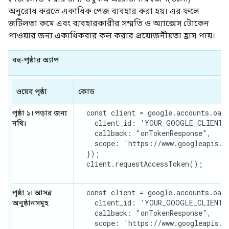
অনুরোধ করতে একাধিক পেজ ব্যবহার করা হয়। এর ফলে
জটিলতা কমে এবং ব্যবহারকারীর সম্মতি ও অ্যাক্সেস টোকেন
পাওয়ার জন্য একাধিকবার কল করার প্রয়োজনীয়তা হ্রাস পায়।
বহু-পৃষ্ঠার অ্যাপ
ওয়েব পৃষ্ঠা
কোড
  const client = google.accounts.oaut
পৃষ্ঠা ১। পড়ার জন্য
    client_id: 'YOUR_GOOGLE_CLIENT_I
নথি।
    callback: "onTokenResponse",

    scope: 'https://www.googleapis.co
  });

  client.requestAccessToken();

  const client = google.accounts.oaut
পৃষ্ঠা ২। আসন্ন
    client_id: 'YOUR_GOOGLE_CLIENT_I
অনুষ্ঠানসমূহ
    callback: "onTokenResponse",

    scope: 'https://www.googleapis.co