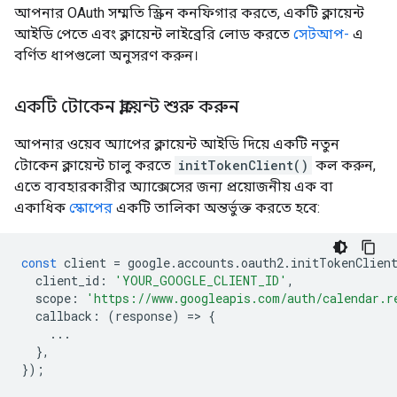
আপনার OAuth সম্মতি স্ক্রিন কনফিগার করতে, একটি ক্লায়েন্ট
আইডি পেতে এবং ক্লায়েন্ট লাইব্রেরি লোড করতে
সেটআপ-
এ
বর্ণিত ধাপগুলো অনুসরণ করুন।
একটি টোকেন ক্লায়েন্ট শুরু করুন
আপনার ওয়েব অ্যাপের ক্লায়েন্ট আইডি দিয়ে একটি নতুন
টোকেন ক্লায়েন্ট চালু করতে
initTokenClient()
কল করুন,
এতে ব্যবহারকারীর অ্যাক্সেসের জন্য প্রয়োজনীয় এক বা
একাধিক
স্কোপের
একটি তালিকা অন্তর্ভুক্ত করতে হবে:
const
client
=
google
.
accounts
.
oauth2
.
initTokenClien
client_id
:
'YOUR_GOOGLE_CLIENT_ID'
,
scope
:
'https://www.googleapis.com/auth/calendar.r
callback
:
(
response
)
=
>
{
...
},
});