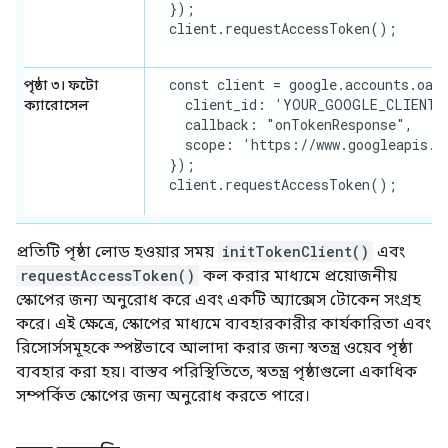
  });

  client.requestAccessToken();

  const client = google.accounts.oaut
পৃষ্ঠা ৩। ফটো
    client_id: 'YOUR_GOOGLE_CLIENT_I
ক্যারোসেল
    callback: "onTokenResponse",

    scope: 'https://www.googleapis.co
  });

  client.requestAccessToken();

প্রতিটি পৃষ্ঠা লোড হওয়ার সময়
initTokenClient()
এবং
requestAccessToken()
কল করার মাধ্যমে প্রয়োজনীয়
স্কোপের জন্য অনুরোধ করে এবং একটি অ্যাক্সেস টোকেন সংগ্রহ
করে। এই ক্ষেত্রে, স্কোপের মাধ্যমে ব্যবহারকারীর কার্যকারিতা এবং
রিসোর্সসমূহকে স্পষ্টভাবে আলাদা করার জন্য স্বতন্ত্র ওয়েব পৃষ্ঠা
ব্যবহার করা হয়। বাস্তব পরিস্থিতিতে, স্বতন্ত্র পৃষ্ঠাগুলো একাধিক
সম্পর্কিত স্কোপের জন্য অনুরোধ করতে পারে।