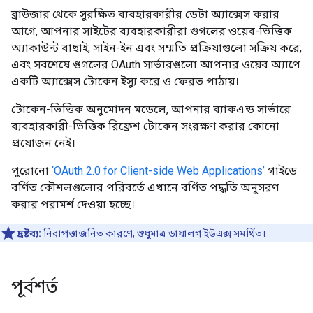
ব্রাউজার থেকে সুরক্ষিত ব্যবহারকারীর ডেটা অ্যাক্সেস করার
আগে, আপনার সাইটের ব্যবহারকারীরা গুগলের ওয়েব-ভিত্তিক
অ্যাকাউন্ট বাছাই, সাইন-ইন এবং সম্মতি প্রক্রিয়াগুলো সক্রিয় করে,
এবং সবশেষে গুগলের OAuth সার্ভারগুলো আপনার ওয়েব অ্যাপে
একটি অ্যাক্সেস টোকেন ইস্যু করে ও ফেরত পাঠায়।
টোকেন-ভিত্তিক অনুমোদন মডেলে, আপনার ব্যাকএন্ড সার্ভারে
ব্যবহারকারী-ভিত্তিক রিফ্রেশ টোকেন সংরক্ষণ করার কোনো
প্রয়োজন নেই।
পুরোনো
‘OAuth 2.0 for Client-side Web Applications’
গাইডে
বর্ণিত কৌশলগুলোর পরিবর্তে এখানে বর্ণিত পদ্ধতি অনুসরণ
করার পরামর্শ দেওয়া হচ্ছে।
দ্রষ্টব্য:
নিরাপত্তাজনিত কারণে, শুধুমাত্র ডায়ালগ ইউএক্স সমর্থিত।
পূর্বশর্ত