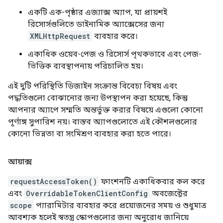
একটি এক-পৃষ্ঠার এজ্যাক্স অ্যাপ, যা প্রায়শই
রিসোর্সগুলিতে ডাইনামিক অ্যাক্সেসের জন্য
XMLHttpRequest
ব্যবহার করে।
একাধিক ওয়েব-পেজ ও রিসোর্স পৃথকভাবে এবং পেজ-
ভিত্তিক ব্যবস্থাপনায় পরিচালিত হয়।
এই দুটি পরিস্থিতি ডিজাইন সংক্রান্ত বিবেচ্য বিষয় এবং
পদ্ধতিগুলো বোঝানোর জন্য উপস্থাপন করা হয়েছে, কিন্তু
আপনার অ্যাপে সম্মতি অন্তর্ভুক্ত করার বিষয়ে এগুলো কোনো
পূর্ণাঙ্গ সুপারিশ নয়। বাস্তব অ্যাপগুলোতে এই কৌশলগুলোর
কোনো ভিন্নতা বা সংমিশ্রণ ব্যবহার করা হতে পারে।
আয়াক্স
requestAccessToken()
ফাংশনটি একাধিকবার কল করে
এবং
OverridableTokenClientConfig
অবজেক্টের
scope
প্যারামিটার ব্যবহার করে প্রয়োজনের সময় ও শুধুমাত্র
আবশ্যক হলেই স্বতন্ত্র স্কোপগুলোর জন্য অনুরোধ জানিয়ে