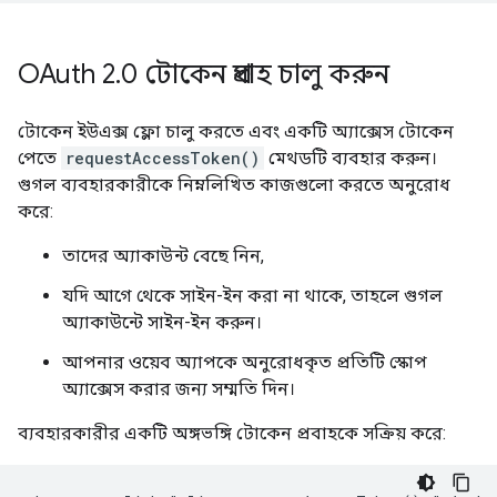
OAuth 2
.
0 টোকেন প্রবাহ চালু করুন
টোকেন ইউএক্স ফ্লো চালু করতে এবং একটি অ্যাক্সেস টোকেন
পেতে
requestAccessToken()
মেথডটি ব্যবহার করুন।
গুগল ব্যবহারকারীকে নিম্নলিখিত কাজগুলো করতে অনুরোধ
করে:
তাদের অ্যাকাউন্ট বেছে নিন,
যদি আগে থেকে সাইন-ইন করা না থাকে, তাহলে গুগল
অ্যাকাউন্টে সাইন-ইন করুন।
আপনার ওয়েব অ্যাপকে অনুরোধকৃত প্রতিটি স্কোপ
অ্যাক্সেস করার জন্য সম্মতি দিন।
ব্যবহারকারীর একটি অঙ্গভঙ্গি টোকেন প্রবাহকে সক্রিয় করে: