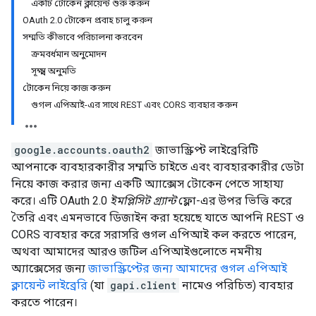
একটি টোকেন ক্লায়েন্ট শুরু করুন
OAuth 2.0 টোকেন প্রবাহ চালু করুন
সম্মতি কীভাবে পরিচালনা করবেন
ক্রমবর্ধমান অনুমোদন
সূক্ষ্ম অনুমতি
টোকেন নিয়ে কাজ করুন
গুগল এপিআই-এর সাথে REST এবং CORS ব্যবহার করুন
google.accounts.oauth2
জাভাস্ক্রিপ্ট লাইব্রেরিটি
আপনাকে ব্যবহারকারীর সম্মতি চাইতে এবং ব্যবহারকারীর ডেটা
নিয়ে কাজ করার জন্য একটি অ্যাক্সেস টোকেন পেতে সাহায্য
করে। এটি OAuth 2.0
ইমপ্লিসিট গ্র্যান্ট
ফ্লো-এর উপর ভিত্তি করে
তৈরি এবং এমনভাবে ডিজাইন করা হয়েছে যাতে আপনি REST ও
CORS ব্যবহার করে সরাসরি গুগল এপিআই কল করতে পারেন,
অথবা আমাদের আরও জটিল এপিআইগুলোতে নমনীয়
অ্যাক্সেসের জন্য
জাভাস্ক্রিপ্টের জন্য আমাদের গুগল এপিআই
ক্লায়েন্ট লাইব্রেরি
(যা
gapi.client
নামেও পরিচিত) ব্যবহার
করতে পারেন।