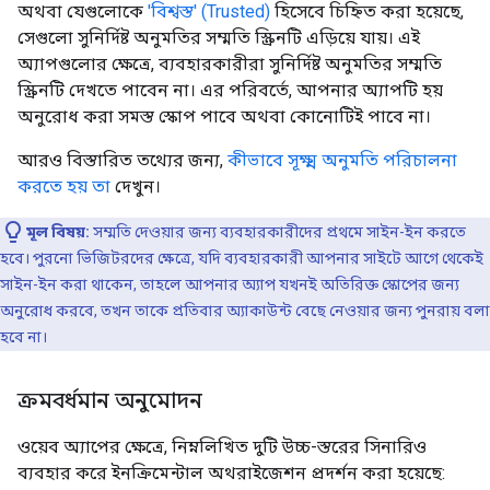
অথবা যেগুলোকে
'বিশ্বস্ত' (Trusted)
হিসেবে চিহ্নিত করা হয়েছে,
সেগুলো সুনির্দিষ্ট অনুমতির সম্মতি স্ক্রিনটি এড়িয়ে যায়। এই
অ্যাপগুলোর ক্ষেত্রে, ব্যবহারকারীরা সুনির্দিষ্ট অনুমতির সম্মতি
স্ক্রিনটি দেখতে পাবেন না। এর পরিবর্তে, আপনার অ্যাপটি হয়
অনুরোধ করা সমস্ত স্কোপ পাবে অথবা কোনোটিই পাবে না।
আরও বিস্তারিত তথ্যের জন্য,
কীভাবে সূক্ষ্ম অনুমতি পরিচালনা
করতে হয় তা
দেখুন।
মূল বিষয়:
সম্মতি দেওয়ার জন্য ব্যবহারকারীদের প্রথমে সাইন-ইন করতে
হবে। পুরনো ভিজিটরদের ক্ষেত্রে, যদি ব্যবহারকারী আপনার সাইটে আগে থেকেই
সাইন-ইন করা থাকেন, তাহলে আপনার অ্যাপ যখনই অতিরিক্ত স্কোপের জন্য
অনুরোধ করবে, তখন তাকে প্রতিবার অ্যাকাউন্ট বেছে নেওয়ার জন্য পুনরায় বলা
হবে না।
ক্রমবর্ধমান অনুমোদন
ওয়েব অ্যাপের ক্ষেত্রে, নিম্নলিখিত দুটি উচ্চ-স্তরের সিনারিও
ব্যবহার করে ইনক্রিমেন্টাল অথরাইজেশন প্রদর্শন করা হয়েছে: