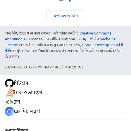
মতামত জানান
অন্য কিছু উল্লেখ না করা থাকলে, এই পৃষ্ঠার কন্টেন্ট
Creative Commons
Attribution 4.0 License
-এর অধীনে এবং কোডের নমুনাগুলি
Apache 2.0
License
-এর অধীনে লাইসেন্স প্রাপ্ত। আরও জানতে,
Google Developers সাইট
নীতি
দেখুন। Java হল Oracle এবং/অথবা তার অ্যাফিলিয়েট সংস্থার রেজিস্টার্ড
ট্রেডমার্ক।
2026-05-26 UTC-তে শেষবার আপডেট করা হয়েছে।
গিটহাব
স্ট্যাক ওভারফ্লো
ব্লগ
ক্রোমিয়াম ব্লগ