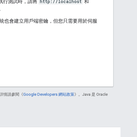
。執行測試時，請將
http://localhost
和
位。
(系統也會建立用戶端密鑰，但您只需要用於伺服
詳情請參閱《
Google Developers 網站政策
》。Java 是 Oracle