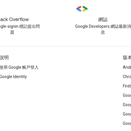
tack Overflow
網誌
gle-signin 標記提出問
Google Developers 網誌最新消
題
息
說明
版
使用 Google 帳戶登入
And
Google Identity
Chr
Fire
Goog
Goog
Goog
Goog