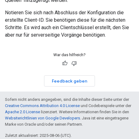
Quellen“ hinzugefügt werden.
Notieren Sie sich nach Abschluss der Konfiguration die
erstellte Client-ID. Sie benötigen diese für die nächsten
Schritte. Es wird auch ein Clientschlüssel erstellt, den Sie
aber nur für serverseitige Vorgänge benötigen.
War das hilfreich?
Feedback geben
Sofern nicht anders angegeben, sind die Inhalte dieser Seite unter der
Creative Commons Attribution 4.0 License
und Codebeispiele unter der
Apache 2.0 License
lizenziert. Weitere Informationen finden Sie in den
Websiterichtlinien von Google Developers
. Java ist eine eingetragene
Marke von Oracle und/oder seinen Partnern.
Zuletzt aktualisiert: 2025-08-06 (UTC).