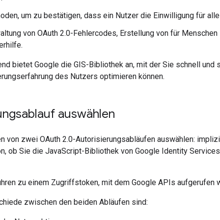
den, um zu bestätigen, dass ein Nutzer die Einwilligung für alle 
altung von OAuth 2.0-Fehlercodes, Erstellung von für Menschen 
rhilfe.
 bietet Google die GIS-Bibliothek an, mit der Sie schnell und s
ierungserfahrung des Nutzers optimieren können.
rungsablauf auswählen
n von zwei OAuth 2.0-Autorisierungsabläufen auswählen: implizit
, ob Sie die JavaScript-Bibliothek von Google Identity Service
ühren zu einem Zugriffstoken, mit dem Google APIs aufgerufen 
chiede zwischen den beiden Abläufen sind: