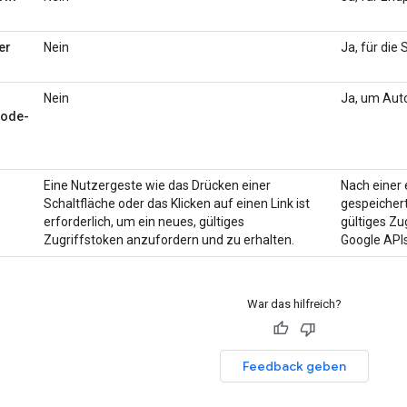
er
Nein
Ja, für die
Nein
Ja, um Auto
code-
Eine Nutzergeste wie das Drücken einer
Nach einer 
Schaltfläche oder das Klicken auf einen Link ist
gespeichert
erforderlich, um ein neues, gültiges
gültiges Zu
Zugriffstoken anzufordern und zu erhalten.
Google APIs 
War das hilfreich?
Feedback geben