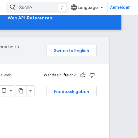
/
Anmelden
Web API-Referenzen
Sprache zu
das Web
War das hilfreich?
Feedback geben