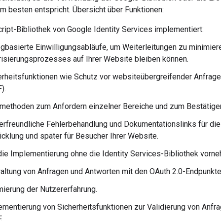
m besten entspricht. Übersicht über Funktionen:
ript-Bibliothek von Google Identity Services implementiert:
ogbasierte Einwilligungsabläufe, um Weiterleitungen zu minimie
risierungsprozesses auf Ihrer Website bleiben können.
erheitsfunktionen wie Schutz vor websiteübergreifender Anfrage
).
smethoden zum Anfordern einzelner Bereiche und zum Bestätigen
erfreundliche Fehlerbehandlung und Dokumentationslinks für di
icklung und später für Besucher Ihrer Website.
ie Implementierung ohne die Identity Services-Bibliothek vorneh
altung von Anfragen und Antworten mit den OAuth 2.0-Endpunkten
mierung der Nutzererfahrung.
ementierung von Sicherheitsfunktionen zur Validierung von Anfr
.