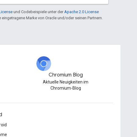
License
und Codebeispiele unter der
Apache 2.0 License
ine eingetragene Marke von Oracle und/oder seinen Partnern.
Chromium Blog
Aktuelle Neuigkeiten im
Chromium-Blog
d
roid
ome