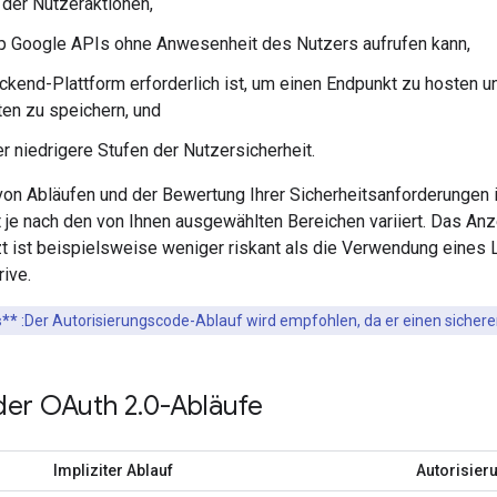
 der Nutzeraktionen,
p Google APIs ohne Anwesenheit des Nutzers aufrufen kann,
ckend-Plattform erforderlich ist, um einen Endpunkt zu hosten u
en zu speichern, und
r niedrigere Stufen der Nutzersicherheit.
on Abläufen und der Bewertung Ihrer Sicherheitsanforderungen i
 je nach den von Ihnen ausgewählten Bereichen variiert. Das An
t ist beispielsweise weniger riskant als die Verwendung eines
rive.
s**
:Der Autorisierungscode-Ablauf wird empfohlen, da er einen sicherer
der OAuth 2
.
0-Abläufe
Impliziter Ablauf
Autorisier