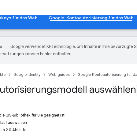
skeys für das Web
Google-Kontoautorisierung für das Web
Google verwendet KI-Technologie, um Inhalte in Ihre bevorzugte 
ersetzungen können Fehler enthalten.
kte
Google Identity
Web guides
Google-Kontoautorisierung für 
utorisierungsmodell auswählen
e
ie GIS-Bibliothek für Sie geeignet ist
blauf auswählen
uth 2.0-Abläufe