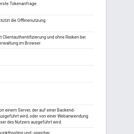
 erste Tokenanfrage.
stützt die Offlinenutzung.
t Clientauthentifizierung und ohne Risiken bei
erwaltung im Browser.
n einem Server, der auf einer Backend-
ausgeführt wird, oder von einer Webanwendung
ser des Nutzers ausgeführt wird.
punkthosting und ‑speicher.