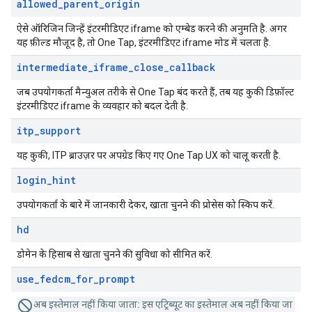
allowed
_
parent
_
origin
ऐसे ऑरिजिन जिन्हें इंटरमीडिएट iframe को एम्बेड करने की अनुमति है. अगर
यह फ़ील्ड मौजूद है, तो One Tap, इंटरमीडिएट iframe मोड में चलता है.
intermediate
_
iframe
_
close
_
callback
जब उपयोगकर्ता मैन्युअल तरीके से One Tap बंद करते हैं, तब यह कुकी डिफ़ॉल्ट
इंटरमीडिएट iframe के व्यवहार को बदल देती है.
itp
_
support
यह कुकी, ITP ब्राउज़र पर अपग्रेड किए गए One Tap UX को चालू करती है.
login
_
hint
उपयोगकर्ता के बारे में जानकारी देकर, खाता चुनने की प्रोसेस को स्किप करें.
hd
डोमेन के हिसाब से खाता चुनने की सुविधा को सीमित करें.
use
_
fedcm
_
for
_
prompt
अब इस्तेमाल नहीं किया जाता:
इस एट्रिब्यूट का इस्तेमाल अब नहीं किया जा