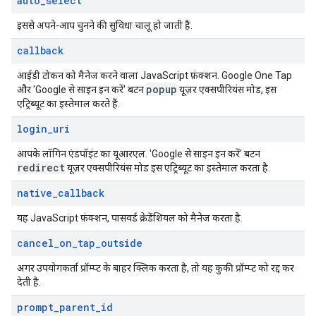
auto
_
select
इससे अपने-आप चुनने की सुविधा चालू हो जाती है.
callback
आईडी टोकन को मैनेज करने वाला JavaScript फ़ंक्शन. Google One Tap
popup
और 'Google से साइन इन करें' बटन
यूज़र एक्सपीरियंस मोड, इस
एट्रिब्यूट का इस्तेमाल करते हैं.
login
_
uri
आपके लॉगिन एंडपॉइंट का यूआरएल. 'Google से साइन इन करें' बटन
redirect
यूज़र एक्सपीरियंस मोड इस एट्रिब्यूट का इस्तेमाल करता है.
native
_
callback
यह JavaScript फ़ंक्शन, पासवर्ड क्रेडेंशियल को मैनेज करता है.
cancel
_
on
_
tap
_
outside
अगर उपयोगकर्ता प्रॉम्प्ट के बाहर क्लिक करता है, तो यह कुकी प्रॉम्प्ट को रद्द कर
देती है.
prompt
_
parent
_
id