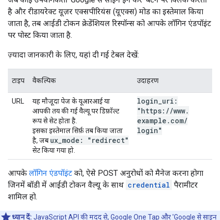
है और रीडायरेक्ट यूज़र एक्सपीरियंस (यूएक्स) मोड का इस्तेमाल किया
जाता है, तब आईडी टोकन क्रेडेंशियल रिस्पॉन्स को आपके लॉगिन एंडपॉइंट
पर पोस्ट किया जाता है.
ज़्यादा जानकारी के लिए, यहां दी गई टेबल देखें:
टाइप
वैकल्पिक
उदाहरण
login
_
uri:
URL
यह मौजूदा पेज के यूआरआई या
"https:
/
/
www
.
आपकी तय की गई वैल्यू पर डिफ़ॉल्ट
example
.
com
/
रूप से सेट होता है.
login"
इसका इस्तेमाल सिर्फ़ तब किया जाता
ux
_
mode: "redirect"
है, जब
सेट किया गया हो.
आपके
लॉगिन एंडपॉइंट
को, ऐसे POST अनुरोधों को मैनेज करना होगा
जिनमें बॉडी में आईडी टोकन वैल्यू के साथ
credential
पैरामीटर
शामिल हो.
ध्यान दें:
JavaScript API की मदद से, Google One Tap और 'Google से साइन