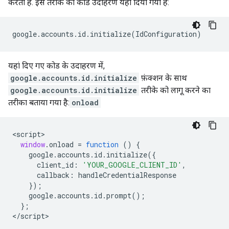
करता है. इस तरीके का कोड उदाहरण यहां दिया गया है:
google
.
accounts
.
id
.
initialize
(
IdConfiguration
)
यहां दिए गए कोड के उदाहरण में,
google.accounts.id.initialize
फ़ंक्शन के साथ
google.accounts.id.initialize
तरीके को लागू करने का
तरीका बताया गया है:
onload
<
script
window
.
onload
=
function
()
{
google
.
accounts
.
id
.
initialize
({
client_id
:
'YOUR_GOOGLE_CLIENT_ID'
,
callback
:
handleCredentialResponse
});
google
.
accounts
.
id
.
prompt
();
};
<
/script