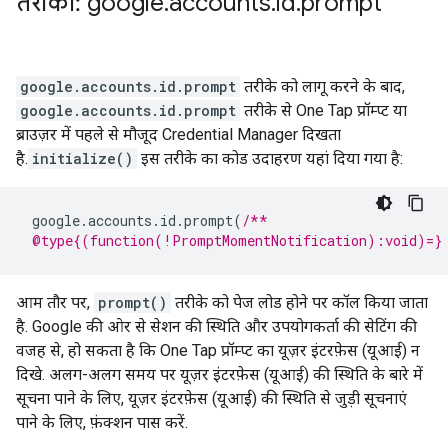
तरीका: google
.
accounts
.
id
.
prompt
google.accounts.id.prompt
तरीके को लागू करने के बाद,
google.accounts.id.prompt
तरीके से One Tap प्रॉम्प्ट या
ब्राउज़र में पहले से मौजूद Credential Manager दिखता
है.
initialize()
इस तरीके का कोड उदाहरण यहां दिया गया है:
google
.
accounts
.
id
.
prompt
(
/**
 @type{(function(!PromptMomentNotification):void)=}
आम तौर पर,
prompt()
तरीके को पेज लोड होने पर कॉल किया जाता
है. Google की ओर से सेशन की स्थिति और उपयोगकर्ता की सेटिंग की
वजह से, हो सकता है कि One Tap प्रॉम्प्ट का यूज़र इंटरफ़ेस (यूआई) न
दिखे. अलग-अलग समय पर यूज़र इंटरफ़ेस (यूआई) की स्थिति के बारे में
सूचना पाने के लिए, यूज़र इंटरफ़ेस (यूआई) की स्थिति से जुड़ी सूचनाएं
पाने के लिए, फ़ंक्शन पास करें.