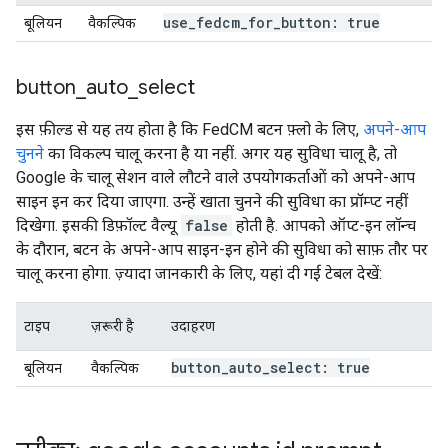
use
_
fedcm
_
for
_
button: true
बूलियन
वैकल्पिक
button
_
auto
_
select
इस फ़ील्ड से यह तय होता है कि FedCM बटन फ़्लो के लिए,
अपने-आप
चुनने
का विकल्प चालू करना है या नहीं. अगर यह सुविधा चालू है, तो
Google के चालू सेशन वाले लौटने वाले उपयोगकर्ताओं को अपने-आप
साइन इन कर दिया जाएगा. उन्हें खाता चुनने की सुविधा का प्रॉम्प्ट नहीं
दिखेगा. इसकी डिफ़ॉल्ट वैल्यू
false
होती है. आपको ऑप्ट-इन लॉन्च
के दौरान, बटन के अपने-आप साइन-इन होने की सुविधा को साफ़ तौर पर
चालू करना होगा. ज़्यादा जानकारी के लिए, यहां दी गई टेबल देखें:
टाइप
ज़रूरी है
उदाहरण
button
_
auto
_
select: true
बूलियन
वैकल्पिक