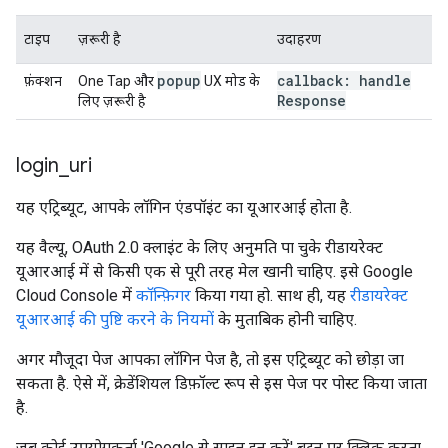
टाइप
ज़रूरी है
उदाहरण
popup
callback: handle
फ़ंक्शन
One Tap और
UX मोड के
Response
लिए ज़रूरी है
login
_
uri
यह एट्रिब्यूट, आपके लॉगिन एंडपॉइंट का यूआरआई होता है.
यह वैल्यू, OAuth 2.0 क्लाइंट के लिए अनुमति पा चुके रीडायरेक्ट
यूआरआई में से किसी एक से पूरी तरह मेल खानी चाहिए. इसे Google
Cloud Console में
कॉन्फ़िगर
किया गया हो. साथ ही, यह
रीडायरेक्ट
यूआरआई की पुष्टि करने के नियमों
के मुताबिक होनी चाहिए.
अगर मौजूदा पेज आपका लॉगिन पेज है, तो इस एट्रिब्यूट को छोड़ा जा
सकता है. ऐसे में, क्रेडेंशियल डिफ़ॉल्ट रूप से इस पेज पर पोस्ट किया जाता
है.
जब कोई उपयोगकर्ता 'Google से साइन इन करें' बटन पर क्लिक करता