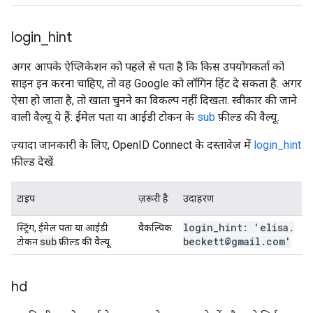
login
_
hint
अगर आपके ऐप्लिकेशन को पहले से पता है कि किस उपयोगकर्ता को
साइन इन करना चाहिए, तो वह Google को लॉगिन हिंट दे सकता है. अगर
ऐसा हो जाता है, तो खाता चुनने का विकल्प नहीं दिखता. स्वीकार की जाने
वाली वैल्यू ये हैं: ईमेल पता या आईडी टोकन के
sub
फ़ील्ड की वैल्यू.
ज़्यादा जानकारी के लिए, OpenID Connect के दस्तावेज़ में
login_hint
फ़ील्ड देखें.
टाइप
ज़रूरी है
उदाहरण
login
_
hint: 'elisa
.
स्ट्रिंग, ईमेल पता या आईडी
वैकल्पिक
sub
beckett@gmail
.
com'
टोकन
फ़ील्ड की वैल्यू.
hd