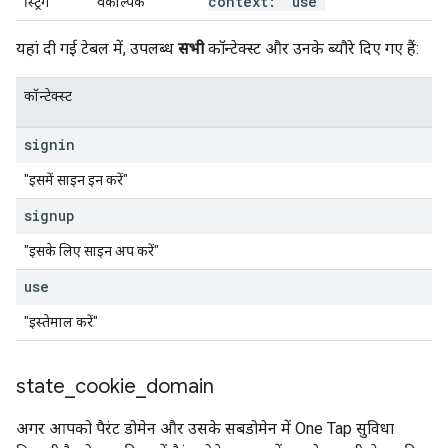
context: "use"
स्ट्रिंग
वैकल्पिक
यहां दी गई टेबल में, उपलब्ध
सभी
कॉन्टेक्स्ट और उनके ब्यौरे दिए गए हैं:
कॉन्टेक्स्ट
signin
"इसमें साइन इन करें"
signup
"इसके लिए साइन अप करें"
use
"इस्तेमाल करें"
state
_
cookie
_
domain
अगर आपको पैरंट डोमेन और उसके सबडोमेन में One Tap सुविधा