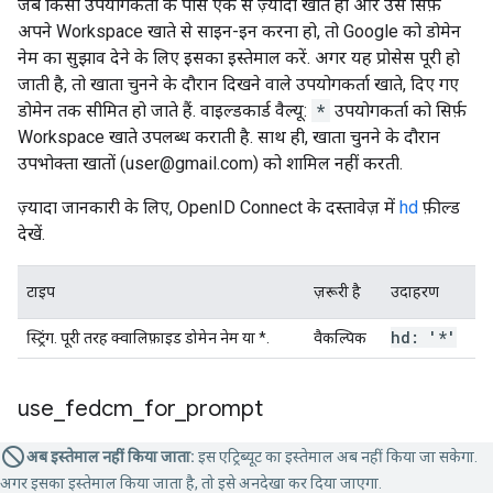
जब किसी उपयोगकर्ता के पास एक से ज़्यादा खाते हों और उसे सिर्फ़
अपने Workspace खाते से साइन-इन करना हो, तो Google को डोमेन
नेम का सुझाव देने के लिए इसका इस्तेमाल करें. अगर यह प्रोसेस पूरी हो
जाती है, तो खाता चुनने के दौरान दिखने वाले उपयोगकर्ता खाते, दिए गए
डोमेन तक सीमित हो जाते हैं. वाइल्डकार्ड वैल्यू:
*
उपयोगकर्ता को सिर्फ़
Workspace खाते उपलब्ध कराती है. साथ ही, खाता चुनने के दौरान
उपभोक्ता खातों (user@gmail.com) को शामिल नहीं करती.
ज़्यादा जानकारी के लिए, OpenID Connect के दस्तावेज़ में
hd
फ़ील्ड
देखें.
टाइप
ज़रूरी है
उदाहरण
hd: '*'
स्ट्रिंग. पूरी तरह क्वालिफ़ाइड डोमेन नेम या *.
वैकल्पिक
use
_
fedcm
_
for
_
prompt
अब इस्तेमाल नहीं किया जाता:
इस एट्रिब्यूट का इस्तेमाल अब नहीं किया जा सकेगा.
अगर इसका इस्तेमाल किया जाता है, तो इसे अनदेखा कर दिया जाएगा.