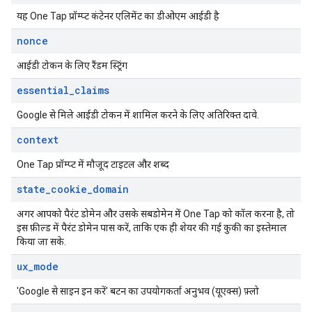
यह One Tap प्रॉम्प्ट कंटेनर एलिमेंट का डीओएम आईडी है
nonce
आईडी टोकन के लिए रैंडम स्ट्रिंग
essential
_
claims
Google से मिले आईडी टोकन में शामिल करने के लिए अतिरिक्त दावे.
context
One Tap प्रॉम्प्ट में मौजूद टाइटल और शब्द
state
_
cookie
_
domain
अगर आपको पैरंट डोमेन और उसके सबडोमेन में One Tap को कॉल करना है, तो
इस फ़ील्ड में पैरंट डोमेन पास करें, ताकि एक ही शेयर की गई कुकी का इस्तेमाल
किया जा सके.
ux
_
mode
'Google से साइन इन करें' बटन का उपयोगकर्ता अनुभव (यूएक्स) फ़्लो