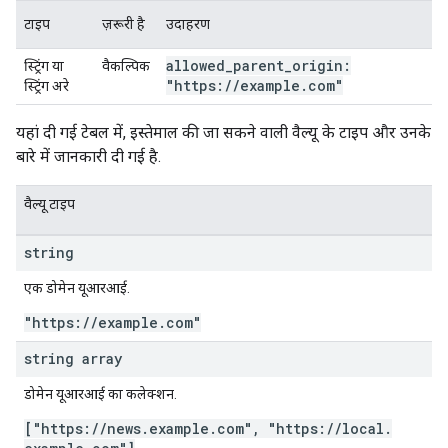
टाइप
ज़रूरी है
उदाहरण
allowed
_
parent
_
origin:
स्ट्रिंग या
वैकल्पिक
"https:
/
/
example
.
com"
स्ट्रिंग अरे
यहां दी गई टेबल में, इस्तेमाल की जा सकने वाली वैल्यू के टाइप और उनके
बारे में जानकारी दी गई है.
वैल्यू टाइप
string
एक डोमेन यूआरआई.
"https:
/
/
example
.
com"
string array
डोमेन यूआरआई का कलेक्शन.
["https:
/
/
news
.
example
.
com"
,
"https:
/
/
local
.