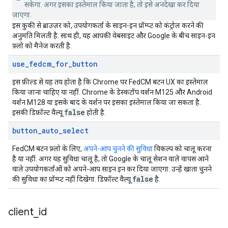
सकेगा. अगर इसका इस्तेमाल किया जाता है, तो इसे अनदेखा कर दिया
जाएगा.
इस कुकी से ब्राउज़र को, उपयोगकर्ता के साइन-इन प्रॉम्प्ट को कंट्रोल करने की
अनुमति मिलती है. साथ ही, यह आपकी वेबसाइट और Google के बीच साइन-इन
फ़्लो को मैनेज करती है.
use
_
fedcm
_
for
_
button
इस फ़ील्ड से यह तय होता है कि Chrome पर FedCM बटन UX का इस्तेमाल
किया जाना चाहिए या नहीं. Chrome के डेस्कटॉप वर्शन M125 और Android
वर्शन M128 या इसके बाद के वर्शन पर इसका इस्तेमाल किया जा सकता है.
false
इसकी डिफ़ॉल्ट वैल्यू
होती है.
button
_
auto
_
select
FedCM बटन फ़्लो के लिए,
अपने-आप चुनने की सुविधा
विकल्प को चालू करना
है या नहीं. अगर यह सुविधा चालू है, तो Google के चालू सेशन वाले वापस आने
वाले उपयोगकर्ताओं को अपने-आप साइन इन कर दिया जाएगा. उन्हें खाता चुनने
false
की सुविधा का प्रॉम्प्ट नहीं दिखेगा. डिफ़ॉल्ट वैल्यू
है.
client
_
id