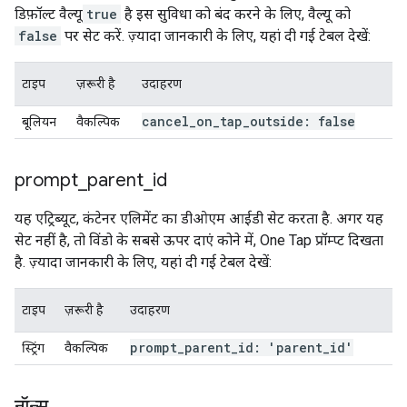
डिफ़ॉल्ट वैल्यू
true
है इस सुविधा को बंद करने के लिए, वैल्यू को
false
पर सेट करें. ज़्यादा जानकारी के लिए, यहां दी गई टेबल देखें:
टाइप
ज़रूरी है
उदाहरण
cancel
_
on
_
tap
_
outside: false
बूलियन
वैकल्पिक
prompt
_
parent
_
id
यह एट्रिब्यूट, कंटेनर एलिमेंट का डीओएम आईडी सेट करता है. अगर यह
सेट नहीं है, तो विंडो के सबसे ऊपर दाएं कोने में, One Tap प्रॉम्प्ट दिखता
है. ज़्यादा जानकारी के लिए, यहां दी गई टेबल देखें:
टाइप
ज़रूरी है
उदाहरण
prompt
_
parent
_
id: 'parent
_
id'
स्ट्रिंग
वैकल्पिक
नॉन्स