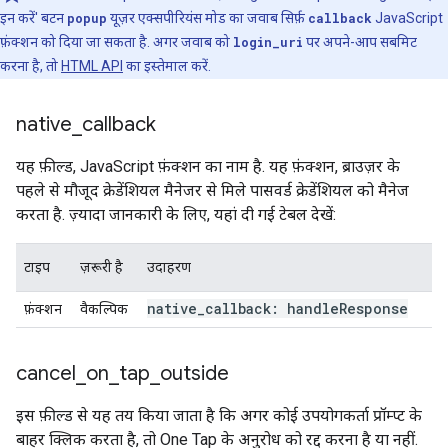
इन करें' बटन
popup
यूज़र एक्सपीरियंस मोड का जवाब सिर्फ़
callback
JavaScript
फ़ंक्शन को दिया जा सकता है. अगर जवाब को
login_uri
पर अपने-आप सबमिट
करना है, तो
HTML API
का इस्तेमाल करें.
native
_
callback
यह फ़ील्ड, JavaScript फ़ंक्शन का नाम है. यह फ़ंक्शन, ब्राउज़र के
पहले से मौजूद क्रेडेंशियल मैनेजर से मिले पासवर्ड क्रेडेंशियल को मैनेज
करता है. ज़्यादा जानकारी के लिए, यहां दी गई टेबल देखें:
टाइप
ज़रूरी है
उदाहरण
native
_
callback: handle
Response
फ़ंक्शन
वैकल्पिक
cancel
_
on
_
tap
_
outside
इस फ़ील्ड से यह तय किया जाता है कि अगर कोई उपयोगकर्ता प्रॉम्प्ट के
बाहर क्लिक करता है, तो One Tap के अनुरोध को रद्द करना है या नहीं.