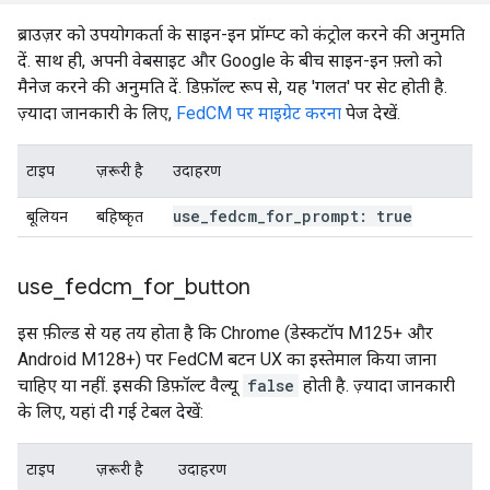
ब्राउज़र को उपयोगकर्ता के साइन-इन प्रॉम्प्ट को कंट्रोल करने की अनुमति
दें. साथ ही, अपनी वेबसाइट और Google के बीच साइन-इन फ़्लो को
मैनेज करने की अनुमति दें. डिफ़ॉल्ट रूप से, यह 'गलत' पर सेट होती है.
ज़्यादा जानकारी के लिए,
FedCM पर माइग्रेट करना
पेज देखें.
टाइप
ज़रूरी है
उदाहरण
use
_
fedcm
_
for
_
prompt: true
बूलियन
बहिष्कृत
use
_
fedcm
_
for
_
button
इस फ़ील्ड से यह तय होता है कि Chrome (डेस्कटॉप M125+ और
Android M128+) पर FedCM बटन UX का इस्तेमाल किया जाना
चाहिए या नहीं. इसकी डिफ़ॉल्ट वैल्यू
false
होती है. ज़्यादा जानकारी
के लिए, यहां दी गई टेबल देखें:
टाइप
ज़रूरी है
उदाहरण