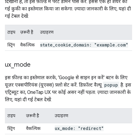
दिखानी है, तो इस फ़ील्ड में पैरंट डोमेन पास करें. इससे एक ही शेयर की
गई कुकी का इस्तेमाल किया जा सकेगा. ज़्यादा जानकारी के लिए, यहां दी
गई टेबल देखें:
टाइप
ज़रूरी है
उदाहरण
state
_
cookie
_
domain: "example
.
com"
स्ट्रिंग
वैकल्पिक
ux
_
mode
इस फ़ील्ड का इस्तेमाल करके, 'Google से साइन इन करें' बटन के लिए
यूज़र एक्सपीरियंस (यूएक्स) फ़्लो सेट करें. डिफ़ॉल्ट वैल्यू
popup
है. इस
एट्रिब्यूट का, OneTap UX पर कोई असर नहीं पड़ता. ज़्यादा जानकारी के
लिए, यहां दी गई टेबल देखें:
टाइप
ज़रूरी है
उदाहरण
ux
_
mode: "redirect"
स्ट्रिंग
वैकल्पिक