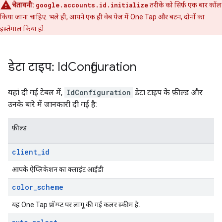
चेतावनी:
google.accounts.id.initialize
तरीके को सिर्फ़ एक बार कॉल
किया जाना चाहिए. भले ही, आपने एक ही वेब पेज में One Tap और बटन, दोनों का
इस्तेमाल किया हो.
डेटा टाइप: Id
Configuration
यहां दी गई टेबल में,
IdConfiguration
डेटा टाइप के फ़ील्ड और
उनके बारे में जानकारी दी गई है:
फ़ील्ड
client
_
id
आपके ऐप्लिकेशन का क्लाइंट आईडी
color
_
scheme
यह One Tap प्रॉम्प्ट पर लागू की गई कलर स्कीम है.