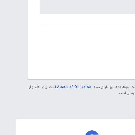
. نمونه کدها نیز دارای مجوز
Apache 2.0 License
است. برای اطلاع از