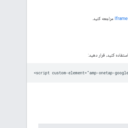
مراجعه کنید.
ستفاده کنید، قرار دهید:
<
script
custom
-
element
=
"
amp
-
onetap
-
googl