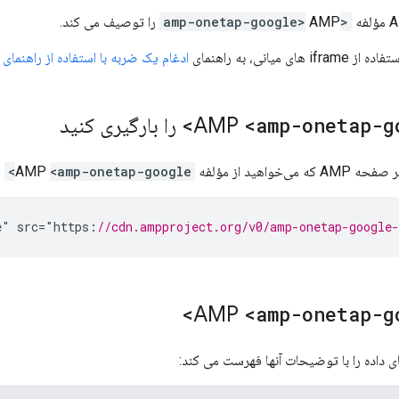
<amp-onetap-google>
AMP را توصیف می کند.
 میانی، به راهنمای
ادغام یک ضربه با استفاده از راهنمای Iframe
<amp-onetap-go
را بارگیری کنید
اهید از مؤلفه AMP
<amp-onetap-google>
ا
e
"
src
=
"
https
:
//cdn.ampproject.org/v0/amp-onetap-google
<amp-onetap-go
 داده را با توضیحات آنها فهرست می کند: