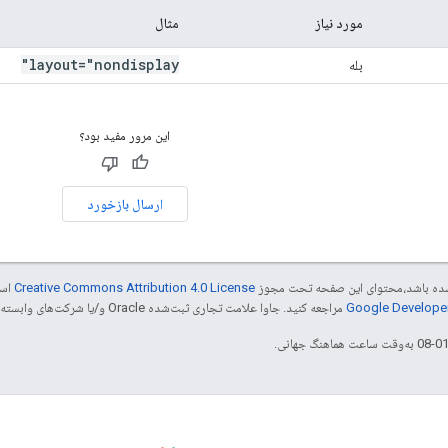
مورد نیاز
مثال
layout="nondisplay"
بله
این مرور مفید بود؟
ارسال بازخورد
ر شده باشد،‌محتوای این صفحه تحت مجوز
Creative Commons Attribution 4.0 License
است
مراجعه کنید. جاوا علامت تجاری ثبت‌شده Oracle و/یا شرکت‌های وابسته به آن است.