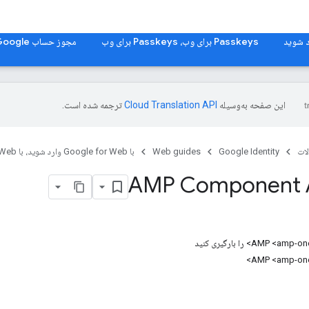
Passkeys برای وب، Passkeys برای وب
مجوز حساب Google برای وب، مجوز حساب Google برای وب
این صفحه به‌وسیله
ترجمه شده است.
ات
Google Identity
Web guides
با Google for Web وارد شوید، با Google for Web وارد شوید