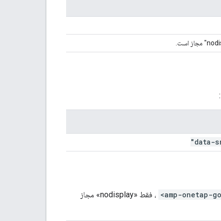
data-s
، فقط «nodisplay» مجاز