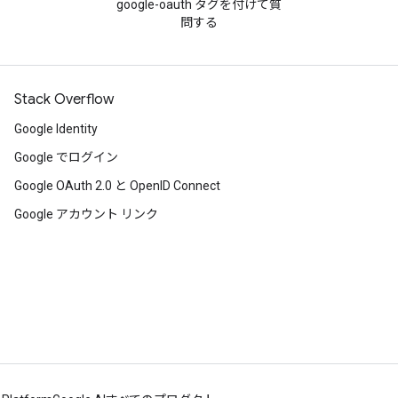
google-oauth タグを付けて質
問する
Stack Overflow
Google Identity
Google でログイン
Google OAuth 2.0 と OpenID Connect
Google アカウント リンク