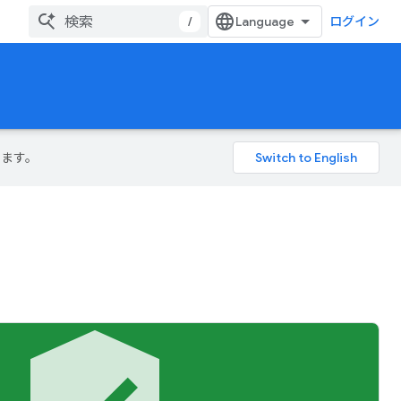
/
ログイン
ります。