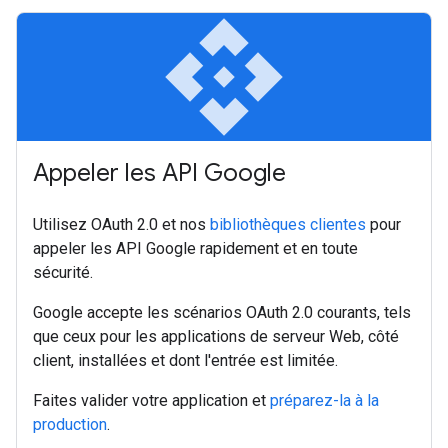
api
Appeler les API Google
Utilisez OAuth 2.0 et nos
bibliothèques clientes
pour
appeler les API Google rapidement et en toute
sécurité.
Google accepte les scénarios OAuth 2.0 courants, tels
que ceux pour les applications de serveur Web, côté
client, installées et dont l'entrée est limitée.
Faites valider votre application et
préparez-la à la
production
.