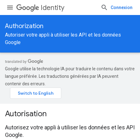
Identity
Connexion
Authorization
Autoriser votre appli à utiliser les API et les données
Google
Google utilise la technologie IA pour traduire le contenu dans votre
langue préférée. Les traductions générées par IA peuvent
contenir des erreurs.
Autorisation
Autorisez votre appli à utiliser les données et les API
Google.