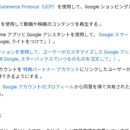
l Commerce Protocol（UCP）
を使用して、Google ショッピング
e TV を使用して動画や映画のコンテンツを再生する
。
 Home アプリと Google アシスタントを使用して、
Google スマ
oogle, ライトをつけて」）。
ションを使用して、ユーザーがカスタマイズした Google 
K Google, スターバックスでいつものものを注文して」）。
 アカウントを
特典パートナー アカウント
にリンクしたユーザーが、
得できるようにする 。
 Google アカウントのプロフィール
から同意を得て共有された
る。
件