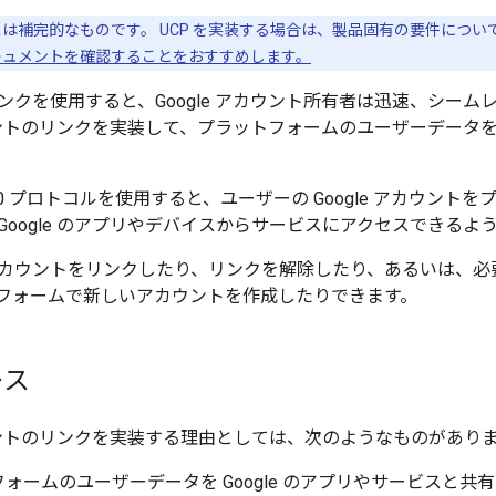
は補完的なものです。 UCP を実装する場合は、製品固有の要件につい
キュメントを確認することをおすすめします。
ンクを使用すると、Google アカウント所有者は迅速、シー
カウントのリンクを実装して、プラットフォームのユーザーデータを 
h 2.0 プロトコルを使用すると、ユーザーの Google アカウ
Google のアプリやデバイスからサービスにアクセスできるよ
カウントをリンクしたり、リンクを解除したり、あるいは、必要に応
フォームで新しいアカウントを作成したりできます。
ース
アカウントのリンクを実装する理由としては、次のようなものがあり
ォームのユーザーデータを Google のアプリやサービスと共