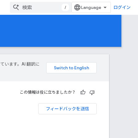
/
ログイン
しています。AI 翻訳に
この情報は役に立ちましたか？
フィードバックを送信