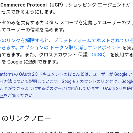
l Commerce Protocol（UCP）
: ショッピング エージェント
クセスできるようにします。
ータのみを共有するカスタム スコープを定義してユーザーのプ
してユーザーの信頼を高めます。
トのリンクを解除すると、プラットフォームでホストされてい
できます。
オプションの トークン取り消しエンドポイント
を実
持できます。また、クロスアカウント 保護
（RISC）
を使用する
を Google に通知できます。
tity Platform の OAuth 2.0 ドキュメントのほとんどは、ユーザーが Go
方法について説明しています。Google アカウントのリンクは、Goo
すことができるようにする逆のケースに対応しています。OAuth 2.0 を使用し
ト
をご覧ください。
トのリンクフロー