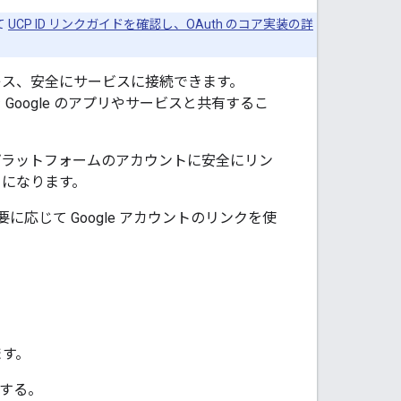
て
UCP ID リンクガイドを確認し、OAuth のコア実装の詳
ムレス、安全にサービスに接続できます。
Google のアプリやサービスと共有するこ
ントをプラットフォームのアカウントに安全にリン
うになります。
じて Google アカウントのリンクを使
ます。
有する。