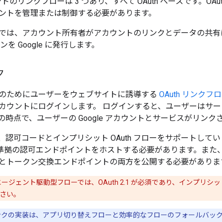
ウントのリンクフローは 3 つあり、すべて OAuth ベースです。OA
ントを管理または制御する必要があります。
では、アカウント所有者がアカウントのリンクとデータの共有に同意
を Google に発行します。
ク
のためにユーザーをウェブサイトに誘導する
OAuth リンクフ
カウントにログインします。 ログインすると、ユーザーはサービス
時点で、ユーザーの Google アカウントとサービスがリンク
、認可コードとインプリシット OAuth フローをサポートして
 2.0 準拠の認可エンドポイントをホストする必要があります。
とトークン交換エンドポイントの両方を公開する必要がありま
エージェント駆動型フローでは、OAuth 2.1 が必須であり、インプリシッ
さい。
 リンクの実装は、アプリ切り替えフローと効率的なフローのフォールバッ