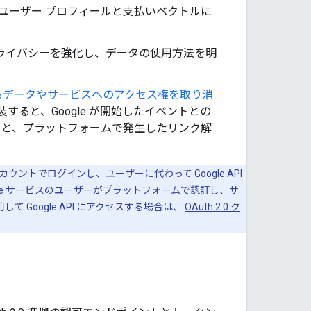
が ユーザー プロフィールと支払いベクトルに
ライバシーを強化し、データの使用方法を明
るデータやサービスへのアクセス権を取り消
装すると、Google が開始したイベントとの
と、プラットフォームで発生したリンク解
ogle アカウントでログインし、ユーザーに代わって Google API
gle サービスのユーザーがプラットフォームで認証し、サ
て Google API にアクセスする場合は、
OAuth 2.0 ク