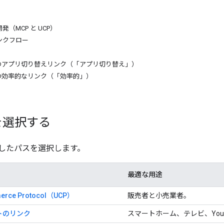
（MCP と UCP）
ンクフロー
ースのアプリ切り替えリンク（「アプリ切り替え」）
ースの効率的なリンク（「効率的」）
を選択する
したパスを選択します。
最適な用途
merce Protocol（UCP）
販売者と小売業者。
トのリンク
スマートホーム、テレビ、YouT