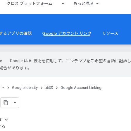
クロス プラットフォーム
もっと見る
 を使用するアプリの確認
Google アカウント リンク
リソース
Google は AI 技術を使用して、コンテンツをご希望の言語に翻訳
場合があります。
クト
Google Identity
承認
Google Account Linking
容
する