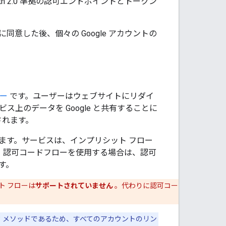
uth 2.0 準拠の認可エンドポイントとトークン
した後、個々の Google アカウントの
ロー
です。ユーザーはウェブサイトにリダイ
上のデータを Google と共有することに
されます。
います。サービスは、インプリシット フロー
また、認可コードフローを使用する場合は、認可
す。
ト フローは
サポートされていません
。代わりに認可コー
ク メソッドであるため、すべてのアカウントのリン