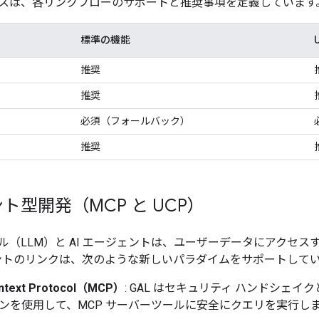
スは、各リンクフローのサポートと推奨事項を定義しています
標準の機能
推奨
推奨
必須（フォールバック）
推奨
ト型開発（MCP と UCP）
ル（LLM）と AI エージェントは、ユーザーデータにアクセ
アカウントのリンクは、次のような新しいパラダイムをサポートして
ntext Protocol（MCP）
: GAL はセキュリティ ハンドシェイク
ークンを使用して、MCP サーバーツールに安全にクエリを実行し