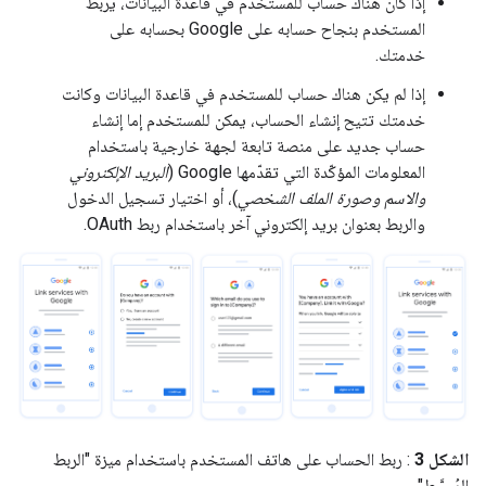
إذا كان هناك حساب للمستخدم في قاعدة البيانات، يربط
المستخدم بنجاح حسابه على Google بحسابه على
خدمتك.
إذا لم يكن هناك حساب للمستخدم في قاعدة البيانات وكانت
خدمتك تتيح إنشاء الحساب، يمكن للمستخدم إما إنشاء
حساب جديد على منصة تابعة لجهة خارجية باستخدام
المعلومات المؤكّدة التي تقدّمها Google (
البريد الإلكتروني
والاسم وصورة الملف الشخصي
)، أو اختيار تسجيل الدخول
والربط بعنوان بريد إلكتروني آخر باستخدام ربط OAuth.
الشكل 3
: ربط الحساب على هاتف المستخدم باستخدام ميزة "الربط
المُبسَّط"