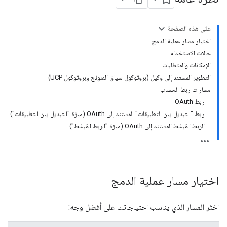
على هذه الصفحة
اختيار مسار عملية الدمج
حالات الاستخدام
الإمكانات والمتطلبات
التطوير المستند إلى وكيل (بروتوكول سياق النموذج وبروتوكول UCP)
مسارات ربط الحساب
ربط OAuth
ربط "التبديل بين التطبيقات" المستند إلى OAuth (ميزة "التبديل بين التطبيقات")
الربط المُبسَّط المستند إلى OAuth (ميزة "الربط المُبسَّط")
اختيار مسار عملية الدمج
اختَر المسار الذي يناسب احتياجاتك على أفضل وجه: