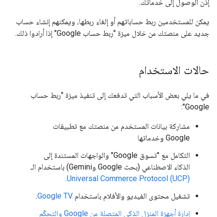
إذن الوصول إلى خدماتك.
يمكن للمستخدمين ربط حساباتهم أو إلغاء ربطها، ويمكنهم إنشاء حساب
جديد على منصتك من خلال ميزة "ربط حساب Google" إذا أرادوا ذلك.
حالات الاستخدام
في ما يلي بعض الأسباب التي تدفعك إلى تنفيذ ميزة "ربط حساب
Google":
مشاركة بيانات المستخدم من منصتك مع تطبيقات
Google وخدماتها
التكامل مع "تسوق Google" والواجهات المستندة إلى
الذكاء الاصطناعي (بحث Google وGemini) باستخدام الـ
.
Universal Commerce Protocol (UCP)
تشغيل محتوى الفيديو والأفلام باستخدام
Google TV
.
إدارة أجهزة المنزل الذكي المتصلة من Google والتحكّم