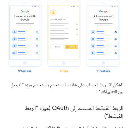
الشكل 2
: ربط الحساب على هاتف المستخدم باستخدام ميزة "التبديل
بين التطبيقات"
الربط المُبسَّط المستند إلى OAuth (ميزة "الربط
المُبسَّط")