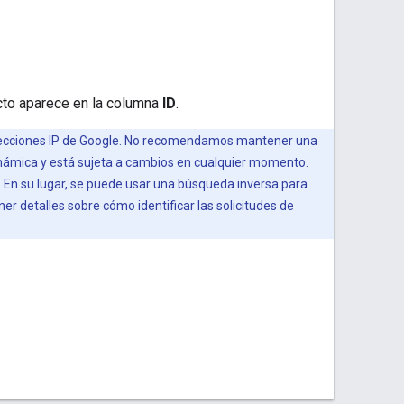
ecto aparece en la columna
ID
.
direcciones IP de Google. No recomendamos mantener una
s dinámica y está sujeta a cambios en cualquier momento.
s. En su lugar, se puede usar una búsqueda inversa para
er detalles sobre cómo identificar las solicitudes de