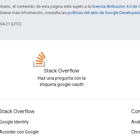
trario, el contenido de esta página está sujeto a la
licencia Atribución 4.0 d
obtener más información, consulta las
políticas del sitio de Google Developers
-04-21 (UTC)
Stack Overflow
Haz una pregunta con la
etiqueta google-oauth
Stack Overflow
Com
Google Identity
And
Acceder con Google
Chr