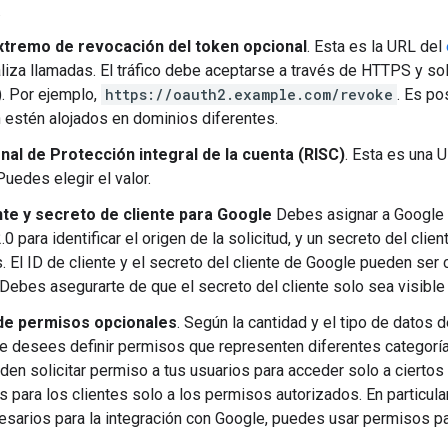
.
xtremo de revocación del token opcional
. Esta es la URL del
liza llamadas. El tráfico debe aceptarse a través de HTTPS y s
. Por ejemplo,
https://oauth2.example.com/revoke
. Es po
 estén alojados en dominios diferentes.
nal de Protección integral de la cuenta (RISC)
. Esta es una 
Puedes elegir el valor.
ente y secreto de cliente para Google
Debes asignar a Google u
0 para identificar el origen de la solicitud, y un secreto del clien
s. El ID de cliente y el secreto del cliente de Google pueden se
. Debes asegurarte de que el secreto del cliente solo sea visible 
de permisos opcionales
. Según la cantidad y el tipo de datos 
e desees definir permisos que representen diferentes categoría
den solicitar permiso a tus usuarios para acceder solo a ciertos 
s para los clientes solo a los permisos autorizados. En particula
esarios para la integración con Google, puedes usar permisos pa