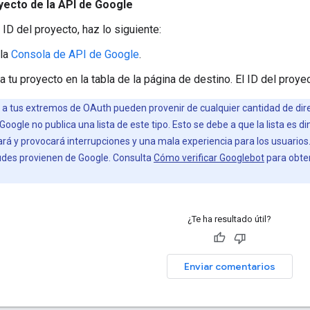
oyecto de la API de Google
 ID del proyecto, haz lo siguiente:
 la
Consola de API de Google
.
 tu proyecto en la tabla de la página de destino. El ID del proy
s a tus extremos de OAuth pueden provenir de cualquier cantidad de 
y Google no publica una lista de este tipo. Esto se debe a que la lista e
zará y provocará interrupciones y una mala experiencia para los usuario
tudes provienen de Google. Consulta
Cómo verificar Googlebot
para obten
¿Te ha resultado útil?
Enviar comentarios