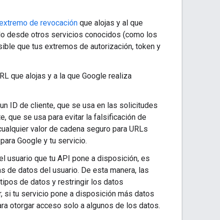
extremo de revocación
que alojas y al que
olo desde otros servicios conocidos (como los
sible que tus extremos de autorización, token y
URL que alojas y a la que Google realiza
n ID de cliente, que se usa en las solicitudes
te, que se usa para evitar la falsificación de
r cualquier valor de cadena seguro para URLs
para Google y tu servicio.
del usuario que tu API pone a disposición, es
s de datos del usuario. De esta manera, las
tipos de datos y restringir los datos
r, si tu servicio pone a disposición más datos
ra otorgar acceso solo a algunos de los datos.