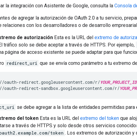
zar la integración con Asistente de Google, consulta la
Consola d
 antes de agregar la autorización de OAuth 2.0 a tu servicio, prep
 relaciones con los desarrolladores o de desarrollo empresarial
xtremo de autorización
Esta es la URL del
extremo de autoriz
El tráfico solo se debe aceptar a través de HTTPS. Por ejemplo,
a página de acceso existente se puede adaptar para que funcio
tro
redirect_uri
que se envía como parámetro a tu extremo de 
//oauth-redirect.googleusercontent.com/r/
YOUR_PROJECT_ID
//oauth-redirect-sandbox.googleusercontent.com/r/
YOUR_PR
ct_uri
se debe agregar a la lista de entidades permitidas para 
xtremo del token
Esta es la URL del
extremo del token
que aloj
arse a través de HTTPS y solo desde otros servicios conocidos
oauth2.example.com/token
. Los extremos de autorización y