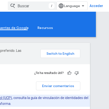
/
Acceder
Cuentas de Google
Recursos
 preferido. Las
¿Te ha resultado útil?
Enviar comentarios
ol (UCP)
, consulta la guía de vinculación de identidades del
taforma.