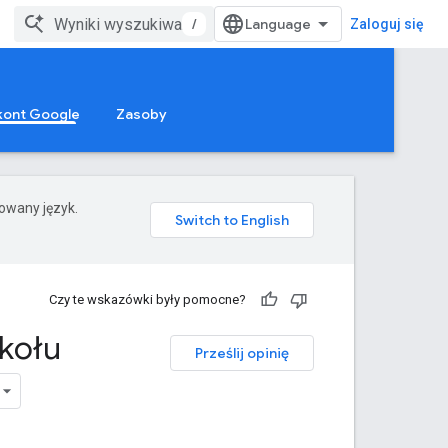
/
Zaloguj się
kont Google
Zasoby
rowany język.
Czy te wskazówki były pomocne?
kołu
Prześlij opinię