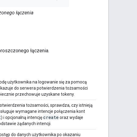
zonego łączenia
uproszczonego łączenia.
odę użytkownika na logowanie się za pomocą
ekazuje do serwera potwierdzenia tożsamości
piecznie przechowuje uzyskane tokeny.
otwierdzenia tożsamości, sprawdza, czy istnieją
obsługuje wymagane intencje połączenia kont
t
create
) i opcjonalną intencję
oraz wydaje
dstawie żądanych intencji.
ostęp do danych użytkownika po okazaniu