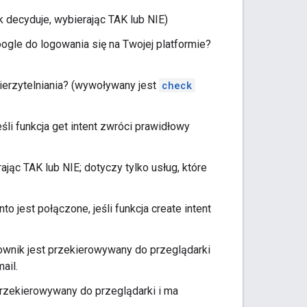
 decyduje, wybierając TAK lub NIE)
gle do logowania się na Twojej platformie?
erzytelniania? (wywoływany jest
check
jeśli funkcja get intent zwróci prawidłowy
jąc TAK lub NIE; dotyczy tylko usług, które
onto jest połączone, jeśli funkcja create intent
kownik jest przekierowywany do przeglądarki
ail.
 przekierowywany do przeglądarki i ma