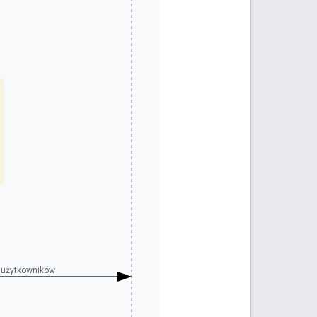
a użytkowników