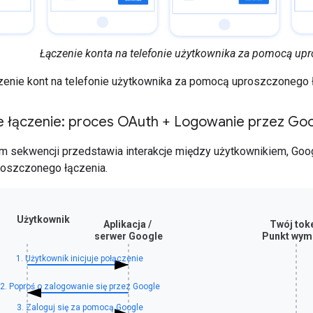
Łączenie konta na telefonie użytkownika za pomocą up
enie kont na telefonie użytkownika za pomocą uproszczonego 
 łączenie: proces OAuth + Logowanie przez Go
m sekwencji przedstawia interakcje między użytkownikiem, G
roszczonego łączenia.
Użytkownik
Aplikacja /
Twój tok
serwer Google
Punkt wym
1. Użytkownik inicjuje połączenie
2. Poproś o zalogowanie się przez Google
3. Zaloguj się za pomocą Google