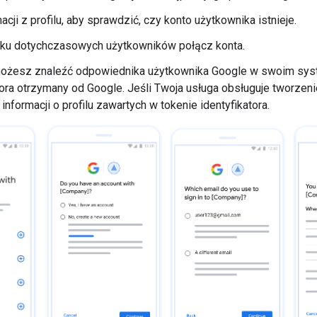
acji z profilu, aby sprawdzić, czy konto użytkownika istnieje.
ku dotychczasowych użytkowników połącz konta.
możesz znaleźć odpowiednika użytkownika Google w swoim syste
tora otrzymany od Google. Jeśli Twoja usługa obsługuje tworzen
informacji o profilu zawartych w tokenie identyfikatora.