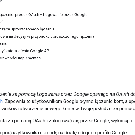
ączenie: proces OAuth + Logowanie przez Google
ki
czące uproszczonego łączenia
owania decyzji w przypadku uproszczonego łączenia
enie
tyfikatora klienta Google API
rawności implementacji
zenie za pomocą Logowania przez Google opartego na OAuth
do
th
. Zapewnia to użytkownikom Google płynne łączenie kont, a opc
ownikowi utworzenie nowego konta w Twojej usłudze za pomocą
nta za pomocą OAuth i zalogować się przez Google, wykonaj te 
oproś użytkownika o zgodę na dostęp do jego profilu Google.