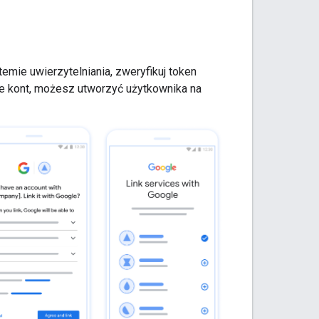
mie uwierzytelniania, zweryfikuj token
ie kont, możesz utworzyć użytkownika na