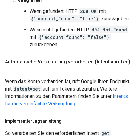
Reagieren
:
Wenn gefunden: HTTP
200 OK
mit
{"account_found": "true"}
zurückgeben.
Wenn nicht gefunden: HTTP
404 Not Found
mit
{"account_found": "false"}
zurückgeben.
Automatische Verknüpfung verarbeiten (Intent abrufen)
Wenn das Konto vorhanden ist, ruft Google Ihren Endpunkt
mit
intent=get
auf, um Tokens abzurufen. Weitere
Informationen zu den Parametern finden Sie unter
Intents
für die vereinfachte Verknüpfung
.
Implementierungsanleitung
So verarbeiten Sie den erforderlichen Intent
get
: