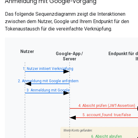
Anmeldung mit Google-Vorgang
Das folgende Sequenzdiagramm zeigt die Interaktionen
zwischen dem Nutzer, Google und Ihrem Endpunkt für den
Tokenaustausch für die vereinfachte Verknüpfung.
Nutzer
Google-App /
Endpunkt für 
Server
I
1. Nutzer initiiert Verknüpfung
2. Anmeldung mit Google anfordern
3. Anmeldung mit Google
4. Absicht prüfen (JWT-Assertion)
5. account_found: true/false
Wenn Konto gefunden:
6. Absicht abrufen