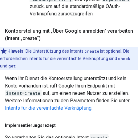
zurück, um auf die standardmäßige OAuth-
Verknüpfung zurückzugreifen.
Kontoerstellung mit „Über Google anmelden“ verarbeiten
(Intent „create“)
Hinweis:
Die Unterstützung des Intents
create
ist optional. Die
erforderlichen Intents für die vereinfachte Verknüpfung sind
check
und
get
.
Wenn Ihr Dienst die Kontoerstellung unterstützt und kein
Konto vorhanden ist, ruft Google Ihren Endpunkt mit
intent=create
auf, um einen neuen Nutzer zu erstellen.
Weitere Informationen zu den Parametern finden Sie unter
Intents für die vereinfachte Verknüpfung
.
Implementierungsrezept
So verarbeiten Sie das optionale Intent
create
: