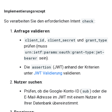
Implementierungsrezept
So verarbeiten Sie den erforderlichen Intent
check
:
Anfrage validieren
:
client_id
,
client_secret
und
grant_type
prüfen (muss
urn:ietf:params:oauth:grant-type:jwt-
bearer
sein).
Die
assertion
(JWT) anhand der Kriterien
unter
JWT Validierung
validieren.
Nutzer suchen
:
Prüfen, ob die Google-Konto-ID (
sub
) oder die
E-Mail-Adresse im JWT mit einem Nutzer in
Ihrer Datenbank übereinstimmt.