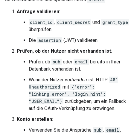
Anfrage validieren
:
client_id
,
client_secret
und
grant_type
überprüfen.
Die
assertion
(JWT) validieren.
Prüfen, ob der Nutzer nicht vorhanden ist
:
Prüfen, ob
sub
oder
email
bereits in Ihrer
Datenbank vorhanden ist.
Wenn der Nutzer
vorhanden
ist: HTTP
401
Unauthorized
mit
{"error":
"linking_error", "login_hint":
"USER_EMAIL"}
zurückgeben, um ein Fallback
auf die OAuth-Verknüpfung zu erzwingen.
Konto erstellen
:
Verwenden Sie die Ansprüche
sub
,
email
,