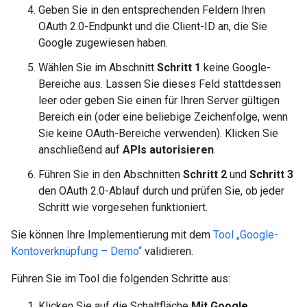
Geben Sie in den entsprechenden Feldern Ihren
OAuth 2.0-Endpunkt und die Client-ID an, die Sie
Google zugewiesen haben.
Wählen Sie im Abschnitt
Schritt 1
keine Google-
Bereiche aus. Lassen Sie dieses Feld stattdessen
leer oder geben Sie einen für Ihren Server gültigen
Bereich ein (oder eine beliebige Zeichenfolge, wenn
Sie keine OAuth-Bereiche verwenden). Klicken Sie
anschließend auf
APIs autorisieren
.
Führen Sie in den Abschnitten
Schritt 2
und
Schritt 3
den OAuth 2.0-Ablauf durch und prüfen Sie, ob jeder
Schritt wie vorgesehen funktioniert.
Sie können Ihre Implementierung mit dem
Tool „Google-
Kontoverknüpfung – Demo“
validieren.
Führen Sie im Tool die folgenden Schritte aus:
Klicken Sie auf die Schaltfläche
Mit Google