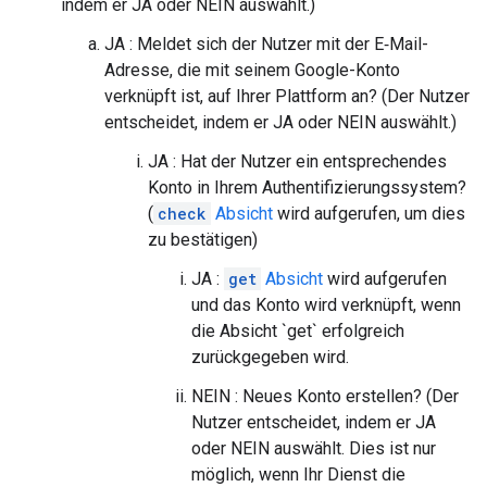
indem er JA oder NEIN auswählt.)
JA : Meldet sich der Nutzer mit der E‑Mail-
Adresse, die mit seinem Google-Konto
verknüpft ist, auf Ihrer Plattform an? (Der Nutzer
entscheidet, indem er JA oder NEIN auswählt.)
JA : Hat der Nutzer ein entsprechendes
Konto in Ihrem Authentifizierungssystem?
(
check
Absicht
wird aufgerufen, um dies
zu bestätigen)
JA :
get
Absicht
wird aufgerufen
und das Konto wird verknüpft, wenn
die Absicht `get` erfolgreich
zurückgegeben wird.
NEIN : Neues Konto erstellen? (Der
Nutzer entscheidet, indem er JA
oder NEIN auswählt. Dies ist nur
möglich, wenn Ihr Dienst die