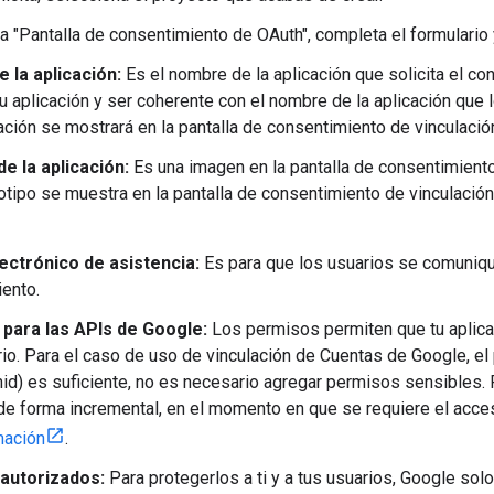
na "Pantalla de consentimiento de OAuth", completa el formulario y
 la aplicación:
Es el nombre de la aplicación que solicita el co
tu aplicación y ser coherente con el nombre de la aplicación que 
cación se mostrará en la pantalla de consentimiento de vinculació
e la aplicación:
Es una imagen en la pantalla de consentimiento
gotipo se muestra en la pantalla de consentimiento de vinculació
ectrónico de asistencia:
Es para que los usuarios se comuniqu
ento.
para las APIs de Google:
Los permisos permiten que tu aplica
rio. Para el caso de uso de vinculación de Cuentas de Google, e
enid) es suficiente, no es necesario agregar permisos sensibles. 
e forma incremental, en el momento en que se requiere el acces
mación
.
autorizados:
Para protegerlos a ti y a tus usuarios, Google sol