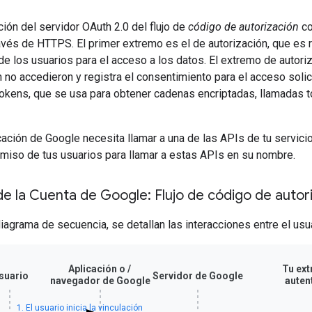
ón del servidor OAuth 2.0 del flujo de
código de autorización
co
avés de HTTPS. El primer extremo es el de autorización, que es 
e los usuarios para el acceso a los datos. El extremo de autori
 no accedieron y registra el consentimiento para el acceso soli
okens, que se usa para obtener cadenas encriptadas, llamadas to
ación de Google necesita llamar a una de las APIs de tu servic
miso de tus usuarios para llamar a estas APIs en su nombre.
de la Cuenta de Google: Flujo de código de auto
diagrama de secuencia, se detallan las interacciones entre el usu
Aplicación o /
Tu ex
suario
Servidor de Google
navegador de Google
auten
1. El usuario inicia la vinculación