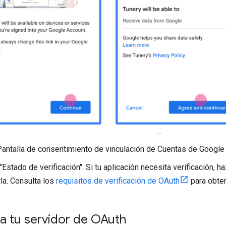
Pantalla de consentimiento de vinculación de Cuentas de Google p
 "Estado de verificación". Si tu aplicación necesita verificación, ha
rla. Consulta los
requisitos de verificación de OAuth
para obten
a tu servidor de OAuth