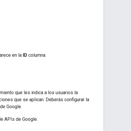
parece en la
ID
columna.
iento que les indica a los usuarios la
iciones que se aplican. Deberás configurar la
 de Google.
de APIs de Google.