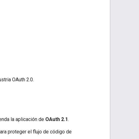
stria OAuth 2.0.
enda la aplicación de
OAuth 2.1
.
ara proteger el flujo de código de