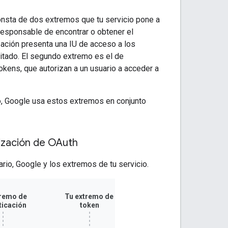
nsta de dos extremos que tu servicio pone a
responsable de encontrar o obtener el
zación presenta una IU de acceso a los
citado. El segundo extremo es el de
kens, que autorizan a un usuario a acceder a
io, Google usa estos extremos en conjunto
rización de OAuth
ario, Google y los extremos de tu servicio.
tremo de
Tu extremo de
ticación
token