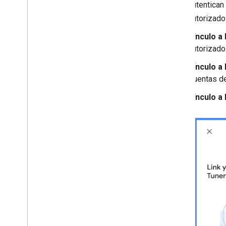
autentican
autorizado
Vínculo a 
autorizado
Vínculo a 
Cuentas de
Vínculo a 