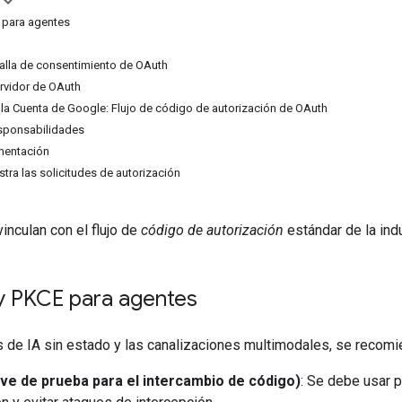
 para agentes
talla de consentimiento de OAuth
rvidor de OAuth
 la Cuenta de Google: Flujo de código de autorización de OAuth
esponsabilidades
mentación
tra las solicitudes de autorización
inculan con el flujo de
código de autorización
estándar de la indu
 y PKCE para agentes
 de IA sin estado y las canalizaciones multimodales, se recomi
ve de prueba para el intercambio de código)
: Se debe usar p