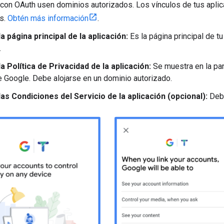
 con OAuth usen dominios autorizados. Los vínculos de tus apli
s.
Obtén más información
.
la página principal de la aplicación:
Es la página principal de t
.
la Política de Privacidad de la aplicación:
Se muestra en la pan
 Google. Debe alojarse en un dominio autorizado.
las Condiciones del Servicio de la aplicación (opcional):
Debe