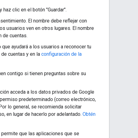
 haz clic en el botón "Guardar".
nsentimiento. El nombre debe reflejar con
los usuarios ven en otros lugares. El nombre
n de cuentas.
 que ayudará a los usuarios a reconocer tu
n de cuentas y en la
configuración de la
en contigo si tienen preguntas sobre su
ción acceda a los datos privados de Google
l permiso predeterminado (correo electrónico,
Por lo general, se recomienda solicitar
o, en lugar de hacerlo por adelantado.
Obtén
o permite que las aplicaciones que se