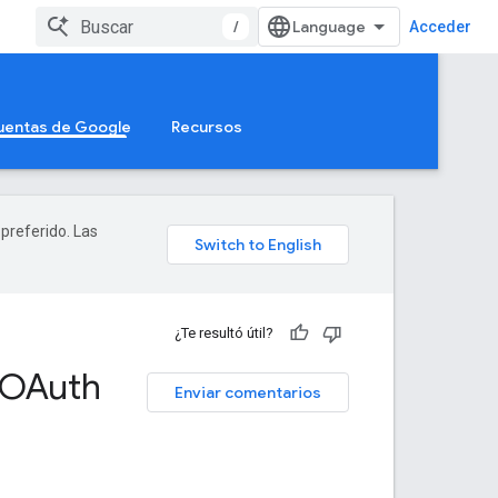
/
Acceder
Cuentas de Google
Recursos
 preferido. Las
¿Te resultó útil?
 OAuth
Enviar comentarios