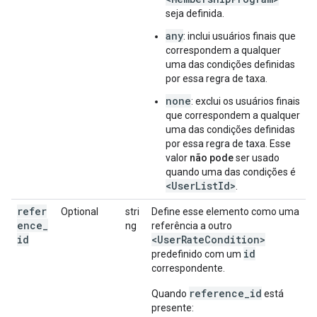
seja definida.
any
: inclui usuários finais que
correspondem a qualquer
uma das condições definidas
por essa regra de taxa.
none
: exclui os usuários finais
que correspondem a qualquer
uma das condições definidas
por essa regra de taxa. Esse
valor
não pode
ser usado
quando uma das condições é
<UserListId>
.
refer
Optional
stri
Define esse elemento como uma
ence_
ng
referência a outro
id
<UserRateCondition>
id
predefinido com um
correspondente.
reference_id
Quando
está
presente: