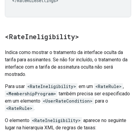
</RateRuleSettings>

<Rate
Ineligibility>
Indica como mostrar o tratamento da interface oculta da
tarifa para assinantes. Se não for incluído, o tratamento da
interface com a tarifa de assinatura oculta não será
mostrado.
Para usar
<RateIneligibility>
em um
<RateRule>
,
<MembershipProgram>
também precisa ser especificado
em um elemento
<UserRateCondition>
para o
<RateRule>
.
O elemento
<RateIneligibility>
aparece no seguinte
lugar na hierarquia XML de regras de taxas: