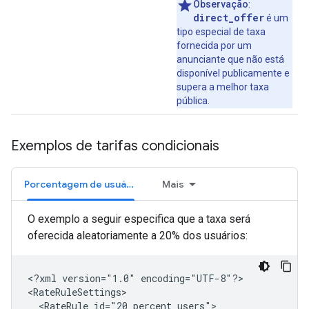
Observação
:
direct_offer
é um
tipo especial de taxa
fornecida por um
anunciante que não está
disponível publicamente e
supera a melhor taxa
pública.
Exemplos de tarifas condicionais
Porcentagem de usuários
Mais
O exemplo a seguir especifica que a taxa será
oferecida aleatoriamente a 20% dos usuários:
<?xml
version="1.0"
encoding="UTF-8"?>

<RateRule