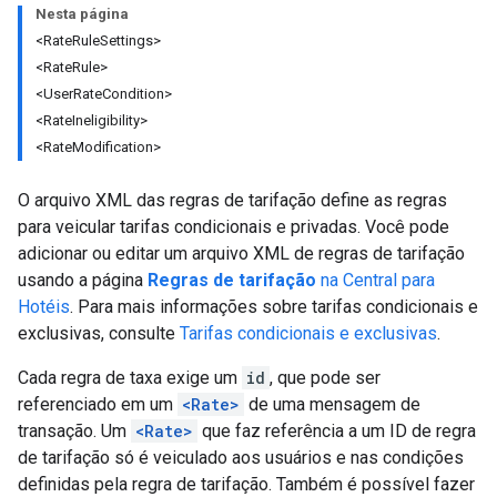
Nesta página
<RateRuleSettings>
<RateRule>
<UserRateCondition>
<RateIneligibility>
<RateModification>
O arquivo XML das regras de tarifação define as regras
para veicular tarifas condicionais e privadas. Você pode
adicionar ou editar um arquivo XML de regras de tarifação
usando a página
Regras de tarifação
na Central para
Hotéis
. Para mais informações sobre tarifas condicionais e
exclusivas, consulte
Tarifas condicionais e exclusivas
.
Cada regra de taxa exige um
id
, que pode ser
referenciado em um
<Rate>
de uma mensagem de
transação. Um
<Rate>
que faz referência a um ID de regra
de tarifação só é veiculado aos usuários e nas condições
definidas pela regra de tarifação. Também é possível fazer