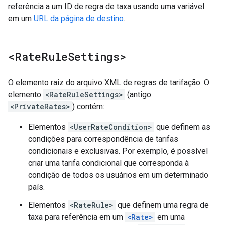
referência a um ID de regra de taxa usando uma variável
em um
URL da página de destino
.
<Rate
Rule
Settings>
O elemento raiz do arquivo XML de regras de tarifação. O
elemento
<RateRuleSettings>
(antigo
<PrivateRates>
) contém:
Elementos
<UserRateCondition>
que definem as
condições para correspondência de tarifas
condicionais e exclusivas. Por exemplo, é possível
criar uma tarifa condicional que corresponda à
condição de todos os usuários em um determinado
país.
Elementos
<RateRule>
que definem uma regra de
taxa para referência em um
<Rate>
em uma