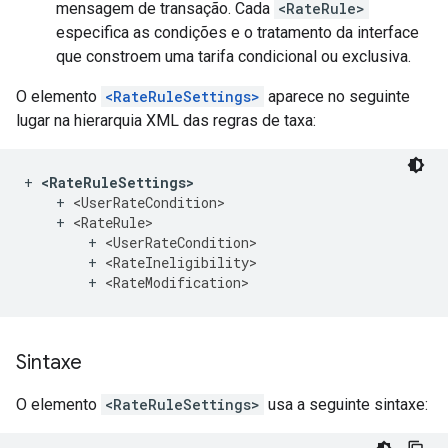
mensagem de transação. Cada
<RateRule>
especifica as condições e o tratamento da interface
que constroem uma tarifa condicional ou exclusiva.
O elemento
<RateRuleSettings>
aparece no seguinte
lugar na hierarquia XML das regras de taxa:
+ 
<RateRuleSettings>
    + 
<UserRateCondition>
    + 
<RateRule>
        + 
<UserRateCondition>
        + 
<RateIneligibility>
        + 
<RateModification>
Sintaxe
O elemento
<RateRuleSettings>
usa a seguinte sintaxe: