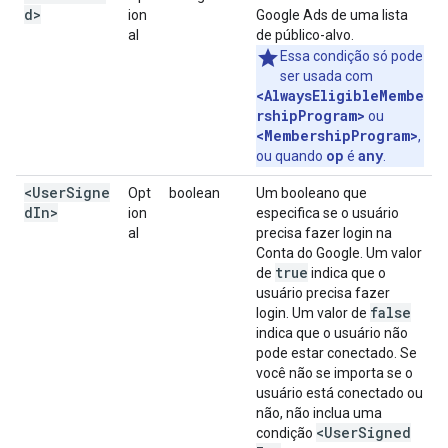
d>
ion
Google Ads de uma lista
al
de público-alvo.
Essa condição só pode
ser usada com
<AlwaysEligibleMembe
rshipProgram>
ou
<MembershipProgram>
,
op
any
ou quando
é
.
<UserSigne
Opt
boolean
Um booleano que
dIn>
ion
especifica se o usuário
al
precisa fazer login na
Conta do Google. Um valor
true
de
indica que o
usuário precisa fazer
false
login. Um valor de
indica que o usuário não
pode estar conectado. Se
você não se importa se o
usuário está conectado ou
não, não inclua uma
<User
Signed
condição