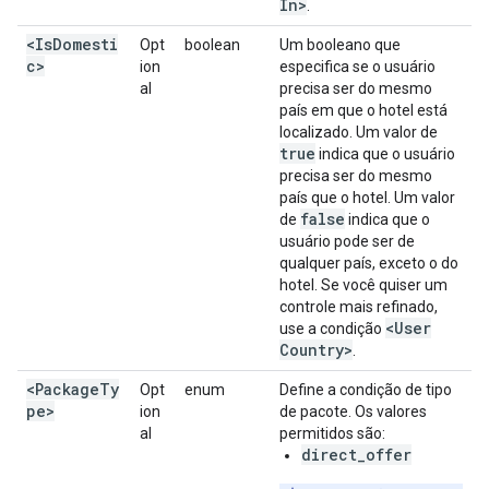
In>
.
<IsDomesti
Opt
boolean
Um booleano que
c>
ion
especifica se o usuário
al
precisa ser do mesmo
país em que o hotel está
localizado. Um valor de
true
indica que o usuário
precisa ser do mesmo
país que o hotel. Um valor
false
de
indica que o
usuário pode ser de
qualquer país, exceto o do
hotel. Se você quiser um
controle mais refinado,
<User
use a condição
Country>
.
<PackageTy
Opt
enum
Define a condição de tipo
pe>
ion
de pacote. Os valores
al
permitidos são:
direct_offer