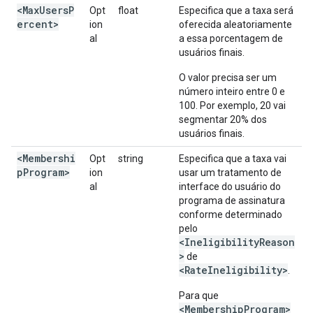
<MaxUsersP
Opt
float
Especifica que a taxa será
ercent>
ion
oferecida aleatoriamente
al
a essa porcentagem de
usuários finais.
O valor precisa ser um
número inteiro entre 0 e
100. Por exemplo, 20 vai
segmentar 20% dos
usuários finais.
<Membershi
Opt
string
Especifica que a taxa vai
pProgram>
ion
usar um tratamento de
al
interface do usuário do
programa de assinatura
conforme determinado
pelo
<IneligibilityReason
>
de
<RateIneligibility>
.
Para que
<MembershipProgram>