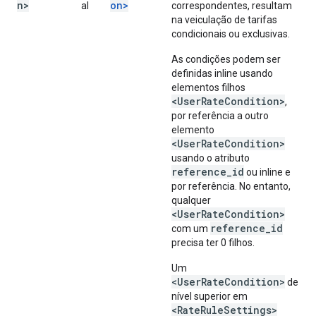
n>
on>
al
correspondentes, resultam
na veiculação de tarifas
condicionais ou exclusivas.
As condições podem ser
definidas inline usando
elementos filhos
<UserRateCondition>
,
por referência a outro
elemento
<UserRateCondition>
usando o atributo
reference_id
ou inline e
por referência. No entanto,
qualquer
<UserRateCondition>
reference_id
com um
precisa ter 0 filhos.
Um
<UserRateCondition>
de
nível superior em
<RateRuleSettings>