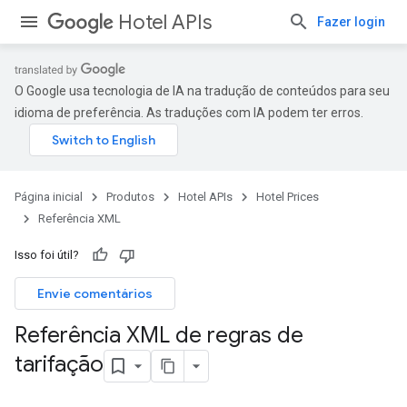
Hotel APIs
Fazer login
O Google usa tecnologia de IA na tradução de conteúdos para seu
idioma de preferência. As traduções com IA podem ter erros.
Página inicial
Produtos
Hotel APIs
Hotel Prices
Referência XML
Isso foi útil?
Envie comentários
Referência XML de regras de
tarifação