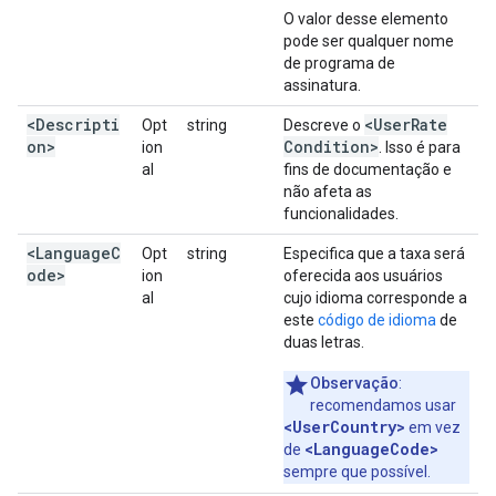
O valor desse elemento
pode ser qualquer nome
de programa de
assinatura.
<Descripti
<User
Rate
Opt
string
Descreve o
on>
Condition>
ion
. Isso é para
al
fins de documentação e
não afeta as
funcionalidades.
<LanguageC
Opt
string
Especifica que a taxa será
ode>
ion
oferecida aos usuários
al
cujo idioma corresponde a
este
código de idioma
de
duas letras.
Observação
:
recomendamos usar
<UserCountry>
em vez
<LanguageCode>
de
sempre que possível.