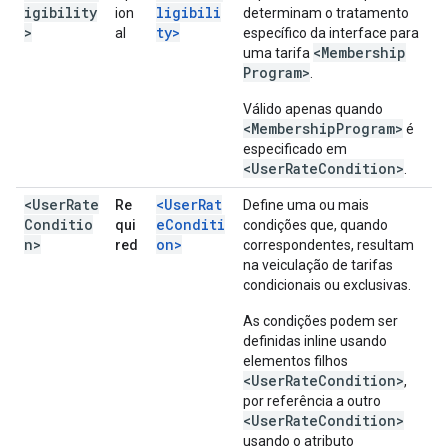
igibility
ligibili
ion
determinam o tratamento
>
ty>
al
específico da interface para
<Membership
uma tarifa
Program>
.
Válido apenas quando
<MembershipProgram>
é
especificado em
<UserRateCondition>
.
<UserRate
<UserRat
Re
Define uma ou mais
Conditio
eConditi
qui
condições que, quando
n>
on>
red
correspondentes, resultam
na veiculação de tarifas
condicionais ou exclusivas.
As condições podem ser
definidas inline usando
elementos filhos
<UserRateCondition>
,
por referência a outro
<UserRateCondition>
usando o atributo