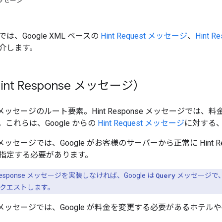
ッセージ
、Google XML ベースの
Hint Request メッセージ
、
Hint 
介します。
int Response メッセージ）
nse メッセージのルート要素。Hint Response メッセージ
では、料
これらは、Google からの
Hint Request メッセージ
に対する
onse メッセージでは、Google がお客様のサーバーから正常に Hin
指定する必要があります。
 Response メッセージを実装しなければ、Google は
Query
メッセージで
クエストします。
ponse メッセージでは、Google が料金を変更する必要がある