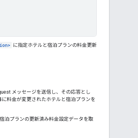
ion>
に指定ホテルと宿泊プランの料金更新
equest メッセージ
を送信し、その応答とし
信して以降に料金が変更されたホテルと宿泊プランを
宿泊プランの更新済み料金設定データを取