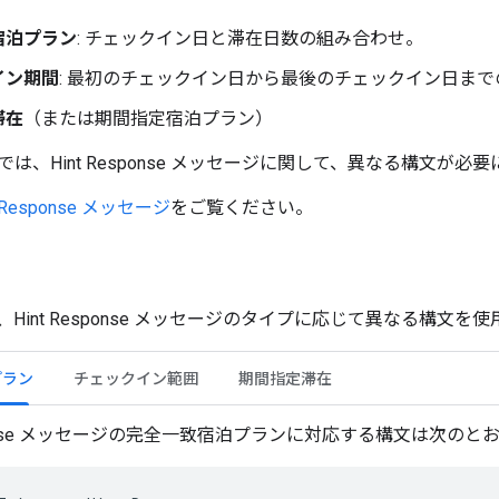
宿泊プラン
: チェックイン日と滞在日数の組み合わせ。
イン期間
: 最初のチェックイン日から最後のチェックイン日ま
滞在
（または期間指定宿泊プラン
）
は、Hint Response メッセージに関して、異なる構文が必
t Response メッセージ
をご覧ください。
Hint Response メッセージのタイプに応じて異なる構文を
プラン
チェックイン範囲
期間指定滞在
esponse メッセージの完全一致宿泊プランに対応する構文は次のと