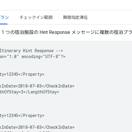
プラン
チェックイン範囲
期間指定滞在
1 つの宿泊施設の Hint Response メッセージに複数の宿
Itinerary
Hint
Response
-->

on="1.0"
encoding="UTF-8"?>
