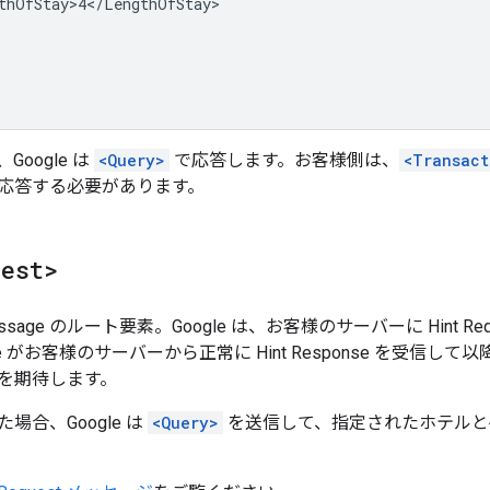
oogle は
<Query>
で応答します。お客様側は、
<Transact
応答する必要があります。
uest>
st message のルート要素。Google は、お客様のサーバーに Hint R
gle がお客様のサーバーから正常に Hint Response を受
を期待します。
場合、Google は
<Query>
を送信して、指定されたホテルと