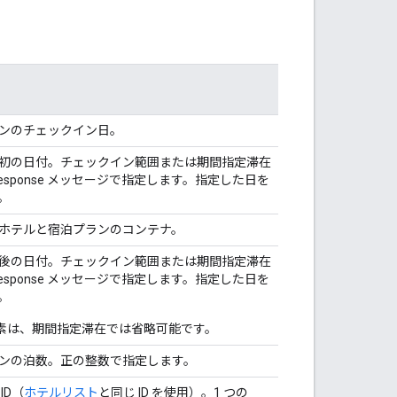
ンのチェックイン日。
初の日付。チェックイン範囲または期間指定滞在
t Response メッセージで指定します。指定した日を
。
ホテルと宿泊プランのコンテナ。
後の日付。チェックイン範囲または期間指定滞在
t Response メッセージで指定します。指定した日を
。
要素は、期間指定滞在では省略可能です。
ンの泊数。正の整数で指定します。
ID（
ホテルリスト
と同じ ID を使用）。1 つの