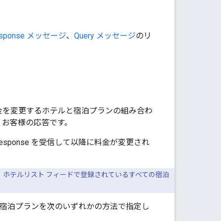
Response メッセージ
、
Query メッセージ
のリ
金を変更するホテルと宿泊プランの組み合わ
、お客様の応答です。
t Response を受信して以降に料金が変更され
、ホテルリスト フィードで登録されているすべて
の宿泊
ホテルや宿泊プランを次のいずれかの方法で指定し