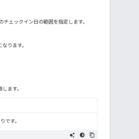
でのチェックイン日の範囲を指定します。
要になります。
使用します。
おりです。