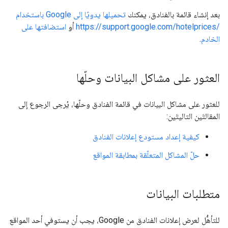
بعد إنشاء قائمة بالفنادق، يمكنك
تحميلها يدويًا إلى Google باستخدام
https://support.google.com/hotelprices/‎
أو
استضافتها على
الخادم
.
العثور على مشاكل البيانات وحلّها
للعثور على مشاكل البيانات في قائمة الفنادق وحلّها، يُرجى الرجوع إلى
المقالتَين التاليتَين:
كيفية إعداد مستودع إعلانات الفنادق
حلّ المشاكل المتعلّقة بمطابقة المواقع
متطلبات البيانات
للتأهُّل لعرض إعلانات الفنادق من Google، يجب أن يستوفي أحد المواقع