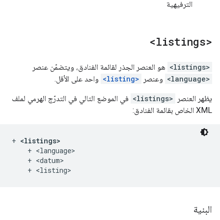
الترفيهية
<listings>
<listings>
هو العنصر الجذر لقائمة الفنادق، ويتضمّن عنصر
<language>
وعنصر
<listing>
واحد على الأقل.
يظهر العنصر
<listings>
في الموضع التالي في التدرّج الهرمي لملف
XML الخاص بقائمة الفنادق:
+ 
<listings>
    + <language>

    + <datum>

البنية