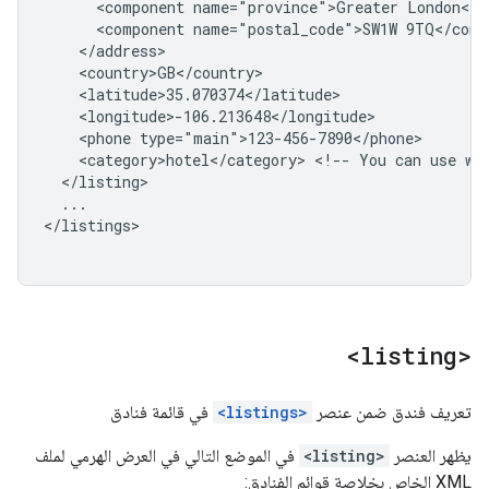
<component
name="province">Greater
<component
name="postal_code">SW1W
<phone
<category>hotel</category>
<!--
You
can
use
wh
...

</listings>

<listing>
تعريف فندق ضمن عنصر
<listings>
في قائمة فنادق
يظهر العنصر
<listing>
في الموضع التالي في العرض الهرمي لملف
XML الخاص بخلاصة قوائم الفنادق: