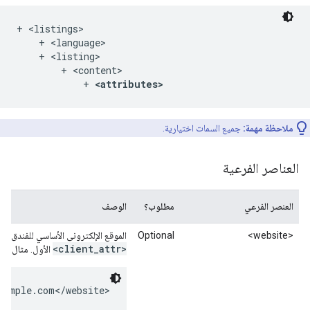
+ <listings>

    + <language>

    + <listing>

        + <content>

            + 
<attributes>
ملاحظة مهمة:
جميع السمات اختيارية.
العناصر الفرعية
العنصر الفرعي
مطلوب؟
الوصف
<website>
Optional
الموقع الإلكتروني الأساسي للفندق. 
<client
_
attr>
الأول.
مثال:
xample.com</website>