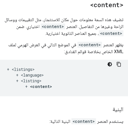
<content>
تضيف هذه السمة معلومات حول مكان للاستئجار، مثل التقييمات ووسائل
الراحة وغيرها من التفاصيل. العنصر
<content>
اختياري. ضمن
<content>
، جميع العناصر الثانوية اختيارية.
يظهر العنصر
<content>
في الموضع التالي في العرض الهرمي لملف
XML الخاص بخلاصة قوائم الفنادق:
+ <listings>

    + <language>

    + <listing>

        + 
<content>
البنية
يستخدم العنصر
<content>
البنية التالية: