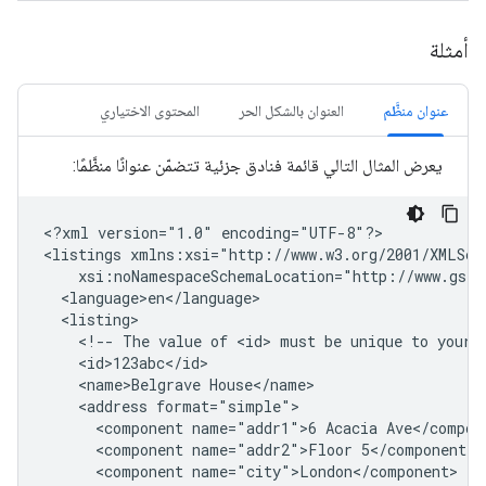
أمثلة
عنوان منظَّم
العنوان بالشكل الحر
المحتوى الاختياري
يعرض المثال التالي قائمة فنادق جزئية تتضمّن عنوانًا منظَّمًا:
<?xml
version="1.0"
encoding="UTF-8"?>

<listings
<!--
The
value
of
<id>
must
be
unique
to
your
<name>Belgrave
<address
<component
name="addr1">6
Acacia
<component
name="addr2">Floor
<component