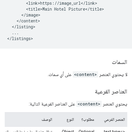
<title>Main
Hotel
...

السمات
لا يحتوي العنصر
<content>
على أي سمات.
العناصر الفرعية
يحتوي العنصر
<content>
على العناصر الفرعية التالية:
العنصر الفرعي
مطلوب؟
النوع
الوصف
<text
type=
Optional
Object
تمثّل هذه السمة صفحة الويب المرتبطة 