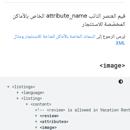
قيم العنصر النائب attribute
_
name الخاص بالأماكن
المخصّصة للاستئجار
يُرجى الرجوع إلى
السمات الخاصة بالأماكن المتاحة للاستئجار ومثال
.
XML
<image>
+ <listings>

    + <language>

    + <listing>

        + <content>

            <!-- <review> is allowed in Vacation Rent
            + 
<review>
            + 
<attributes>
            + 
<image>