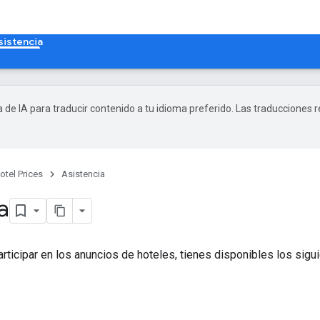
sistencia
a de IA para traducir contenido a tu idioma preferido. Las traducciones 
otel Prices
Asistencia
a
ticipar en los anuncios de hoteles, tienes disponibles los sigu