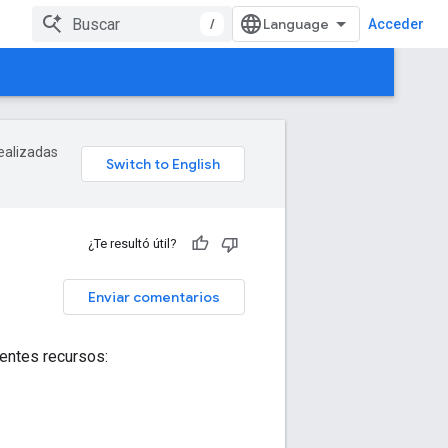
/
Acceder
realizadas
¿Te resultó útil?
Enviar comentarios
ientes recursos: