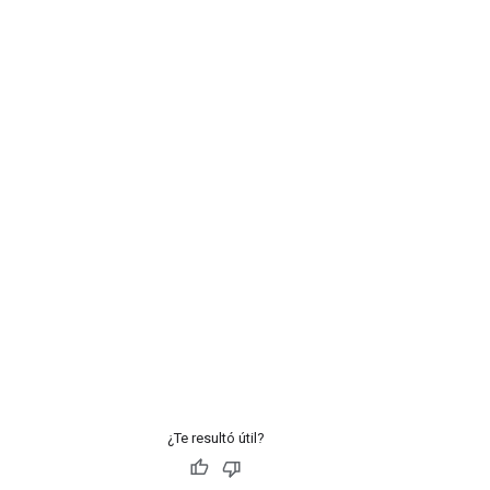
¿Te resultó útil?