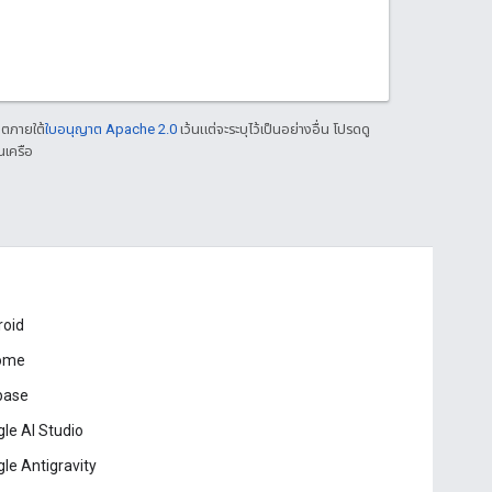
าตภายใต้
ใบอนุญาต Apache 2.0
เว้นแต่จะระบุไว้เป็นอย่างอื่น โปรดดู
นเครือ
roid
ome
base
le AI Studio
le Antigravity