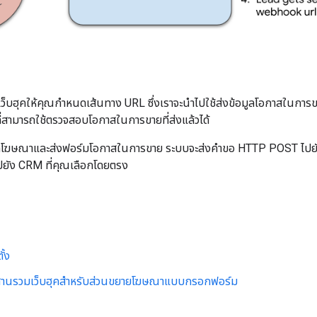
ว็บฮุคให้คุณกำหนดเส้นทาง URL ซึ่งเราจะนำไปใช้ส่งข้อมูลโอกาสในกา
ที่สามารถใช้ตรวจสอบโอกาสในการขายที่ส่งแล้วได้
คลิกโฆษณาและส่งฟอร์มโอกาสในการขาย ระบบจะส่งคำขอ HTTP POST ไปยัง 
ยัง CRM ที่คุณเลือกโดยตรง
ั้ง
สานรวมเว็บฮุคสําหรับส่วนขยายโฆษณาแบบกรอกฟอร์ม