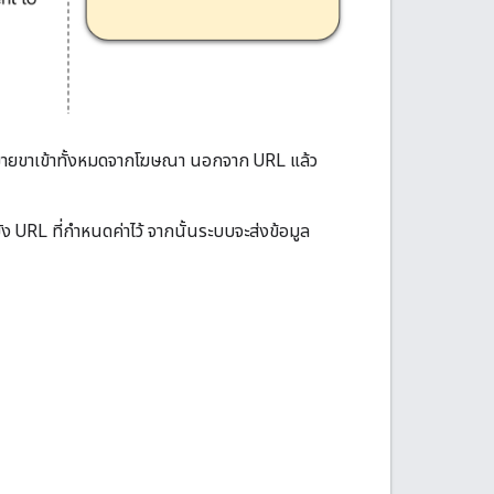
รขายขาเข้าทั้งหมดจากโฆษณา นอกจาก URL แล้ว
URL ที่กำหนดค่าไว้ จากนั้นระบบจะส่งข้อมูล