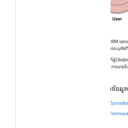
โซลูชัน CRM ของเ
คุณจะต้องระบุคีย์
หลังจากที่ผู้ใช้
โอกาสในการขายไป
แหล่งข้อมูล
คู่มือการติดต
สร้างการผ