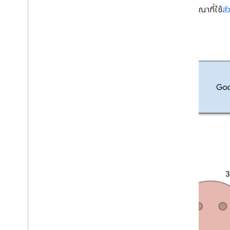
ผู้ลงโฆษณาที่ใช้
ส
โดยตรง