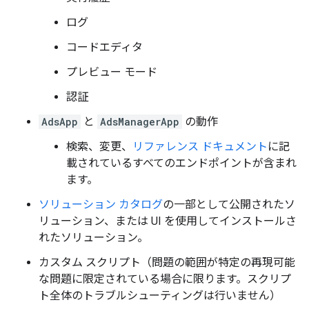
ログ
コードエディタ
プレビュー モード
認証
AdsApp
と
AdsManagerApp
の動作
検索、変更、
リファレンス ドキュメント
に記
載されているすべてのエンドポイントが含まれ
ます。
ソリューション カタログ
の一部として公開されたソ
リューション、または UI を使用してインストールさ
れたソリューション。
カスタム スクリプト（問題の範囲が特定の再現可能
な問題に限定されている場合に限ります。スクリプ
ト全体のトラブルシューティングは行いません）