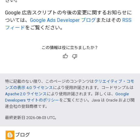
さい。
Google 広告スクリプトの今後の変更に関するお知らせに
ついては、
Google Ads Developer ブログ
またはその
RSS
フィード
をご覧ください。
この情報は役に立ちましたか？
特に記載のない限り、このページのコンテンツは
クリエイティブ・コモ
ンズの表示 4.0 ライセンス
により使用許諾されます。コードサンプルは
Apache 2.0 ライセンス
により使用許諾されます。詳しくは、
Google
Developers サイトのポリシー
をご覧ください。Java は Oracle および関
連会社の登録商標です。
最終更新日 2026-08-03 UTC。
ブログ