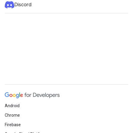
Discord
Android
Chrome
Firebase