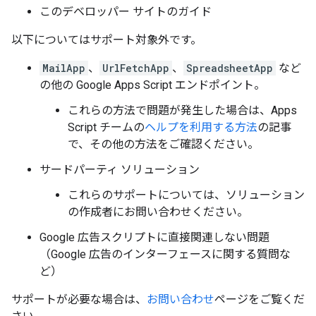
このデベロッパー サイトのガイド
以下についてはサポート対象外です。
MailApp
、
UrlFetchApp
、
SpreadsheetApp
など
の他の Google Apps Script エンドポイント。
これらの方法で問題が発生した場合は、Apps
Script チームの
ヘルプを利用する方法
の記事
で、その他の方法をご確認ください。
サードパーティ ソリューション
これらのサポートについては、ソリューション
の作成者にお問い合わせください。
Google 広告スクリプトに直接関連しない問題
（Google 広告のインターフェースに関する質問な
ど）
サポートが必要な場合は、
お問い合わせ
ページをご覧くだ