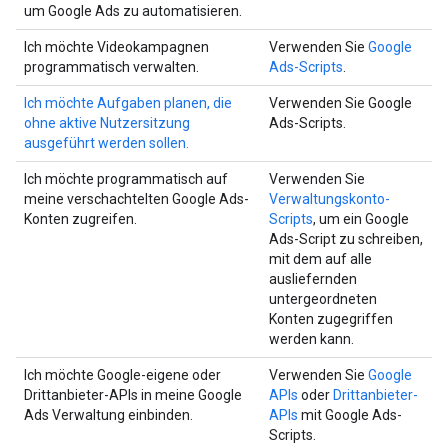
um Google Ads zu automatisieren.
Ich möchte Videokampagnen
Verwenden Sie
Google
programmatisch verwalten.
Ads-Scripts
.
Ich möchte Aufgaben planen, die
Verwenden Sie Google
ohne aktive Nutzersitzung
Ads-Scripts.
ausgeführt werden sollen.
Ich möchte programmatisch auf
Verwenden Sie
meine verschachtelten Google Ads-
Verwaltungskonto-
Konten zugreifen.
Scripts
, um ein Google
Ads-Script zu schreiben,
mit dem auf alle
ausliefernden
untergeordneten
Konten zugegriffen
werden kann.
Ich möchte Google-eigene oder
Verwenden Sie
Google
Drittanbieter-APIs in meine Google
APIs
oder
Drittanbieter-
Ads Verwaltung einbinden.
APIs
mit Google Ads-
Scripts.