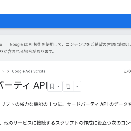
Google は AI 技術を使用して、コンテンツをご希望の言語に翻訳
は誤りが含まれる場合があります。
クト
Google Ads Scripts
この
ーティ API
告スクリプトの強力な機能の 1 つに、サードパーティ API のデ
、他のサービスに接続するスクリプトの作成に役立つ次のコン