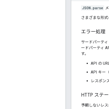
JSON.parse
メ
さまざまな形式
エラー処理
サードパーティ
ードパーティ 
す。
API の
API 
レスポン
HTTP ステ
予期しないレス