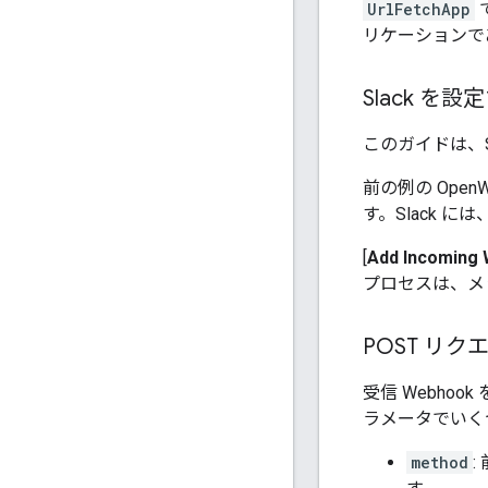
UrlFetchApp
リケーション
Slack を設
このガイドは、S
前の例の Ope
す。Slack 
[
Add Incoming 
プロセスは、メ
POST リ
受信 Webhoo
ラメータでいく
method