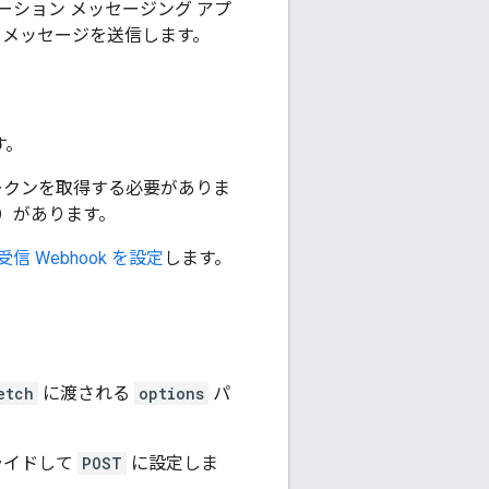
ション メッセージング アプ
ck メッセージを送信します。
す。
はトークンを取得する必要がありま
）があります。
受信 Webhook を設定
します。
etch
に渡される
options
パ
ライドして
POST
に設定しま