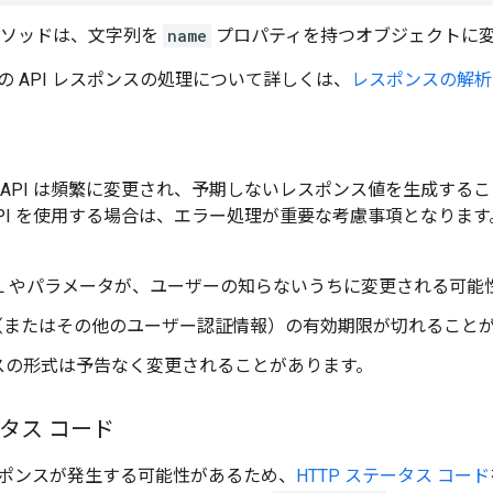
ソッドは、文字列を
name
プロパティを持つオブジェクトに
の API レスポンスの処理について詳しくは、
レスポンスの解析
 API は頻繁に変更され、予期しないレスポンス値を生成する
API を使用する場合は、エラー処理が重要な考慮事項となりま
 URL やパラメータが、ユーザーの知らないうちに変更される可
キー（またはその他のユーザー認証情報）の有効期限が切れること
スの形式は予告なく変更されることがあります。
ータス コード
ポンスが発生する可能性があるため、
HTTP ステータス コード