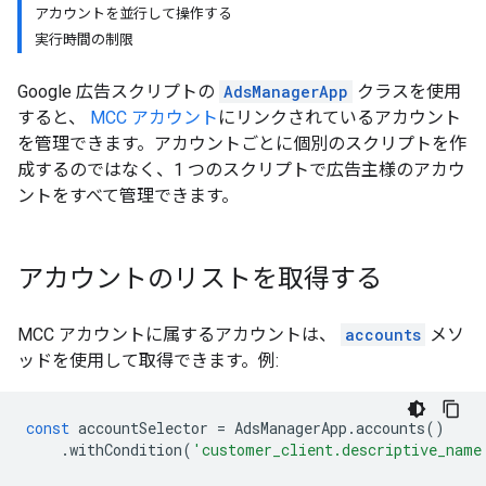
アカウントを並行して操作する
実行時間の制限
Google 広告スクリプトの
AdsManagerApp
クラスを使用
すると、
MCC アカウント
にリンクされているアカウント
を管理できます。アカウントごとに個別のスクリプトを作
成するのではなく、1 つのスクリプトで広告主様のアカウ
ントをすべて管理できます。
アカウントのリストを取得する
MCC アカウントに属するアカウントは、
accounts
メソ
ッドを使用して取得できます。例:
const
accountSelector
=
AdsManagerApp
.
accounts
()
.
withCondition
(
'customer_client.descriptive_name