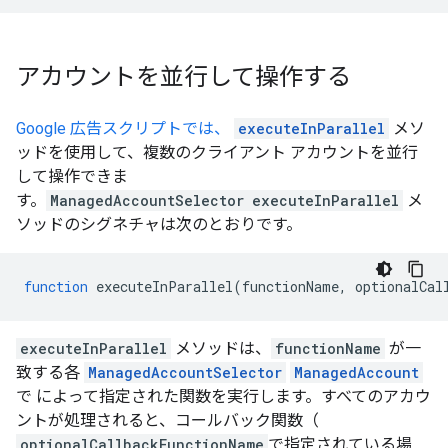
アカウントを並行して操作する
Google 広告スクリプトでは、
executeInParallel
メソ
ッドを使用して、複数のクライアント アカウントを並行
して操作できま
す。
ManagedAccountSelector
executeInParallel
メ
ソッドのシグネチャは次のとおりです。
function
executeInParallel
(
functionName
,
optionalCal
executeInParallel
メソッドは、
functionName
が一
致する各
ManagedAccountSelector
ManagedAccount
で によって指定された関数を実行します。すべてのアカウ
ントが処理されると、コールバック関数（
optionalCallbackFunctionName
で指定されている場