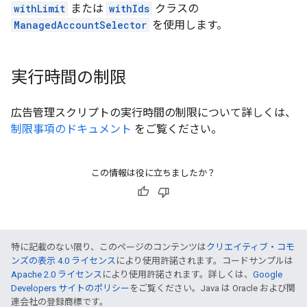
withLimit
または
withIds
クラスの
ManagedAccountSelector
を使用します。
実行時間の制限
広告管理スクリプトの実行時間の制限について詳しくは、
制限事項のドキュメント
をご覧ください。
この情報は役に立ちましたか？
特に記載のない限り、このページのコンテンツは
クリエイティブ・コモ
ンズの表示 4.0 ライセンス
により使用許諾されます。コードサンプルは
Apache 2.0 ライセンス
により使用許諾されます。詳しくは、
Google
Developers サイトのポリシー
をご覧ください。Java は Oracle および関
連会社の登録商標です。