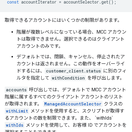
const
accountIterator
=
accountSelector
.
get
();
取得できるアカウントにはいくつかの制限があります。
階層が複数レベルになっている場合、MCC アカウン
トは取得できません。選択できるのはクライアント
アカウントのみです。
デフォルトでは、閉鎖、キャンセル、停止されたア
カウントは返されません。この動作をオーバーライ
ドするには、
customer_client.status
に別のフィ
ルタを指定して
withCondition
を呼び出します。
accounts
呼び出しでは、デフォルトで MCC アカウント
階層に属するすべてのクライアント アカウントのリスト
が取得されます。
ManagedAccountSelector
クラスの
withLimit
メソッドを使用すると、スクリプトが取得す
るアカウントの数を制限できます。また、 `withIds`
withIds
メソッドを使用して、お客様 ID でアカウントを