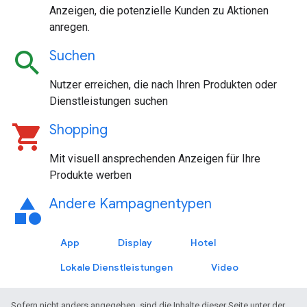
Anzeigen, die potenzielle Kunden zu Aktionen
anregen.
search
Suchen
Nutzer erreichen, die nach Ihren Produkten oder
Dienstleistungen suchen
shopping_cart
Shopping
Mit visuell ansprechenden Anzeigen für Ihre
Produkte werben
category
Andere Kampagnentypen
App
Display
Hotel
Lokale Dienstleistungen
Video
Sofern nicht anders angegeben, sind die Inhalte dieser Seite unter der