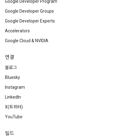
Google Developer Program
Google Developer Groups
Google Developer Experts
Accelerators
Google Cloud & NVIDIA
연결
블로그
Bluesky
Instagram
LinkedIn
X(트위터)
YouTube
빌드