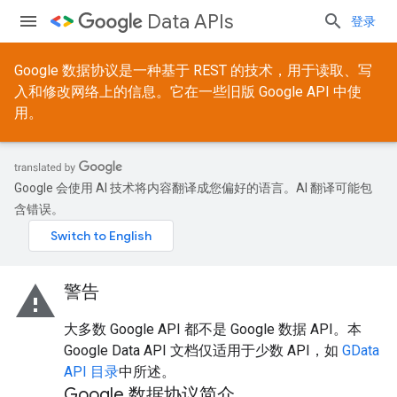
Data APIs
登录
Google 数据协议是一种基于 REST 的技术，用于读取、写
入和修改网络上的信息。它在一些旧版 Google API 中使
用。
Google 会使用 AI 技术将内容翻译成您偏好的语言。AI 翻译可能包
含错误。
warning
警告
大多数 Google API 都不是 Google 数据 API。本
Google Data API 文档仅适用于少数 API，如
GData
API 目录
中所述。
Google 数据协议简介