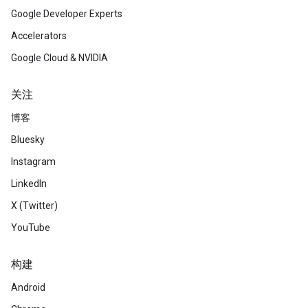
Google Developer Experts
Accelerators
Google Cloud & NVIDIA
关注
博客
Bluesky
Instagram
LinkedIn
X (Twitter)
YouTube
构建
Android