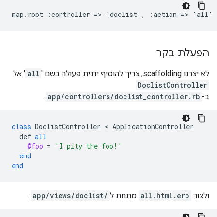
map.root :controller => 'doclist', :action => 'all'
הפעלת בקר
לא יצרנו scaffolding, צריך להוסיף ידנית פעולה בשם '
all
' אל
DoclistController
ב-
app/controllers/doclist_controller.rb
.
class
DoclistController
 < 
ApplicationController
def
all
@foo
=
'I pity the foo!'
end
end
ולצור
all.html.erb
מתחת ל
app/views/doclist/
: