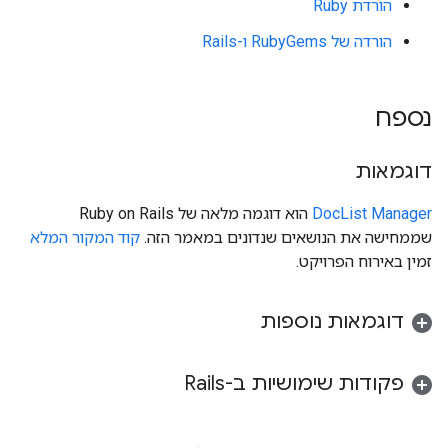
הורדת Ruby
הורדה של RubyGems ו-Rails
נספח
דוגמאות
DocList Manager
הוא דוגמה מלאה של Ruby on Rails
שממחישה את הנושאים שנדונים במאמר הזה.
קוד המקור המלא
זמין באירוח הפרויקט.
דוגמאות נוספות
פקודות שימושיות ב-Rails