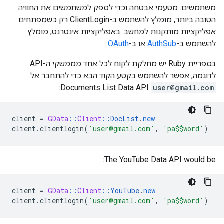
משתמשים. מטעמי אבטחה וכדי לספק למשתמשים את החוויה
הטובה ביותר, מומלץ להשתמש ב-ClientLogin רק כשמפתחים
אפליקציות מותקנות למחשב. באפליקציות אינטרנט, מומלץ
להשתמש ב-
AuthSub
או ב-
OAuth
.
בספריית Ruby יש מחלקת לקוח לכל אחד מממשקי ה-API.
לדוגמה, אפשר להשתמש בקטע הקוד הבא כדי להתחבר אל
Documents List Data API:
user@gmail.com
client
=
GData
:
:
Client
:
:
DocList
.
new
client
.
clientlogin
(
'user@gmail.com'
,
'pa$$word'
)
The YouTube Data API would be:
client
=
GData
:
:
Client
:
:
YouTube
.
new
client
.
clientlogin
(
'user@gmail.com'
,
'pa$$word'
)