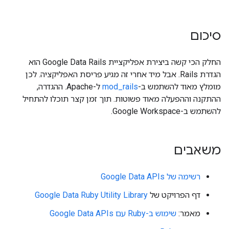
סיכום
החלק הכי קשה ביצירת אפליקציית Google Data Rails הוא
הגדרת Rails. אבל מיד אחרי זה מגיע פריסת האפליקציה. לכן
מומלץ מאוד להשתמש ב-
mod_rails
ל-Apache. ההגדרה,
ההתקנה וההפעלה מאוד פשוטות. תוך זמן קצר תוכלו להתחיל
להשתמש ב-Google Workspace.
משאבים
רשימה של Google Data APIs
דף הפרויקט של
Google Data Ruby Utility Library
מאמר:
שימוש ב-Ruby עם Google Data APIs