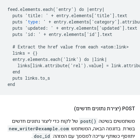
feed
.
elements
.
each
(
'
entry
'
)
do
|
entry
|
puts
'
title
:
'
+
entry
.
elements
[
'
title
'
].
text
puts
'
type
:
'
+
entry
.
elements
[
'
category
'
].
attribu
puts
'
updated
:
'
+
entry
.
elements
[
'
updated
'
].
text
puts
'
id
:
'
+
entry
.
elements
[
'
id
'
].
text
#
Extract
the
href
value
from
each
<
atom
:
link
links
=
{}
entry
.
elements
.
each
(
'
link
'
)
do
|
link
|
links
[
link
.
attribute
(
'
rel
'
).
value
]
=
link
.
attrib
end
puts
links
.
to_s
end
POST (יצירת נתונים חדשים)
משתמשים בשיטה
post()
של לקוח כדי ליצור נתונים חדשים
בשרת. בדוגמה הבאה, המשתמש
new_writer@example.com
יתווסף כשותף עריכה למסמך עם המזהה:
doc_id
.