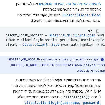
לרשימה המלאה של סוגי השירות שהוטמעו
אם לשירות אין
מחלקת לקוח, צריך להשתמש במחלקה
GData::Client::Base
. לדוגמה, הקוד הבא מאלץ את
המשתמשים להתחבר באמצעות חשבון G Suite.
client_login_handler
=
GData
::
Auth
::
ClientLogin
.
new
(
token
=
client_login_handler
.
get_token
(
'
user
@
example
client
=
GData
::
Client
::
Base
.
new
(:
auth_handler
=>
cl
הערה
: כברירת מחדל, הספרייה משתמשת ב-
HOSTED_OR_GOOGLE
בשביל
accountType
. הערכים האפשריים הם
HOSTED_OR_GOOGLE
,‏
HOSTED
או
GOOGLE
.
אחד החסרונות בשימוש ב-ClientLogin הוא שאם ניסיונות
ההתחברות לאפליקציה נכשלים, יכול להיות שיוצגו בה אתגרי
CAPTCHA. במקרה כזה, אפשר לטפל בשגיאה על ידי קריאה
לשיטה
clientlogin()
עם הפרמטרים הנוספים שלה:
client.clientlogin(username, password,