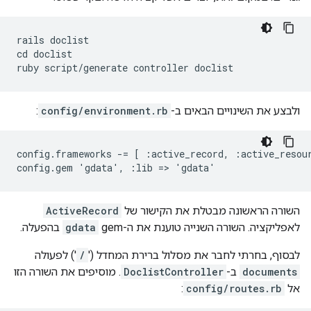
rails doclist

cd doclist

ruby script/generate controller doclist
ולבצע את השינויים הבאים ב-
config/environment.rb
:
config.frameworks -= [ :active_record, :active_resour
config.gem 'gdata', :lib => 'gdata'
השורה הראשונה מבטלת את הקישור של
ActiveRecord
לאפליקציה. השורה השנייה טוענת את ה-gem‏
gdata
בהפעלה.
לבסוף, בחרתי לחבר את מסלול ברירת המחדל ('
/
') לפעולה
documents
ב-
DoclistController
. מוסיפים את השורה הזו
אל
config/routes.rb
: