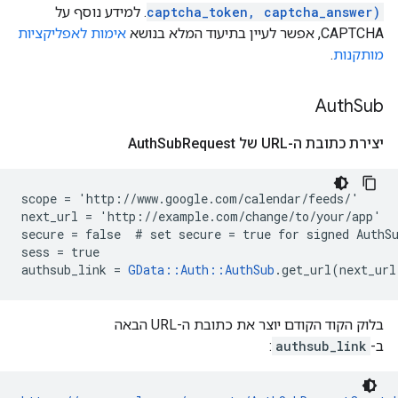
captcha_token, captcha_answer)
. למידע נוסף על
CAPTCHA, אפשר לעיין בתיעוד המלא בנושא
אימות לאפליקציות
מותקנות
.
Auth
Sub
יצירת כתובת ה-URL של Auth
Request
Sub
scope = 'http://www.google.com/calendar/feeds/'

next_url = 'http://example.com/change/to/your/app'

secure = false  # set secure = true for signed AuthSu
sess = true

authsub_link = 
GData::Auth::AuthSub
.get_url(next_url
בלוק הקוד הקודם יוצר את כתובת ה-URL הבאה
ב-
authsub_link
: