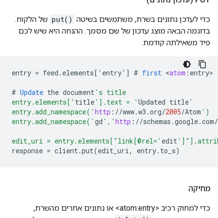
כדי לעדכן נתונים בשרת, משתמשים בשיטה
put()
של הלקוח.
בדוגמה הבאה מוצג עדכון של שם מסמך. ההנחה היא שיש לכם
פיד משאילתה קודמת.
entry
=
feed
.
elements
[
'entry'
]
#
first
<
atom
:
entry
>

#
Update
the
document
's title
entry.elements['
title
'].text = '
Updated
title
'
entry.add_namespace('
http
:
//
www
.
w3
.
org
/
2005
/
Atom
')
entry.add_namespace('
gd
','
http
:
//
schemas
.
google
.
com
/
edit_uri = entry.elements["link[@rel='
edit
']"].attri
response
=
client
.
put
(
edit_uri
,
entry
.
to_s
)
מחיקה
כדי למחוק רכיב <atom:entry> או נתונים אחרים מהשרת,