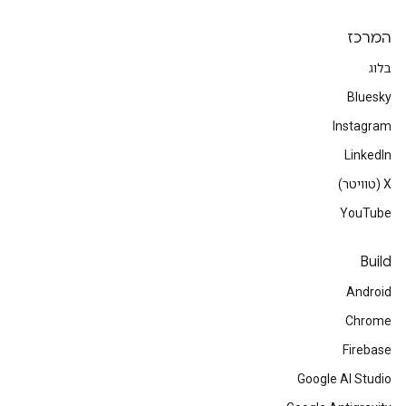
המרכז
בלוג
Bluesky
Instagram
LinkedIn
‫X (טוויטר)
YouTube
Build
Android
Chrome
Firebase
Google AI Studio