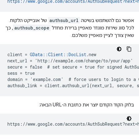
https://www.google.com/accounts/AuthSubRequest?next
אפשר גם להשתמש בשיטה
authsub_url
של אובייקט הלקוח.
לכל סוג שירות מוגדר מאפיין ברירת מחדל
authsub_scope
, כך
שאין צורך לציין מאפיין משלכם.
client = 
GData::Client::DocList
.new

next_url = 'http://example.com/change/to/your/app'

secure = false  # set secure = true for signed AuthSu
sess = true

domain = 'example.com'  # force users to login to a G
authsub_link = client.authsub_url(next_url, secure, 
בלוק הקוד הקודם יוצר את כתובת ה-URL הבאה:
https://www.google.com/accounts/AuthSubRequest?next