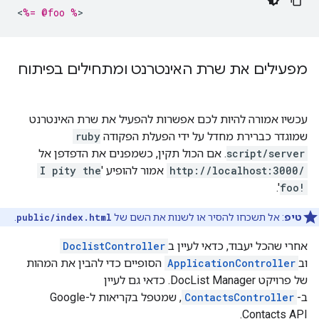
<
%= @foo %
>
מפעילים את שרת האינטרנט ומתחילים בפיתוח
עכשיו אמורה להיות לכם אפשרות להפעיל את שרת האינטרנט
שמוגדר כברירת מחדל על ידי הפעלת הפקודה
ruby
script/server
. אם הכול תקין, כשמפנים את הדפדפן אל
http://localhost:3000/
אמור להופיע '
I pity the
'.
foo!
טיפ
: אל תשכחו להסיר או לשנות את השם של
public/index.html
.
אחרי שהכל יעבוד, כדאי לעיין ב
DoclistController
וב
ApplicationController
הסופיים כדי להבין את המהות
של פרויקט DocList Manager. כדאי גם לעיין
ב-
ContactsController
, שמטפל בקריאות ל-Google
Contacts API.