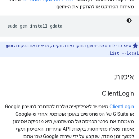
מאירוח הפרויקט או להתקין את ה-gem:
sudo gem install gdata
טיפ
: כדי לוודא שה-gem הותקן בצורה תקינה, מריצים את הפקודה
gem
.
list --local
אימות
Client
Login
ClientLogin
מאפשר לאפליקציה שלכם להתחבר לחשבון Google
או G Suite של המשתמשים באופן אוטומטי. אחרי ש-Google
מאמתת את פרטי הכניסה של המשתמש, היא מנפיקה אסימון
אימות שאליו מתייחסות בקשות API עתידיות. האסימון תקף
למשך זמן מוגדר, שנקבע על ידי שירות Google שבו אתם